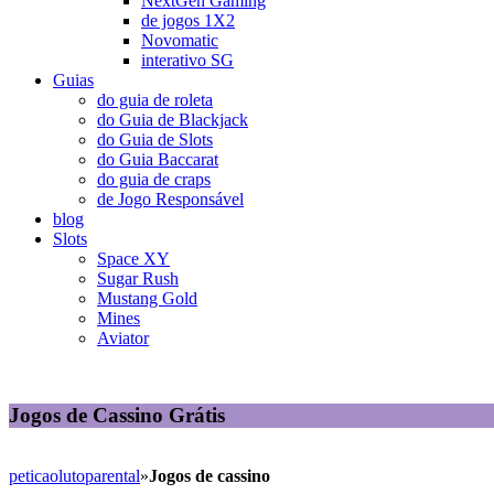
NextGen Gaming
de jogos 1X2
Novomatic
interativo SG
Guias
do guia de roleta
do Guia de Blackjack
do Guia de Slots
do Guia Baccarat
do guia de craps
de Jogo Responsável
blog
Slots
Space XY
Sugar Rush
Mustang Gold
Mines
Aviator
Jogos de Cassino Grátis
peticaolutoparental
»
Jogos de cassino