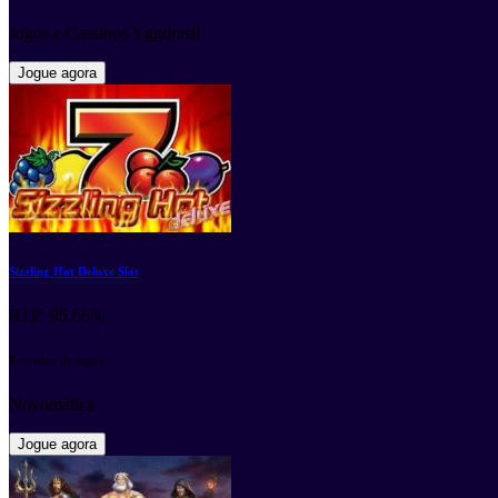
Jogos e Cassinos Yggdrasil
Jogue agora
Sizzling Hot Deluxe Slot
RTP:
95,66%
Provedor de jogos:
Novomática
Jogue agora