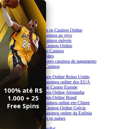
peticaolutoparental
cassinos
Por
Todos os Casinos Online
de cassinos ao vivo
de cassinos móveis
dos Casinos Online
Cripto Casinos
Slot Sites
Melhores cassinos de pagamento
VIP Casinos
Por países
Casinos Online Reino Unido
dos cassinos online dos EUA
Online Casino Europe
200% até R$
100% até R$
Casinos Online Alemanha
2.500 + 100
1.000 + 25
Casinos Online Brasil
de cassinos online em Chipre
Free Spins
Free Spins
dos Casinos Online Grécia
dos cassinos online da Estônia
Todos os países
Por
do PayPal