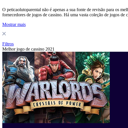
O peticaolutoparental não é apenas a sua fonte de revisão para os me
fornecedores de jogos de cassino. Há uma vasta coleção de jogos de ca
Mostrar
mais
Filtros
Melhor jogo de cassino 2021