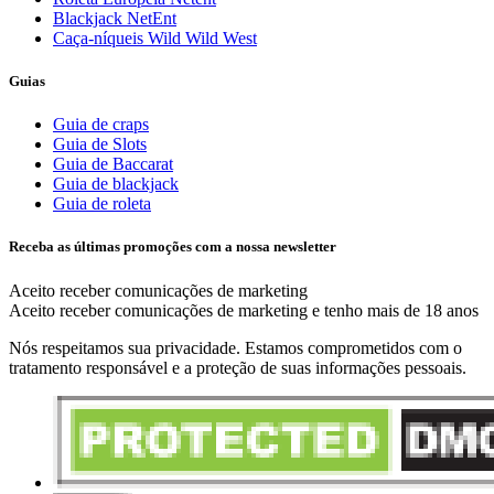
Blackjack NetEnt
Caça-níqueis Wild Wild West
Guias
Guia de craps
Guia de Slots
Guia de Baccarat
Guia de blackjack
Guia de roleta
Receba as últimas promoções com a nossa newsletter
Aceito receber comunicações de marketing
Aceito receber comunicações de marketing e tenho mais de 18 anos
Nós respeitamos sua privacidade.
Estamos comprometidos com o
tratamento responsável e a proteção de suas informações pessoais.