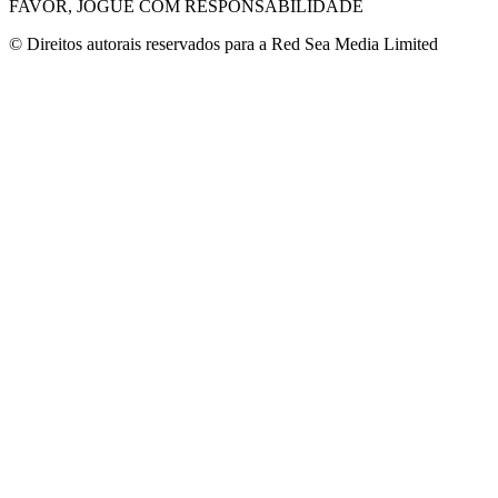
FAVOR, JOGUE COM RESPONSABILIDADE
© Direitos autorais reservados para a Red Sea Media Limited