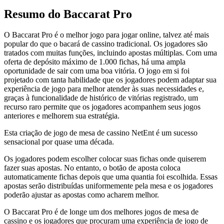
Resumo do Baccarat Pro
O Baccarat Pro é o melhor jogo para jogar online, talvez até mais
popular do que o bacará de cassino tradicional. Os jogadores são
tratados com muitas funções, incluindo apostas múltiplas. Com uma
oferta de depósito máximo de 1.000 fichas, há uma ampla
oportunidade de sair com uma boa vitória. O jogo em si foi
projetado com tanta habilidade que os jogadores podem adaptar sua
experiência de jogo para melhor atender às suas necessidades e,
graças à funcionalidade de histórico de vitórias registrado, um
recurso raro permite que os jogadores acompanhem seus jogos
anteriores e melhorem sua estratégia.
Esta criação de jogo de mesa de cassino NetEnt é um sucesso
sensacional por quase uma década.
Os jogadores podem escolher colocar suas fichas onde quiserem
fazer suas apostas. No entanto, o botão de aposta coloca
automaticamente fichas depois que uma quantia foi escolhida. Essas
apostas serão distribuídas uniformemente pela mesa e os jogadores
poderão ajustar as apostas como acharem melhor.
O Baccarat Pro é de longe um dos melhores jogos de mesa de
cassino e os jogadores que procuram uma experiência de jogo de