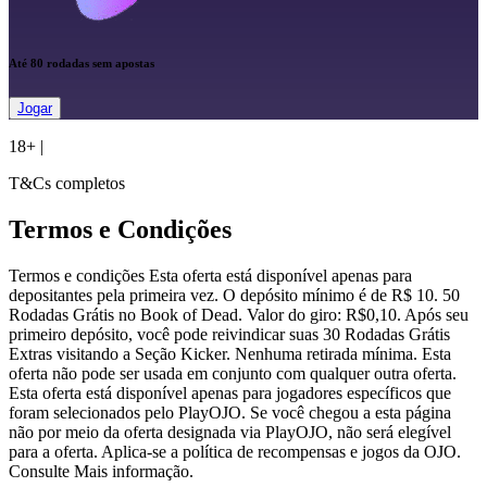
Até 80 rodadas sem apostas
Jogar
18+
|
T&Cs completos
Termos e Condições
Termos e condições Esta oferta está disponível apenas para
depositantes pela primeira vez. O depósito mínimo é de R$ 10. 50
Rodadas Grátis no Book of Dead. Valor do giro: R$0,10. Após seu
primeiro depósito, você pode reivindicar suas 30 Rodadas Grátis
Extras visitando a Seção Kicker. Nenhuma retirada mínima. Esta
oferta não pode ser usada em conjunto com qualquer outra oferta.
Esta oferta está disponível apenas para jogadores específicos que
foram selecionados pelo PlayOJO. Se você chegou a esta página
não por meio da oferta designada via PlayOJO, não será elegível
para a oferta. Aplica-se a política de recompensas e jogos da OJO.
Consulte Mais informação.