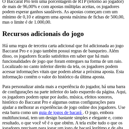
O Baccarat Pro tem uma porcentagem de RTP (retorno ao jogador)
de mais de 96,00% e com apostas múltiplas aceitas, os jogadores
podem esperar ganhos saudáveis. As apostas começam com um
mínimo de 0,10 e atingem uma aposta máxima de fichas de 500,00,
mas o limite é de 1.000,00.
Recursos adicionais do jogo
Há uma regra de terceira carta adicional que foi adicionada ao jogo
Baccarat Pro e o jogo também possui regras de banqueiro. Além
disso, os jogadores ficarão satisfeitos em saber que há mais
funcionalidades de jogo que foram entregues na forma de um raio.
Localizado no canto inferior direito da tela, os jogadores podem
acessar informações vitais que podem afetar a próxima aposta. Esta
informação contém o valor do histórico da última aposta.
Para personalizar ainda mais a experiência do jogador, há uma barra
de configurações na parte inferior do lado esquerdo da página. Aqui,
os jogadores podem optar por áudio, música, efeitos sonoros,
histórico do Baccarat Pro e algumas outras configurações para
ajudar a melhorar as experiências de jogo online dos jogadores. Use
esta barra como um
guia de jogos de bacará
. O jogo, embora
multifuncional, tem um design bastante simples e elegante e, como
resultado, o que você vê é o que obtém. A tela exibe tudo o que os
jogadores precisam para jogar um jogo de bacará legítimo e de alta