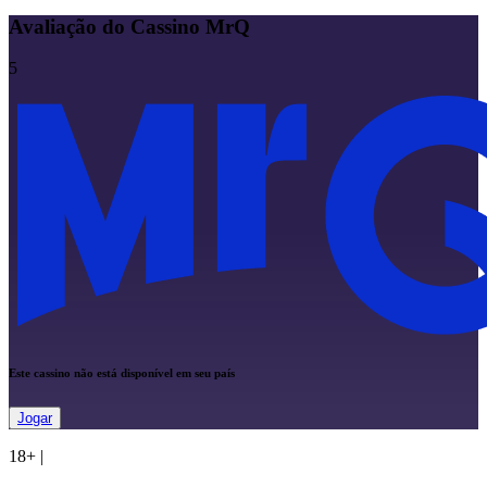
Avaliação do Cassino MrQ
5
Este cassino não está disponível em seu país
Jogar
18+
|