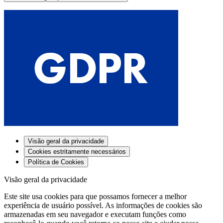
Visão geral da privacidade
Cookies estritamente necessários
Política de Cookies
Visão geral da privacidade
Este site usa cookies para que possamos fornecer a melhor
experiência de usuário possível. As informações de cookies são
armazenadas em seu navegador e executam funções como