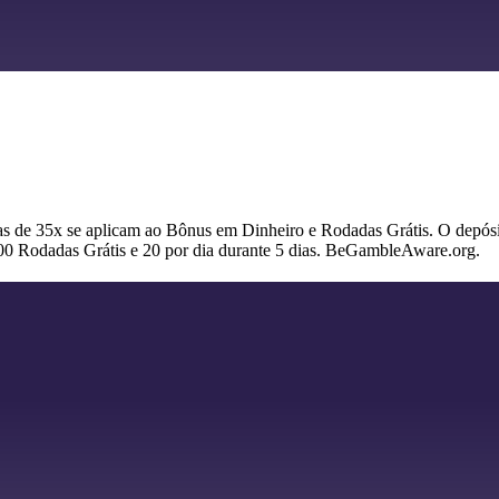
tas de 35x se aplicam ao Bônus em Dinheiro e Rodadas Grátis. O dep
00 Rodadas Grátis e 20 por dia durante 5 dias. BeGambleAware.org.