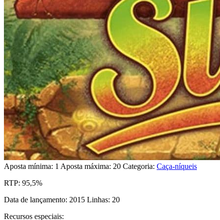
Aposta mínima:
1
Aposta máxima:
20
Categoria:
Caça-níqueis
RTP:
95,5%
Data de lançamento:
2015
Linhas:
20
Recursos especiais: