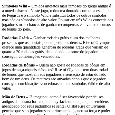
Símbolos Wild –
Um dos artefatos mais famosos do grego antigo é
a moeda dracma. Neste jogo, o dracma dourado com uma escultura
de Pegasus é o símbolo Wild e substitui todos os outros símbolos,
mas não os símbolos de alto valor. Pousar em três Wilds concede aos
jogadores mais chances de ganhar recompensas e ativar os recursos
de bônus do jogo.
Rodadas Grátis –
Ganhar rodadas grátis é um dos melhores
presentes que os mortais podem pedir aos deuses. Rise of Olympus
oferece uma quantidade generosa de rodadas grátis que variam de
quatro a 20 rodadas grátis, dependendo na sorte do jogador em
conseguir combinações vencedoras.
Rodadas de Bônus –
Quem não gosta de rodadas de bônus em
jogos de caça-níqueis clássicos? Rise of Olympus tem duas rodadas
de bônus que mostram aos jogadores a sensação de estar do lado
bom de um deus. Os recursos são ativados depois que o jogador
consegue combinações vencedoras com os símbolos Wild e de alto
valor.
Mão de Deus –
Já imaginou como é ser favorecido por deuses
antigos da mesma forma que Percy Jackson ou qualquer semideus
abençoado por seus padrinhos se sente? O slot Rise of Olympus
permite que seus jogadores experimentem a generosa força e poder