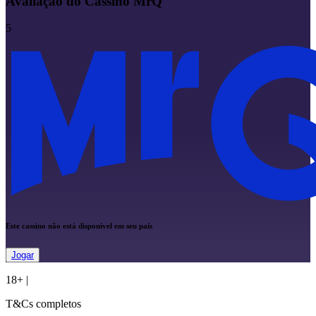
Avaliação do Cassino MrQ
5
Este cassino não está disponível em seu país
Jogar
18+
|
T&Cs completos