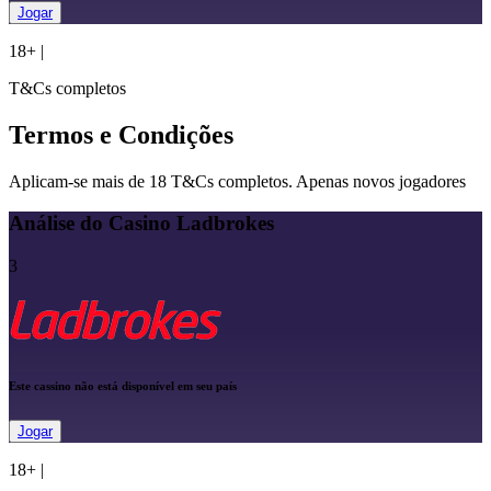
Jogar
18+
|
T&Cs completos
Termos e Condições
Aplicam-se mais de 18 T&Cs completos. Apenas novos jogadores
Análise do Casino Ladbrokes
3
Este cassino não está disponível em seu país
Jogar
18+
|