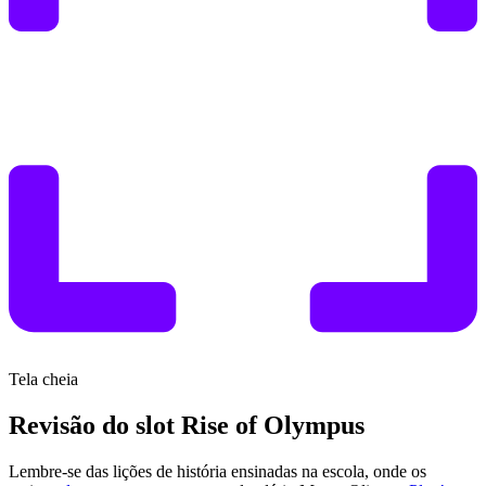
Tela cheia
Revisão do slot Rise of Olympus
Lembre-se das lições de história ensinadas na escola, onde os