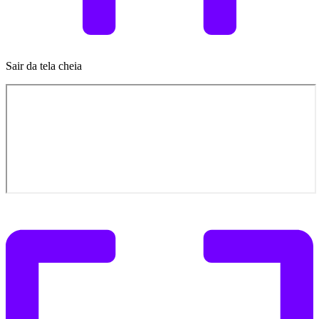
Sair da tela cheia