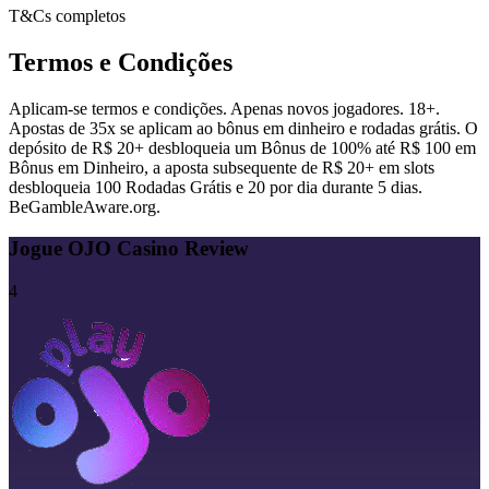
T&Cs completos
Termos e Condições
Aplicam-se termos e condições. Apenas novos jogadores. 18+.
Apostas de 35x se aplicam ao bônus em dinheiro e rodadas grátis. O
depósito de R$ 20+ desbloqueia um Bônus de 100% até R$ 100 em
Bônus em Dinheiro, a aposta subsequente de R$ 20+ em slots
desbloqueia 100 Rodadas Grátis e 20 por dia durante 5 dias.
BeGambleAware.org.
Jogue OJO Casino Review
4