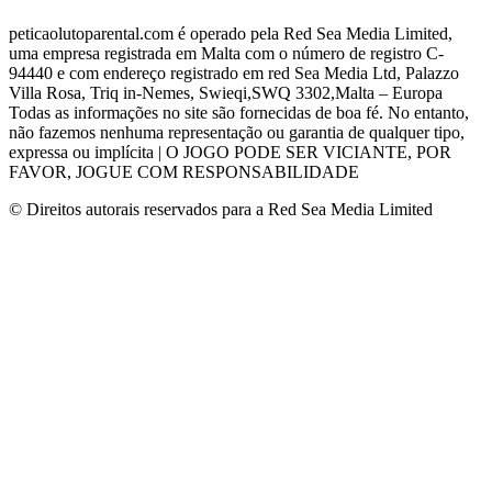
peticaolutoparental.com é operado pela Red Sea Media Limited,
uma empresa registrada em Malta com o número de registro C-
94440 e com endereço registrado em red Sea Media Ltd, Palazzo
Villa Rosa, Triq in-Nemes, Swieqi,SWQ 3302,Malta – Europa
Todas as informações no site são fornecidas de boa fé.
No entanto,
não fazemos nenhuma representação ou garantia de qualquer tipo,
expressa ou implícita |
O JOGO PODE SER VICIANTE, POR
FAVOR, JOGUE COM RESPONSABILIDADE
© Direitos autorais reservados para a Red Sea Media Limited