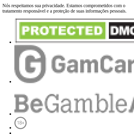
Nós respeitamos sua privacidade.
Estamos comprometidos com o
tratamento responsável e a proteção de suas informações pessoais.