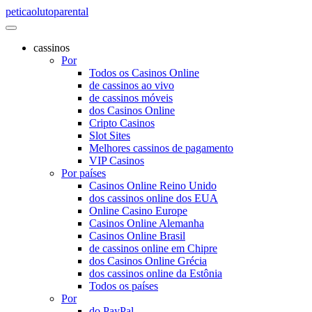
peticaolutoparental
cassinos
Por
Todos os Casinos Online
de cassinos ao vivo
de cassinos móveis
dos Casinos Online
Cripto Casinos
Slot Sites
Melhores cassinos de pagamento
VIP Casinos
Por países
Casinos Online Reino Unido
dos cassinos online dos EUA
Online Casino Europe
Casinos Online Alemanha
Casinos Online Brasil
de cassinos online em Chipre
dos Casinos Online Grécia
dos cassinos online da Estônia
Todos os países
Por
do PayPal