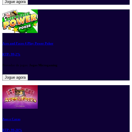
Jogue agora
Aces and Faces 4 Play Power Poker
RTP:
99,2%
Provedor de jogos:
Jogos Microgaming
Jogue agora
Ases e Caras
RTP:
99,20%