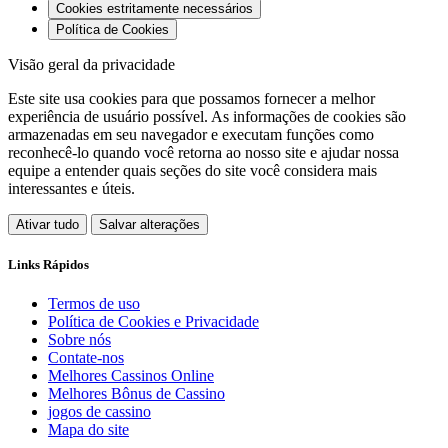
Cookies estritamente necessários
Política de Cookies
Visão geral da privacidade
Este site usa cookies para que possamos fornecer a melhor
experiência de usuário possível. As informações de cookies são
armazenadas em seu navegador e executam funções como
reconhecê-lo quando você retorna ao nosso site e ajudar nossa
equipe a entender quais seções do site você considera mais
interessantes e úteis.
Ativar tudo
Salvar alterações
Links Rápidos
Termos de uso
Política de Cookies e Privacidade
Sobre nós
Contate-nos
Melhores Cassinos Online
Melhores Bônus de Cassino
jogos de cassino
Mapa do site