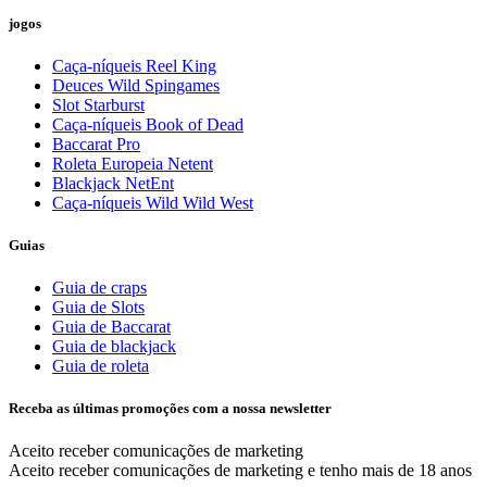
jogos
Caça-níqueis Reel King
Deuces Wild Spingames
Slot Starburst
Caça-níqueis Book of Dead
Baccarat Pro
Roleta Europeia Netent
Blackjack NetEnt
Caça-níqueis Wild Wild West
Guias
Guia de craps
Guia de Slots
Guia de Baccarat
Guia de blackjack
Guia de roleta
Receba as últimas promoções com a nossa newsletter
Aceito receber comunicações de marketing
Aceito receber comunicações de marketing e tenho mais de 18 anos