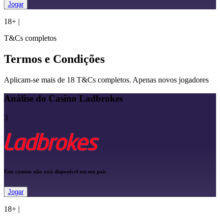
Jogar
18+
|
T&Cs completos
Termos e Condições
Aplicam-se mais de 18 T&Cs completos. Apenas novos jogadores
Análise do Casino Ladbrokes
3
Este cassino não está disponível em seu país
Jogar
18+
|