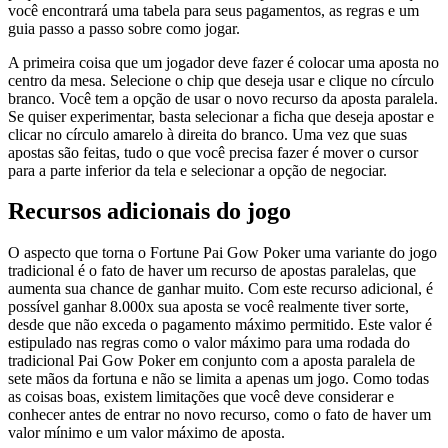
você encontrará uma tabela para seus pagamentos, as regras e um
guia passo a passo sobre como jogar.
A primeira coisa que um jogador deve fazer é colocar uma aposta no
centro da mesa. Selecione o chip que deseja usar e clique no círculo
branco. Você tem a opção de usar o novo recurso da aposta paralela.
Se quiser experimentar, basta selecionar a ficha que deseja apostar e
clicar no círculo amarelo à direita do branco. Uma vez que suas
apostas são feitas, tudo o que você precisa fazer é mover o cursor
para a parte inferior da tela e selecionar a opção de negociar.
Recursos adicionais do jogo
O aspecto que torna o Fortune Pai Gow Poker uma variante do jogo
tradicional é o fato de haver um recurso de apostas paralelas, que
aumenta sua chance de ganhar muito. Com este recurso adicional, é
possível ganhar 8.000x sua aposta se você realmente tiver sorte,
desde que não exceda o pagamento máximo permitido. Este valor é
estipulado nas regras como o valor máximo para uma rodada do
tradicional Pai Gow Poker em conjunto com a aposta paralela de
sete mãos da fortuna e não se limita a apenas um jogo. Como todas
as coisas boas, existem limitações que você deve considerar e
conhecer antes de entrar no novo recurso, como o fato de haver um
valor mínimo e um valor máximo de aposta.