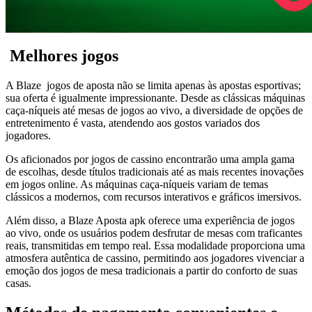
Melhores jogos
A Blaze jogos de aposta não se limita apenas às apostas esportivas;
sua oferta é igualmente impressionante. Desde as clássicas máquinas
caça-níqueis até mesas de jogos ao vivo, a diversidade de opções de
entretenimento é vasta, atendendo aos gostos variados dos
jogadores.
Os aficionados por jogos de cassino encontrarão uma ampla gama
de escolhas, desde títulos tradicionais até as mais recentes inovações
em jogos online. As máquinas caça-níqueis variam de temas
clássicos a modernos, com recursos interativos e gráficos imersivos.
Além disso, a Blaze Aposta apk oferece uma experiência de jogos
ao vivo, onde os usuários podem desfrutar de mesas com traficantes
reais, transmitidas em tempo real. Essa modalidade proporciona uma
atmosfera autêntica de cassino, permitindo aos jogadores vivenciar a
emoção dos jogos de mesa tradicionais a partir do conforto de suas
casas.