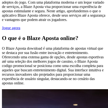
adeptos do jogo. Com uma plataforma moderna e um leque variado
de serviços, a Blaze Aposta visa proporcionar uma experiência de
apostas estimulante e segura. Neste artigo, aprofundemos o que o
aplicativo Blaze Aposta oferece, desde seus serviços até a segurança
e vantagens que podem atrair os jogadores.
Jogue agora
O que é o Blaze Aposta online?
O Blaze Aposta download é uma plataforma de apostas virtual que
se destaca por sua fusão entre inovação e entretenimento.
Oferecendo uma extensa gama de opções, desde apostas esportivas
até uma seleção dos melhores jogos de cassino, o Blaze Aposta
codigo promocional se posiciona como uma escolha completa para
aqueles que buscam entretenimento digital. Sua interface intuitiva e
recursos inovadores são projetados para proporcionar uma
experiência de usuário singular, destacando-se no cenário das
apostas online.