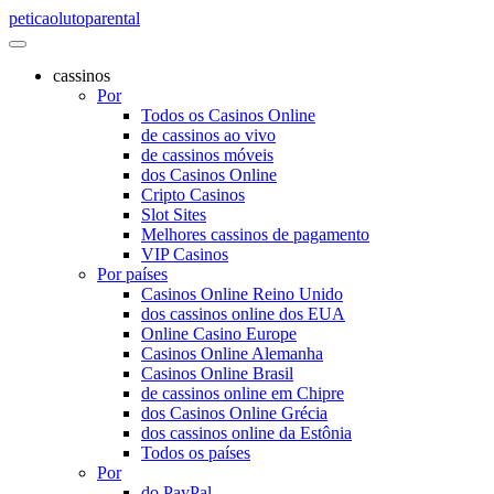
peticaolutoparental
cassinos
Por
Todos os Casinos Online
de cassinos ao vivo
de cassinos móveis
dos Casinos Online
Cripto Casinos
Slot Sites
Melhores cassinos de pagamento
VIP Casinos
Por países
Casinos Online Reino Unido
dos cassinos online dos EUA
Online Casino Europe
Casinos Online Alemanha
Casinos Online Brasil
de cassinos online em Chipre
dos Casinos Online Grécia
dos cassinos online da Estônia
Todos os países
Por
do PayPal