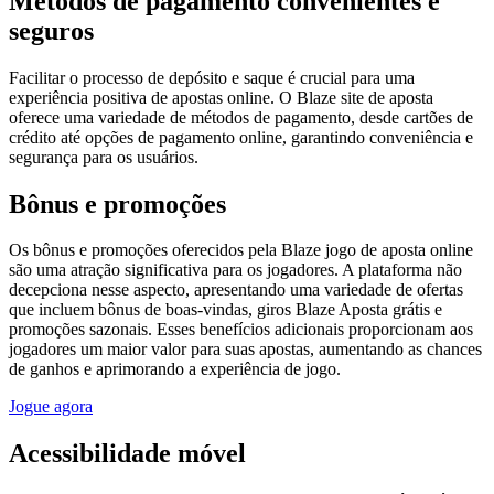
Métodos de pagamento convenientes e
seguros
Facilitar o processo de depósito e saque é crucial para uma
experiência positiva de apostas online. O Blaze site de aposta
oferece uma variedade de métodos de pagamento, desde cartões de
crédito até opções de pagamento online, garantindo conveniência e
segurança para os usuários.
Bônus e promoções
Os bônus e promoções oferecidos pela Blaze jogo de aposta online
são uma atração significativa para os jogadores. A plataforma não
decepciona nesse aspecto, apresentando uma variedade de ofertas
que incluem bônus de boas-vindas, giros Blaze Aposta grátis e
promoções sazonais. Esses benefícios adicionais proporcionam aos
jogadores um maior valor para suas apostas, aumentando as chances
de ganhos e aprimorando a experiência de jogo.
Jogue agora
Acessibilidade móvel