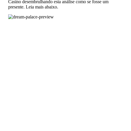
Casino desembrulhando esta análise como se fosse um
presente. Leia mais abaixo.