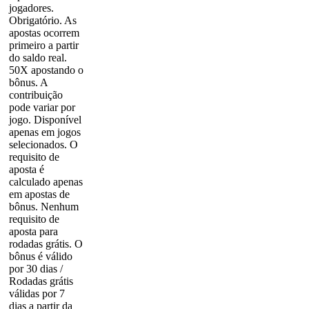
jogadores.
Obrigatório. As
apostas ocorrem
primeiro a partir
do saldo real.
50X apostando o
bônus. A
contribuição
pode variar por
jogo. Disponível
apenas em jogos
selecionados. O
requisito de
aposta é
calculado apenas
em apostas de
bônus. Nenhum
requisito de
aposta para
rodadas grátis. O
bônus é válido
por 30 dias /
Rodadas grátis
válidas por 7
dias a partir da