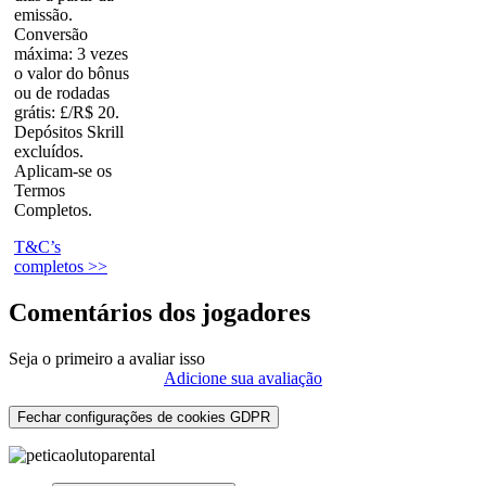
emissão.
Conversão
máxima: 3 vezes
o valor do bônus
ou de rodadas
grátis: £/R$ 20.
Depósitos Skrill
excluídos.
Aplicam-se os
Termos
Completos.
T&C’s
completos >>
Comentários dos jogadores
Seja o primeiro a avaliar isso
Adicione sua avaliação
Fechar configurações de cookies GDPR