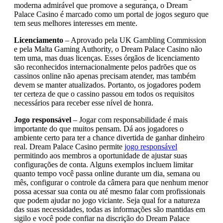
moderna admirável que promove a segurança, o Dream
Palace Casino é marcado como um portal de jogos seguro que
tem seus melhores interesses em mente.
Licenciamento
– Aprovado pela UK Gambling Commission
e pela Malta Gaming Authority, o Dream Palace Casino não
tem uma, mas duas licenças. Esses órgãos de licenciamento
são reconhecidos internacionalmente pelos padrões que os
cassinos online não apenas precisam atender, mas também
devem se manter atualizados. Portanto, os jogadores podem
ter certeza de que o cassino passou em todos os requisitos
necessários para receber esse nível de honra.
Jogo responsável
– Jogar com responsabilidade é mais
importante do que muitos pensam. Dá aos jogadores o
ambiente certo para ter a chance divertida de ganhar dinheiro
real. Dream Palace Casino permite
jogo responsável
permitindo aos membros a oportunidade de ajustar suas
configurações de conta. Alguns exemplos incluem limitar
quanto tempo você passa online durante um dia, semana ou
mês, configurar o controle da câmera para que nenhum menor
possa acessar sua conta ou até mesmo falar com profissionais
que podem ajudar no jogo viciante. Seja qual for a natureza
das suas necessidades, todas as informações são mantidas em
sigilo e você pode confiar na discrição do Dream Palace