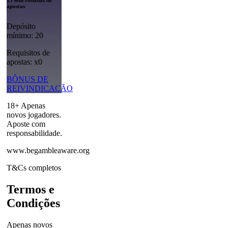
apostas
Depósito
mínimo: 20
Requisitos de
apostas: x0
BÔNUS DE
REIVINDICAÇÃO
18+ Apenas
novos jogadores.
Aposte com
responsabilidade.
www.begambleaware.org
T&Cs completos
Termos e
Condições
Apenas novos