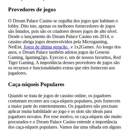
Provedores de jogos
O Dream Palace Casino se orgulha dos jogos que habitam o
lobby. Dito isto, apenas os melhores fornecedores de jogos
são listados, pois são os criadores desses jogos de alto nível.
Desde o lançamento do Dream Palace Casino em 2014, o
cassino abriga jogos desenvolvidos pela Microgaming,
NetEnt,
Jogos de última geração
, e 1x2Games. Ao longo dos
anos, o Dream Palace também adotou jogos da Genesis
Gaming, Igaming2go, Eyecon e, um de nossos favoritos, Red
Tiger Gaming. A importância desses provedores de jogos são
os recursos e funcionalidades extras que eles fornecem aos
jogadores.
Caça-níqueis Populares
Quando se trata de jogos de cassino online, os jogadores
costumam recorrer aos caça-níqueis populares, pois fornecem
a maior parte do entretenimento. Os jogadores não precisam
aplicar muita habilidade ao jogo e os slots são ideais para
jogadores novatos. Por esse motivo, os caça-níqueis são muito
procurados e o Dream Palace Casino entende a importância
dos caça-níqueis populares. Vamos dar uma olhada em alguns