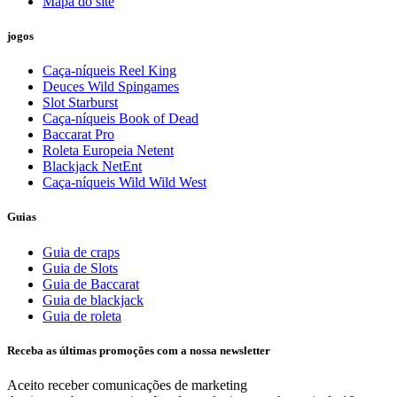
Mapa do site
jogos
Caça-níqueis Reel King
Deuces Wild Spingames
Slot Starburst
Caça-níqueis Book of Dead
Baccarat Pro
Roleta Europeia Netent
Blackjack NetEnt
Caça-níqueis Wild Wild West
Guias
Guia de craps
Guia de Slots
Guia de Baccarat
Guia de blackjack
Guia de roleta
Receba as últimas promoções com a nossa newsletter
Aceito receber comunicações de marketing