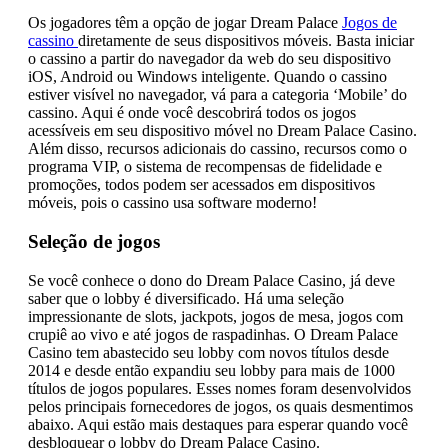
Os jogadores têm a opção de jogar Dream Palace
Jogos de
cassino
diretamente de seus dispositivos móveis. Basta iniciar
o cassino a partir do navegador da web do seu dispositivo
iOS, Android ou Windows inteligente. Quando o cassino
estiver visível no navegador, vá para a categoria ‘Mobile’ do
cassino. Aqui é onde você descobrirá todos os jogos
acessíveis em seu dispositivo móvel no Dream Palace Casino.
Além disso, recursos adicionais do cassino, recursos como o
programa VIP, o sistema de recompensas de fidelidade e
promoções, todos podem ser acessados ​​em dispositivos
móveis, pois o cassino usa software moderno!
Seleção de jogos
Se você conhece o dono do Dream Palace Casino, já deve
saber que o lobby é diversificado. Há uma seleção
impressionante de slots, jackpots, jogos de mesa, jogos com
crupiê ao vivo e até jogos de raspadinhas. O Dream Palace
Casino tem abastecido seu lobby com novos títulos desde
2014 e desde então expandiu seu lobby para mais de 1000
títulos de jogos populares. Esses nomes foram desenvolvidos
pelos principais fornecedores de jogos, os quais desmentimos
abaixo. Aqui estão mais destaques para esperar quando você
desbloquear o lobby do Dream Palace Casino.