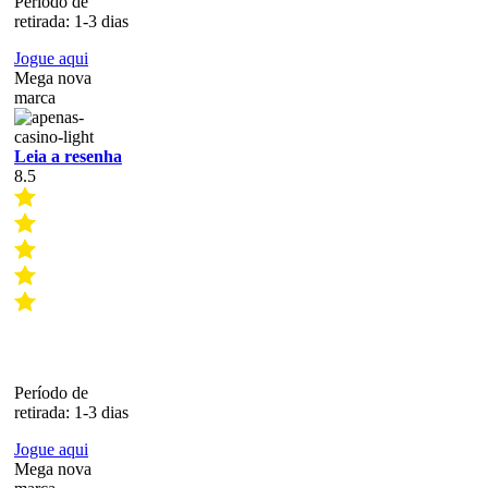
Período de
retirada: 1-3 dias
Jogue aqui
Mega nova
marca
Leia a resenha
8.5
O bônus de 111%
pode chegar a R$
222
Período de
retirada: 1-3 dias
Jogue aqui
Mega nova