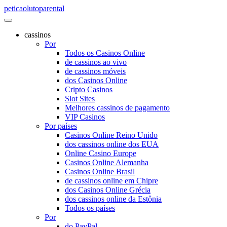
peticaolutoparental
cassinos
Por
Todos os Casinos Online
de cassinos ao vivo
de cassinos móveis
dos Casinos Online
Cripto Casinos
Slot Sites
Melhores cassinos de pagamento
VIP Casinos
Por países
Casinos Online Reino Unido
dos cassinos online dos EUA
Online Casino Europe
Casinos Online Alemanha
Casinos Online Brasil
de cassinos online em Chipre
dos Casinos Online Grécia
dos cassinos online da Estônia
Todos os países
Por
do PayPal