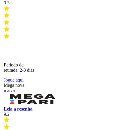
9.3
Até 100% 1 500 R$
para cassino Até
150% de bônus
esportivo de R$ 500
Período de
retirada: 2-3 dias
Jogue aqui
Mega nova
marca
Leia a resenha
9.2