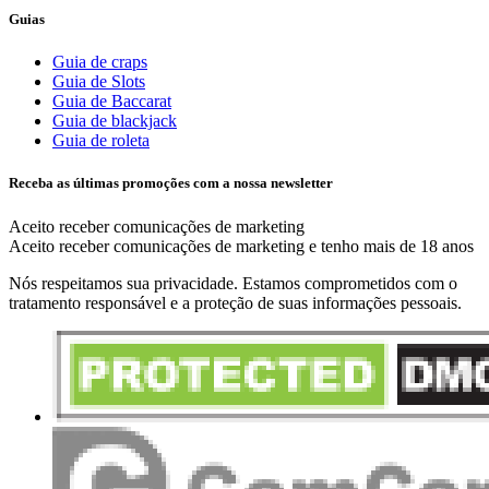
Guias
Guia de craps
Guia de Slots
Guia de Baccarat
Guia de blackjack
Guia de roleta
Receba as últimas promoções com a nossa newsletter
Aceito receber comunicações de marketing
Aceito receber comunicações de marketing e tenho mais de 18 anos
Nós respeitamos sua privacidade.
Estamos comprometidos com o
tratamento responsável e a proteção de suas informações pessoais.