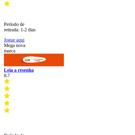
Reivindique até R$
2.000 + 150 R$ grátis
Período de
retirada: 1-2 dias
Jogue aqui
Mega nova
marca
Leia a resenha
8.7
Receba 100% de
Bônus de Cassino
Online + R$ Grátis