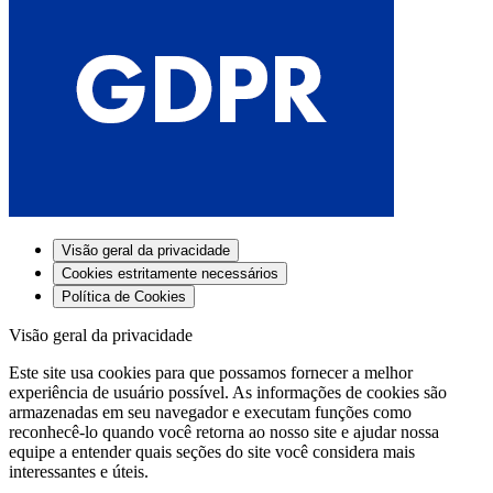
Visão geral da privacidade
Cookies estritamente necessários
Política de Cookies
Visão geral da privacidade
Este site usa cookies para que possamos fornecer a melhor
experiência de usuário possível. As informações de cookies são
armazenadas em seu navegador e executam funções como
reconhecê-lo quando você retorna ao nosso site e ajudar nossa
equipe a entender quais seções do site você considera mais
interessantes e úteis.