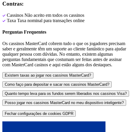
Contras:
Cassinos
Não aceito em todos os cassinos
Taxa
Taxa nominal para transações online
Perguntas Frequentes
Os cassinos MasterCard cobrem tudo o que os jogadores precisam
saber e geralmente têm um suporte ao cliente fantástico para ajudar
qualquer pessoa com dúvidas. No entanto, existem algumas
perguntas fundamentais que costumam ser feitas antes de assinar
com MasterCard casinos e aqui estão alguns dos destaques.
Existem taxas ao jogar nos cassinos MasterCard?
Como faço para depositar e sacar nos cassinos MasterCard?
Quanto tempo leva para os fundos serem liberados nos cassinos Visa?
Posso jogar nos cassinos MasterCard no meu dispositivo inteligente?
Fechar configurações de cookies GDPR