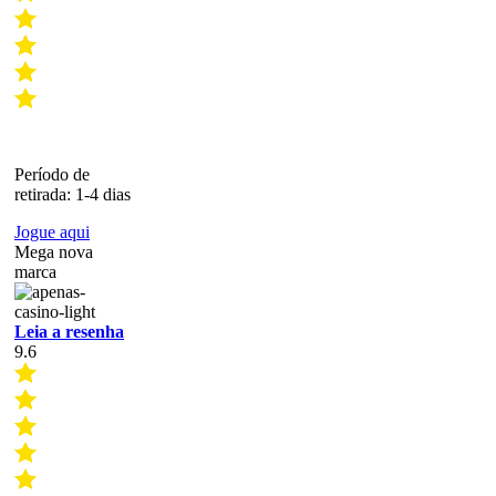
Ganhe 100% de
bônus em sua conta
Período de
retirada: 1-4 dias
Jogue aqui
Mega nova
marca
Leia a resenha
9.6