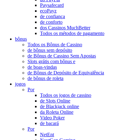
Paysafecard
ecoPayz
de confiança
de conforto
dos Cassinos MuchBetter
Todos os métodos de pagamento
bônus
Todos os Bônus de Cassino
de bônus sem depósito
de Bônus de Cassino Sem Apostas
Slots grátis com bônus e
de boas-vindas
de Bônus de Depósito de Equivalência
de bônus de roleta
jogos
Por
Todos os jogos de cassino
de Slots Online
de Blackjack online
da Roleta Online
Video Poker
de bacará
Por
NetEnt