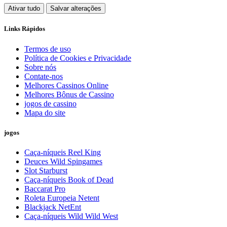
Ativar tudo
Salvar alterações
Links Rápidos
Termos de uso
Política de Cookies e Privacidade
Sobre nós
Contate-nos
Melhores Cassinos Online
Melhores Bônus de Cassino
jogos de cassino
Mapa do site
jogos
Caça-níqueis Reel King
Deuces Wild Spingames
Slot Starburst
Caça-níqueis Book of Dead
Baccarat Pro
Roleta Europeia Netent
Blackjack NetEnt
Caça-níqueis Wild Wild West