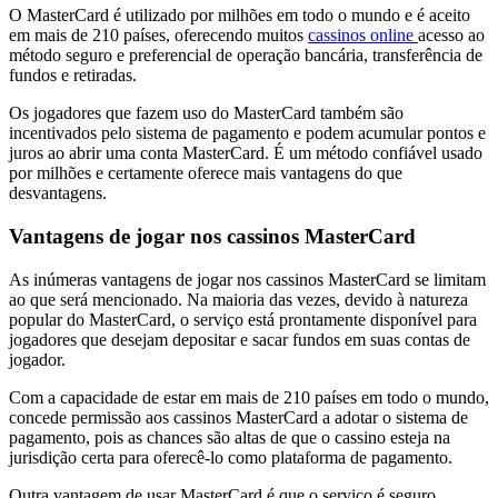
O MasterCard é utilizado por milhões em todo o mundo e é aceito
em mais de 210 países, oferecendo muitos
cassinos online
acesso ao
método seguro e preferencial de operação bancária, transferência de
fundos e retiradas.
Os jogadores que fazem uso do MasterCard também são
incentivados pelo sistema de pagamento e podem acumular pontos e
juros ao abrir uma conta MasterCard. É um método confiável usado
por milhões e certamente oferece mais vantagens do que
desvantagens.
Vantagens de jogar nos cassinos MasterCard
As inúmeras vantagens de jogar nos cassinos MasterCard se limitam
ao que será mencionado. Na maioria das vezes, devido à natureza
popular do MasterCard, o serviço está prontamente disponível para
jogadores que desejam depositar e sacar fundos em suas contas de
jogador.
Com a capacidade de estar em mais de 210 países em todo o mundo,
concede permissão aos cassinos MasterCard a adotar o sistema de
pagamento, pois as chances são altas de que o cassino esteja na
jurisdição certa para oferecê-lo como plataforma de pagamento.
Outra vantagem de usar MasterCard é que o serviço é seguro.