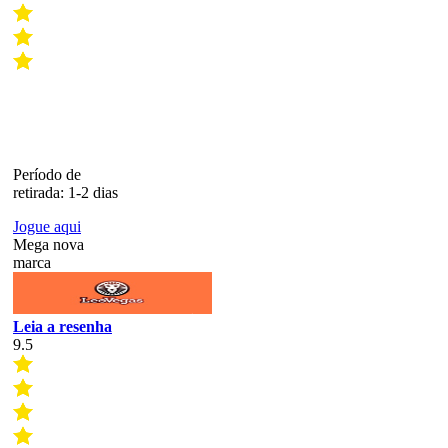
até R$ 1.200,00 para
apostas até 8335
BRL + 150 FS para
cassino até R$ 555
aposta grátis
Período de
retirada: 1-2 dias
Jogue aqui
Mega nova
marca
Leia a resenha
9.5