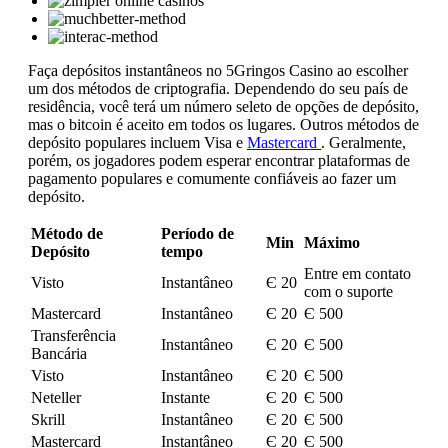
Faça depósitos instantâneos no 5Gringos Casino ao escolher
um dos métodos de criptografia. Dependendo do seu país de
residência, você terá um número seleto de opções de depósito,
mas o bitcoin é aceito em todos os lugares. Outros métodos de
depósito populares incluem Visa e
Mastercard
. Geralmente,
porém, os jogadores podem esperar encontrar plataformas de
pagamento populares e comumente confiáveis ​​ao fazer um
depósito.
Método de
Período de
Min
Máximo
Depósito
tempo
Entre em contato
Visto
Instantâneo
Є 20
com o suporte
Mastercard
Instantâneo
Є 20
Є 500
Transferência
Instantâneo
Є 20
Є 500
Bancária
Visto
Instantâneo
Є 20
Є 500
Neteller
Instante
Є 20
Є 500
Skrill
Instantâneo
Є 20
Є 500
Mastercard
Instantâneo
Є 20
Є 500