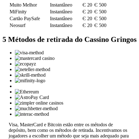
Muito Melhor
Instantâneo
Є 20
Є 500
MiFinity
Instantâneo
Є 20
Є 500
Cartão PaySafe
Instantâneo
Є 20
Є 500
Neosurf
Instantâneo
Є 20
Є 500
5 Métodos de retirada do Cassino Gringos
Visa, MasterCard e Bitcoin estão entre os métodos de
depósito, bem como os métodos de retirada. Incentivamos os
jogadores a escolher um método que seja mais adequado para