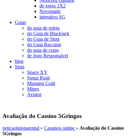
NextGen Gaming
de jogos 1X2
Novomatic
interativo SG
Guias
do guia de roleta
do Guia de Blackjack
do Guia de Slots
do Guia Baccarat
do guia de craps
de Jogo Responsável
blog
Slots
Space XY
Sugar Rush
Mustang Gold
Mines
Aviator
Avaliação do Cassino 5Gringos
peticaolutoparental
»
Cassinos online
»
Avaliação do Cassino
5Gringos