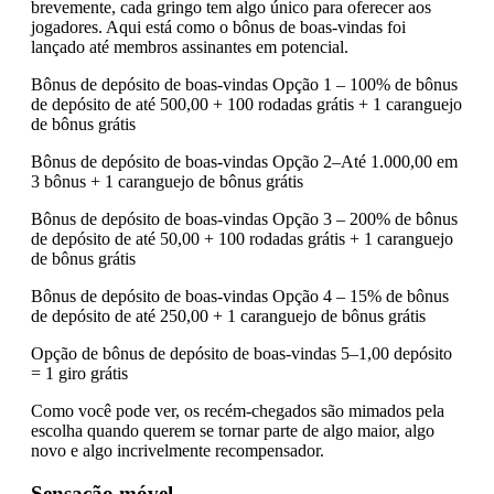
brevemente, cada gringo tem algo único para oferecer aos
jogadores. Aqui está como o bônus de boas-vindas foi
lançado até membros assinantes em potencial.
Bônus de depósito de boas-vindas Opção 1 – 100% de bônus
de depósito de até 500,00 + 100 rodadas grátis + 1 caranguejo
de bônus grátis
Bônus de depósito de boas-vindas Opção 2–Até 1.000,00 em
3 bônus + 1 caranguejo de bônus grátis
Bônus de depósito de boas-vindas Opção 3 – 200% de bônus
de depósito de até 50,00 + 100 rodadas grátis + 1 caranguejo
de bônus grátis
Bônus de depósito de boas-vindas Opção 4 – 15% de bônus
de depósito de até 250,00 + 1 caranguejo de bônus grátis
Opção de bônus de depósito de boas-vindas 5–1,00 depósito
= 1 giro grátis
Como você pode ver, os recém-chegados são mimados pela
escolha quando querem se tornar parte de algo maior, algo
novo e algo incrivelmente recompensador.
Sensação móvel