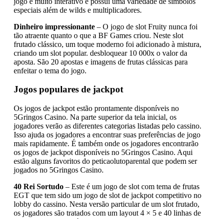
jogo é muito interativo e possui uma variedade de símbolos
especiais além de wilds e multiplicadores.
Dinheiro impressionante
– O jogo de slot Fruity nunca foi
tão atraente quanto o que a BF Games criou. Neste slot
frutado clássico, um toque moderno foi adicionado à mistura,
criando um slot popular. desbloquear 10 000x o valor da
aposta. São 20 apostas e imagens de frutas clássicas para
enfeitar o tema do jogo.
Jogos populares de jackpot
Os jogos de jackpot estão prontamente disponíveis no
5Gringos Casino. Na parte superior da tela inicial, os
jogadores verão as diferentes categorias listadas pelo cassino.
Isso ajuda os jogadores a encontrar suas preferências de jogo
mais rapidamente. É também onde os jogadores encontrarão
os jogos de jackpot disponíveis no 5Gringos Casino. Aqui
estão alguns favoritos do peticaolutoparental que podem ser
jogados no 5Gringos Casino.
40 Rei Sortudo
– Este é um jogo de slot com tema de frutas
EGT que tem sido um jogo de slot de jackpot competitivo no
lobby do cassino. Nesta versão particular de um slot frutado,
os jogadores são tratados com um layout 4 × 5 e 40 linhas de