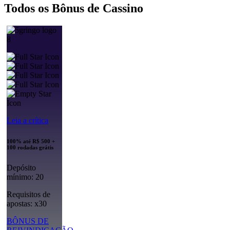
Todos os Bônus de Cassino
8
Leia a crítica
100% até R$ 500 +
100 rodadas grátis
Depósito
mínimo: 20
Requisitos de
apostas: x30
BÔNUS DE