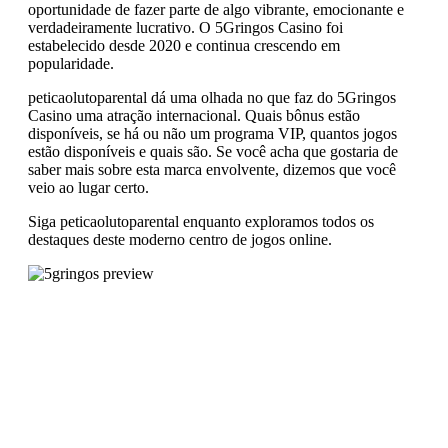
oportunidade de fazer parte de algo vibrante, emocionante e
verdadeiramente lucrativo. O 5Gringos Casino foi
estabelecido desde 2020 e continua crescendo em
popularidade.
peticaolutoparental dá uma olhada no que faz do 5Gringos
Casino uma atração internacional. Quais bônus estão
disponíveis, se há ou não um programa VIP, quantos jogos
estão disponíveis e quais são. Se você acha que gostaria de
saber mais sobre esta marca envolvente, dizemos que você
veio ao lugar certo.
Siga peticaolutoparental enquanto exploramos todos os
destaques deste moderno centro de jogos online.