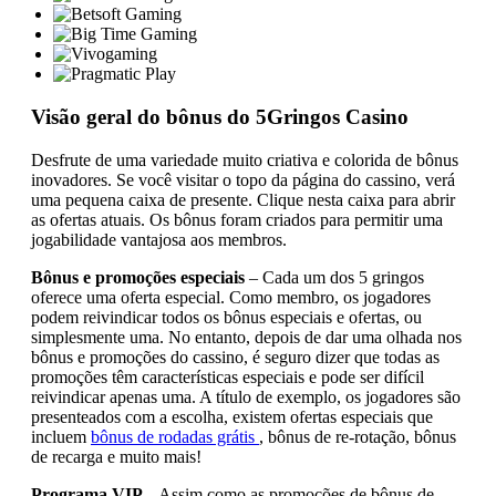
Visão geral do bônus do 5Gringos Casino
Desfrute de uma variedade muito criativa e colorida de bônus
inovadores. Se você visitar o topo da página do cassino, verá
uma pequena caixa de presente. Clique nesta caixa para abrir
as ofertas atuais. Os bônus foram criados para permitir uma
jogabilidade vantajosa aos membros.
Bônus e promoções especiais
– Cada um dos 5 gringos
oferece uma oferta especial. Como membro, os jogadores
podem reivindicar todos os bônus especiais e ofertas, ou
simplesmente uma. No entanto, depois de dar uma olhada nos
bônus e promoções do cassino, é seguro dizer que todas as
promoções têm características especiais e pode ser difícil
reivindicar apenas uma. A título de exemplo, os jogadores são
presenteados com a escolha, existem ofertas especiais que
incluem
bônus de rodadas grátis
, bônus de re-rotação, bônus
de recarga e muito mais!
Programa VIP
– Assim como as promoções de bônus de