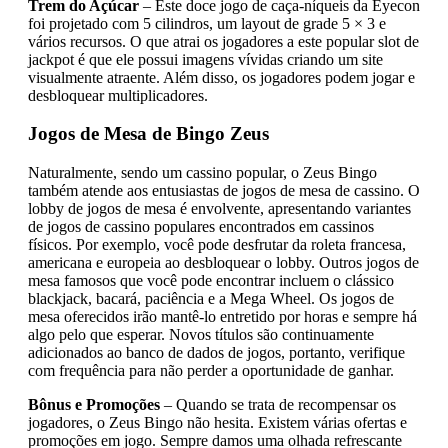
Trem do Açúcar
– Este doce jogo de caça-níqueis da Eyecon
foi projetado com 5 cilindros, um layout de grade 5 × 3 e
vários recursos. O que atrai os jogadores a este popular slot de
jackpot é que ele possui imagens vívidas criando um site
visualmente atraente. Além disso, os jogadores podem jogar e
desbloquear multiplicadores.
Jogos de Mesa de Bingo Zeus
Naturalmente, sendo um cassino popular, o Zeus Bingo
também atende aos entusiastas de jogos de mesa de cassino. O
lobby de jogos de mesa é envolvente, apresentando variantes
de jogos de cassino populares encontrados em cassinos
físicos. Por exemplo, você pode desfrutar da roleta francesa,
americana e europeia ao desbloquear o lobby. Outros jogos de
mesa famosos que você pode encontrar incluem o clássico
blackjack, bacará, paciência e a Mega Wheel. Os jogos de
mesa oferecidos irão mantê-lo entretido por horas e sempre há
algo pelo que esperar. Novos títulos são continuamente
adicionados ao banco de dados de jogos, portanto, verifique
com frequência para não perder a oportunidade de ganhar.
Bônus e Promoções
– Quando se trata de recompensar os
jogadores, o Zeus Bingo não hesita. Existem várias ofertas e
promoções em jogo. Sempre damos uma olhada refrescante