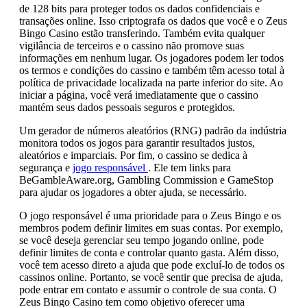
de 128 bits para proteger todos os dados confidenciais e
transações online. Isso criptografa os dados que você e o Zeus
Bingo Casino estão transferindo. Também evita qualquer
vigilância de terceiros e o cassino não promove suas
informações em nenhum lugar. Os jogadores podem ler todos
os termos e condições do cassino e também têm acesso total à
política de privacidade localizada na parte inferior do site. Ao
iniciar a página, você verá imediatamente que o cassino
mantém seus dados pessoais seguros e protegidos.
Um gerador de números aleatórios (RNG) padrão da indústria
monitora todos os jogos para garantir resultados justos,
aleatórios e imparciais. Por fim, o cassino se dedica à
segurança e
jogo responsável
. Ele tem links para
BeGambleAware.org, Gambling Commission e GameStop
para ajudar os jogadores a obter ajuda, se necessário.
O jogo responsável é uma prioridade para o Zeus Bingo e os
membros podem definir limites em suas contas. Por exemplo,
se você deseja gerenciar seu tempo jogando online, pode
definir limites de conta e controlar quanto gasta. Além disso,
você tem acesso direto a ajuda que pode excluí-lo de todos os
cassinos online. Portanto, se você sentir que precisa de ajuda,
pode entrar em contato e assumir o controle de sua conta. O
Zeus Bingo Casino tem como objetivo oferecer uma