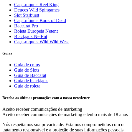
Caça-níqueis Reel King
Deuces Wild Spingames
Slot Starburst
Caça-níqueis Book of Dead
Baccarat Pro
Roleta Europeia Netent
Blackjack NetEnt
Caça-níqueis Wild Wild West
Guias
Guia de craps
Guia de Slots
Guia de Baccarat
Guia de blackjack
Guia de roleta
Receba as últimas promoções com a nossa newsletter
Aceito receber comunicações de marketing
Aceito receber comunicações de marketing e tenho mais de 18 anos
Nós respeitamos sua privacidade.
Estamos comprometidos com o
tratamento responsável e a proteção de suas informações pessoais.