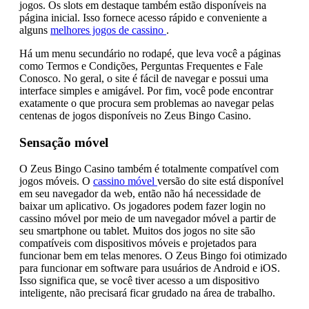
jogos. Os slots em destaque também estão disponíveis na
página inicial. Isso fornece acesso rápido e conveniente a
alguns
melhores jogos de cassino
.
Há um menu secundário no rodapé, que leva você a páginas
como Termos e Condições, Perguntas Frequentes e Fale
Conosco. No geral, o site é fácil de navegar e possui uma
interface simples e amigável. Por fim, você pode encontrar
exatamente o que procura sem problemas ao navegar pelas
centenas de jogos disponíveis no Zeus Bingo Casino.
Sensação móvel
O Zeus Bingo Casino também é totalmente compatível com
jogos móveis. O
cassino móvel
versão do site está disponível
em seu navegador da web, então não há necessidade de
baixar um aplicativo. Os jogadores podem fazer login no
cassino móvel por meio de um navegador móvel a partir de
seu smartphone ou tablet. Muitos dos jogos no site são
compatíveis com dispositivos móveis e projetados para
funcionar bem em telas menores. O Zeus Bingo foi otimizado
para funcionar em software para usuários de Android e iOS.
Isso significa que, se você tiver acesso a um dispositivo
inteligente, não precisará ficar grudado na área de trabalho.