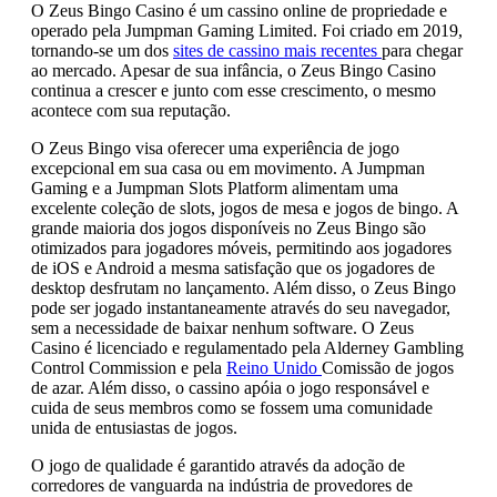
O Zeus Bingo Casino é um cassino online de propriedade e
operado pela Jumpman Gaming Limited. Foi criado em 2019,
tornando-se um dos
sites de cassino mais recentes
para chegar
ao mercado. Apesar de sua infância, o Zeus Bingo Casino
continua a crescer e junto com esse crescimento, o mesmo
acontece com sua reputação.
O Zeus Bingo visa oferecer uma experiência de jogo
excepcional em sua casa ou em movimento. A Jumpman
Gaming e a Jumpman Slots Platform alimentam uma
excelente coleção de slots, jogos de mesa e jogos de bingo. A
grande maioria dos jogos disponíveis no Zeus Bingo são
otimizados para jogadores móveis, permitindo aos jogadores
de iOS e Android a mesma satisfação que os jogadores de
desktop desfrutam no lançamento. Além disso, o Zeus Bingo
pode ser jogado instantaneamente através do seu navegador,
sem a necessidade de baixar nenhum software. O Zeus
Casino é licenciado e regulamentado pela Alderney Gambling
Control Commission e pela
Reino Unido
Comissão de jogos
de azar. Além disso, o cassino apóia o jogo responsável e
cuida de seus membros como se fossem uma comunidade
unida de entusiastas de jogos.
O jogo de qualidade é garantido através da adoção de
corredores de vanguarda na indústria de provedores de