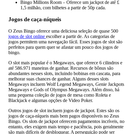
Bingo Millions Room – Oferece um jackpot de até £
1,5 milhão, com bilhetes a partir de 50p cada.
Jogos de caça-níqueis
O Zeus Bingo oferece uma deliciosa seleção de quase 500
jogos de slot online
escolher a partir de. As categorias de
jogos permitem uma navegação fácil. Esses jogos de slot são
perfeitos para quem quer se afastar um pouco dos jogos de
bingo.
O slot mais popular é o Megaways, que oferece 6 cilindros e
até 586.971 maneiras de ganhar. Recursos de bônus são
abundantes nesses slots, incluindo bobinas em cascata, para
melhorar suas chances de ganhar. Alguns desses slots
Megaways incluem Wolf Legend Megaways, Genie Jackpots
Megaways e Gods of Olympus Megaways. Além disso, há
uma pequena coleção de jogos de mesa como Roleta e
Blackjack e algumas opções de Video Poker.
Outros jogos de slot incluem jogos de jackpot. Estes são os
jogos de caça-níqueis mais bem pagos disponíveis no Zeus
Bingo. Os slots de jackpot oferecem pagamentos incríveis, no
entanto, eles exigem mais tempo e paciência, pois geralmente
são mais difíceis de desbloquear. A perseguição pode ser