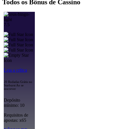
Todos os Bônus de Cassino
7.5
Leia a crítica
20 Rodadas Grátis no
Starburst Ao se
inscrever
Depósito
mínimo: 10
Requisitos de
apostas: x65