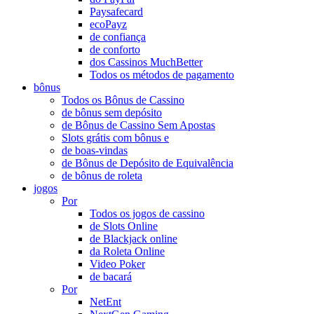
Paysafecard
ecoPayz
de confiança
de conforto
dos Cassinos MuchBetter
Todos os métodos de pagamento
bônus
Todos os Bônus de Cassino
de bônus sem depósito
de Bônus de Cassino Sem Apostas
Slots grátis com bônus e
de boas-vindas
de Bônus de Depósito de Equivalência
de bônus de roleta
jogos
Por
Todos os jogos de cassino
de Slots Online
de Blackjack online
da Roleta Online
Video Poker
de bacará
Por
NetEnt