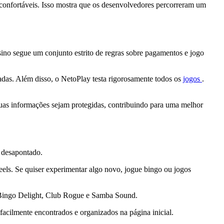
confortáveis. Isso mostra que os desenvolvedores percorreram um
ino segue um conjunto estrito de regras sobre pagamentos e jogo
adas. Além disso, o NetoPlay testa rigorosamente todos os
jogos
.
suas informações sejam protegidas, contribuindo para uma melhor
á desapontado.
els. Se quiser experimentar algo novo, jogue bingo ou jogos
 Bingo Delight, Club Rogue e Samba Sound.
 facilmente encontrados e organizados na página inicial.