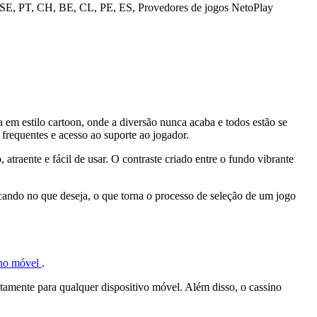
 SE, PT, CH, BE, CL, PE, ES,
Provedores de jogos
NetoPlay
em estilo cartoon, onde a diversão nunca acaba e todos estão se
 frequentes e acesso ao suporte ao jogador.
traente e fácil de usar. O contraste criado entre o fundo vibrante
cando no que deseja, o que torna o processo de seleção de um jogo
ino móvel
.
tamente para qualquer dispositivo móvel. Além disso, o cassino