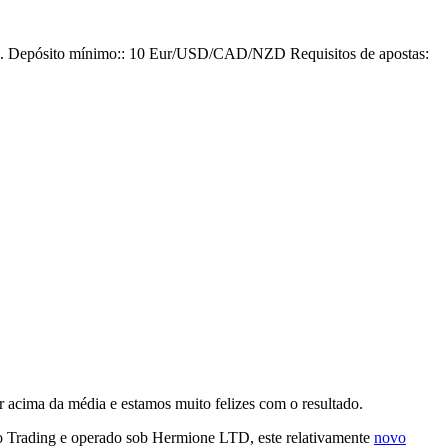
r). Depósito mínimo:: 10 Eur/USD/CAD/NZD Requisitos de apostas:
acima da média e estamos muito felizes com o resultado.
o Trading e operado sob Hermione LTD, este relativamente
novo