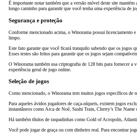
É importante notar também que a versão móvel deste site mantém 
longo caminho para garantir que você tenha uma experiência de jo
Segurança e proteção
Conforme mencionado acima, o Winorama possui licenciamento e reg
limpo.
Este fato garante que você ficará tranquilo sabendo que os jogos 
Esses testes são feitos para garantir que os jogos sejam compatív
O Winorama também usa criptografia de 128 bits para fornecer a v
experiência geral de jogo online.
Seleção de jogos
Como mencionado, o Winorama tem muitos jogos específicos de nich
Para aqueles ávidos jogadores de caça-níqueis, existem jogos ex
instantâneos como Arca de Noé, Sushi Train, Cherry’s The Name
Há também títulos de raspadinhas como Gold of Acropolis, Atlan
Você pode jogar de graça ou com dinheiro real. Para encontrar jogos