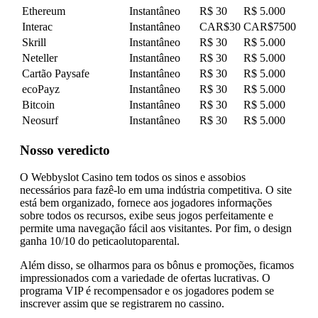
Ethereum
Instantâneo
R$ 30
R$ 5.000
Interac
Instantâneo
CAR$30
CAR$7500
Skrill
Instantâneo
R$ 30
R$ 5.000
Neteller
Instantâneo
R$ 30
R$ 5.000
Cartão Paysafe
Instantâneo
R$ 30
R$ 5.000
ecoPayz
Instantâneo
R$ 30
R$ 5.000
Bitcoin
Instantâneo
R$ 30
R$ 5.000
Neosurf
Instantâneo
R$ 30
R$ 5.000
Nosso veredicto
O Webbyslot Casino tem todos os sinos e assobios
necessários para fazê-lo em uma indústria competitiva. O site
está bem organizado, fornece aos jogadores informações
sobre todos os recursos, exibe seus jogos perfeitamente e
permite uma navegação fácil aos visitantes. Por fim, o design
ganha 10/10 do peticaolutoparental.
Além disso, se olharmos para os bônus e promoções, ficamos
impressionados com a variedade de ofertas lucrativas. O
programa VIP é recompensador e os jogadores podem se
inscrever assim que se registrarem no cassino.