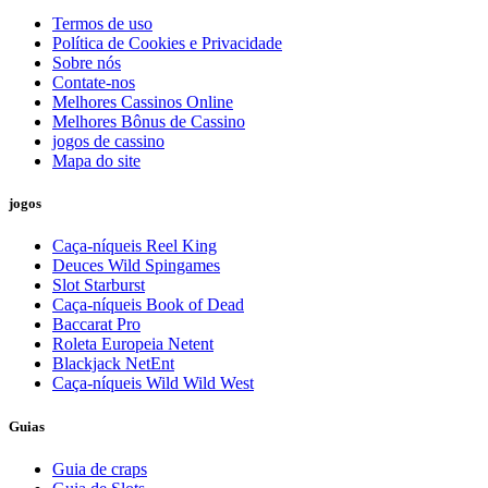
Termos de uso
Política de Cookies e Privacidade
Sobre nós
Contate-nos
Melhores Cassinos Online
Melhores Bônus de Cassino
jogos de cassino
Mapa do site
jogos
Caça-níqueis Reel King
Deuces Wild Spingames
Slot Starburst
Caça-níqueis Book of Dead
Baccarat Pro
Roleta Europeia Netent
Blackjack NetEnt
Caça-níqueis Wild Wild West
Guias
Guia de craps