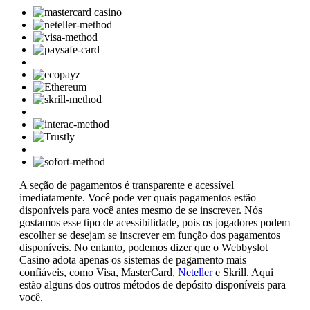
A seção de pagamentos é transparente e acessível
imediatamente. Você pode ver quais pagamentos estão
disponíveis para você antes mesmo de se inscrever. Nós
gostamos esse tipo de acessibilidade, pois os jogadores podem
escolher se desejam se inscrever em função dos pagamentos
disponíveis. No entanto, podemos dizer que o Webbyslot
Casino adota apenas os sistemas de pagamento mais
confiáveis, como Visa, MasterCard,
Neteller
e Skrill. Aqui
estão alguns dos outros métodos de depósito disponíveis para
você.