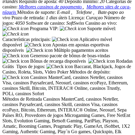
irlandês
Requisito de aposta:
40
Depósito mínimo:
20
Categorias de
cassino:
Melhores cassinos de pagamento
,
Melhores sites de caça-
níqueis
Métodos de suporte:
E-mail
,
Telefone
,
Bate-papo ao
vivo
Prazo de retirada:
1 dias úteis
Licença:
Curaçao
Número de
jogos:
4050
Software de cassino:
SoftSwiss
Cassino ao vivo:
Programa VIP:
Suporte móvel:
Características principais:
Aplicativo móvel
disponível
Apostas em apostas esportivas
disponíveis
Múltiplo pagamentos aceitos
Generoso pacote de bônus de boas-vindas
Bônus de recarga disponíveis
Rodadas
Grátis
Tipos de jogos:
Baccarat, Blackjack, Jogos de
Casino, Roleta, Slots, Video Poker
Métodos de depósito:
Cassinos MasterCard, cassinos Neteller, cassinos
Visa, cassinos Paysafecard, Neosurf, cassinos ecoPayz, Ethereum,
cassinos Skrill, Bitcoin, INTERAC® Online, cassinos Trustly,
POLi, cassinos Sofort
Métodos de Retirada
Cassinos MasterCard, cassinos Neteller,
cassinos Paysafecard, cassinos Skrill, cassinos Visa, cassinos
ecoPayz, Bitcoin, Ethereum, INTERAC® Online, Neosurf, Sepa
Países
RO,
Provedores de jogos
Microgaming Games, Free NetEnt
Slots, Evolution Gaming, Betsoft Gaming, PariPlay, Playson,
Amatic, Booming Games, Pragmatic Play, GameArt, iSoftbet, 1X2
Gaming, Authentic Gaming, Play`n Go games, Quickspin, Elk