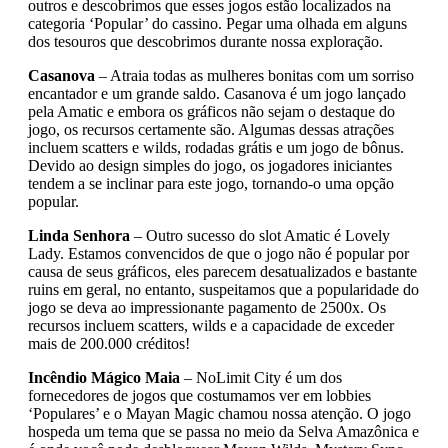
outros e descobrimos que esses jogos estão localizados na
categoria ‘Popular’ do cassino. Pegar uma olhada em alguns
dos tesouros que descobrimos durante nossa exploração.
Casanova
– Atraia todas as mulheres bonitas com um sorriso
encantador e um grande saldo. Casanova é um jogo lançado
pela Amatic e embora os gráficos não sejam o destaque do
jogo, os recursos certamente são. Algumas dessas atrações
incluem scatters e wilds, rodadas grátis e um jogo de bônus.
Devido ao design simples do jogo, os jogadores iniciantes
tendem a se inclinar para este jogo, tornando-o uma opção
popular.
Linda Senhora
– Outro sucesso do slot Amatic é Lovely
Lady. Estamos convencidos de que o jogo não é popular por
causa de seus gráficos, eles parecem desatualizados e bastante
ruins em geral, no entanto, suspeitamos que a popularidade do
jogo se deva ao impressionante pagamento de 2500x. Os
recursos incluem scatters, wilds e a capacidade de exceder
mais de 200.000 créditos!
Incêndio Mágico Maia
– NoLimit City é um dos
fornecedores de jogos que costumamos ver em lobbies
‘Populares’ e o Mayan Magic chamou nossa atenção. O jogo
hospeda um tema que se passa no meio da Selva Amazônica e