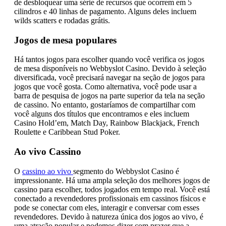
de desbloquear uma série de recursos que ocorrem em 5
cilindros e 40 linhas de pagamento. Alguns deles incluem
wilds scatters e rodadas grátis.
Jogos de mesa populares
Há tantos jogos para escolher quando você verifica os jogos
de mesa disponíveis no Webbyslot Casino. Devido à seleção
diversificada, você precisará navegar na seção de jogos para
jogos que você gosta. Como alternativa, você pode usar a
barra de pesquisa de jogos na parte superior da tela na seção
de cassino. No entanto, gostaríamos de compartilhar com
você alguns dos títulos que encontramos e eles incluem
Casino Hold’em, Match Day, Rainbow Blackjack, French
Roulette e Caribbean Stud Poker.
Ao vivo Cassino
O
cassino ao vivo
segmento do Webbyslot Casino é
impressionante. Há uma ampla seleção dos melhores jogos de
cassino para escolher, todos jogados em tempo real. Você está
conectado a revendedores profissionais em cassinos físicos e
pode se conectar com eles, interagir e conversar com esses
revendedores. Devido à natureza única dos jogos ao vivo, é
uma atração popular e podemos dizer com prazer que a