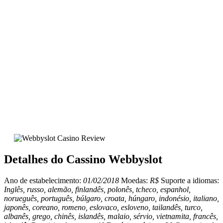
Detalhes do Cassino Webbyslot
Ano de estabelecimento:
01/02/2018
Moedas:
R$
Suporte a idiomas:
Inglês, russo, alemão, finlandês, polonês, tcheco, espanhol,
norueguês, português, búlgaro, croata, húngaro, indonésio, italiano,
japonês, coreano, romeno, eslovaco, esloveno, tailandês, turco,
albanês, grego, chinês, islandês, malaio, sérvio, vietnamita, francês,