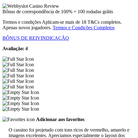
Bônus de correspondência de 100% + 100 rodadas grátis
Termos e condições
Aplicam-se mais de 18 T&Cs completos.
Apenas novos jogadores.
Termos e Condições Completos
BÔNUS DE REIVINDICAÇÃO
Avaliação:
6
Adicionar aos favoritos
O cassino foi projetado com tons ricos de vermelho, amarelo e
imagens excelentes. Apreciamos especialmente o layout dos