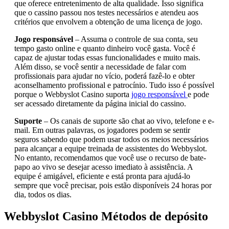
que oferece entretenimento de alta qualidade. Isso significa
que o cassino passou nos testes necessários e atendeu aos
critérios que envolvem a obtenção de uma licença de jogo.
Jogo responsável
– Assuma o controle de sua conta, seu
tempo gasto online e quanto dinheiro você gasta. Você é
capaz de ajustar todas essas funcionalidades e muito mais.
Além disso, se você sentir a necessidade de falar com
profissionais para ajudar no vício, poderá fazê-lo e obter
aconselhamento profissional e patrocínio. Tudo isso é possível
porque o Webbyslot Casino suporta
jogo responsável
e pode
ser acessado diretamente da página inicial do cassino.
Suporte
– Os canais de suporte são chat ao vivo, telefone e e-
mail. Em outras palavras, os jogadores podem se sentir
seguros sabendo que podem usar todos os meios necessários
para alcançar a equipe treinada de assistentes do Webbyslot.
No entanto, recomendamos que você use o recurso de bate-
papo ao vivo se desejar acesso imediato à assistência. A
equipe é amigável, eficiente e está pronta para ajudá-lo
sempre que você precisar, pois estão disponíveis 24 horas por
dia, todos os dias.
Webbyslot Casino Métodos de depósito