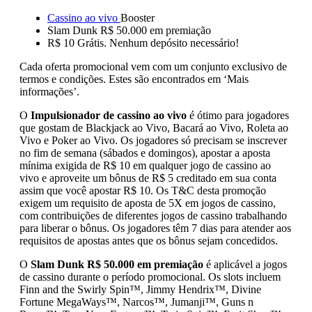
Cassino ao vivo
Booster
Slam Dunk R$ 50.000 em premiação
R$ 10 Grátis. Nenhum depósito necessário!
Cada oferta promocional vem com um conjunto exclusivo de
termos e condições. Estes são encontrados em ‘Mais
informações’.
O
Impulsionador de cassino ao vivo
é ótimo para jogadores
que gostam de Blackjack ao Vivo, Bacará ao Vivo, Roleta ao
Vivo e Poker ao Vivo. Os jogadores só precisam se inscrever
no fim de semana (sábados e domingos), apostar a aposta
mínima exigida de R$ 10 em qualquer jogo de cassino ao
vivo e aproveite um bônus de R$ 5 creditado em sua conta
assim que você apostar R$ 10. Os T&C desta promoção
exigem um requisito de aposta de 5X em jogos de cassino,
com contribuições de diferentes jogos de cassino trabalhando
para liberar o bônus. Os jogadores têm 7 dias para atender aos
requisitos de apostas antes que os bônus sejam concedidos.
O
Slam Dunk R$ 50.000 em premiação
é aplicável a jogos
de cassino durante o período promocional. Os slots incluem
Finn and the Swirly Spin™, Jimmy Hendrix™, Divine
Fortune MegaWays™, Narcos™, Jumanji™, Guns n