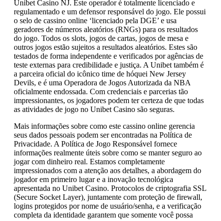
Unibet Casino NJ. Este operador é totalmente licenciado e
regulamentado e um defensor responsável do jogo. Ele possui
o selo de cassino online ‘licenciado pela DGE’ e usa
geradores de números aleatórios (RNGs) para os resultados
do jogo. Todos os slots, jogos de cartas, jogos de mesa e
outros jogos estão sujeitos a resultados aleatórios. Estes são
testados de forma independente e verificados por agências de
teste externas para credibilidade e justiça. A Unibet também é
a parceira oficial do icônico time de hóquei New Jersey
Devils, e é uma Operadora de Jogos Autorizada da NBA
oficialmente endossada. Com credenciais e parcerias tão
impressionantes, os jogadores podem ter certeza de que todas
as atividades de jogo no Unibet Casino são seguras.
Mais informações sobre como este cassino online gerencia
seus dados pessoais podem ser encontradas na Política de
Privacidade. A Política de Jogo Responsável fornece
informações realmente úteis sobre como se manter seguro ao
jogar com dinheiro real. Estamos completamente
impressionados com a atenção aos detalhes, a abordagem do
jogador em primeiro lugar e a inovação tecnológica
apresentada no Unibet Casino. Protocolos de criptografia SSL
(Secure Socket Layer), juntamente com proteção de firewall,
logins protegidos por nome de usuário/senha, e a verificação
completa da identidade garantem que somente você possa