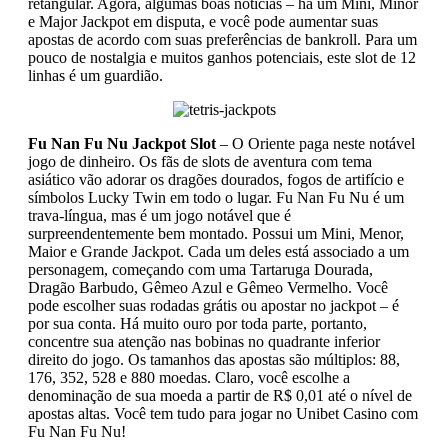
retangular. Agora, algumas boas notícias – há um Mini, Minor
e Major Jackpot em disputa, e você pode aumentar suas
apostas de acordo com suas preferências de bankroll. Para um
pouco de nostalgia e muitos ganhos potenciais, este slot de 12
linhas é um guardião.
Fu Nan Fu Nu Jackpot Slot
– O Oriente paga neste notável
jogo de dinheiro. Os fãs de slots de aventura com tema
asiático vão adorar os dragões dourados, fogos de artifício e
símbolos Lucky Twin em todo o lugar. Fu Nan Fu Nu é um
trava-língua, mas é um jogo notável que é
surpreendentemente bem montado. Possui um Mini, Menor,
Maior e Grande Jackpot. Cada um deles está associado a um
personagem, começando com uma Tartaruga Dourada,
Dragão Barbudo, Gêmeo Azul e Gêmeo Vermelho. Você
pode escolher suas rodadas grátis ou apostar no jackpot – é
por sua conta.
Há muito ouro por toda parte, portanto,
concentre sua atenção nas bobinas no quadrante inferior
direito do jogo. Os tamanhos das apostas são múltiplos: 88,
176, 352, 528 e 880 moedas. Claro, você escolhe a
denominação de sua moeda a partir de R$ 0,01 até o nível de
apostas altas. Você tem tudo para jogar no Unibet Casino com
Fu Nan Fu Nu!