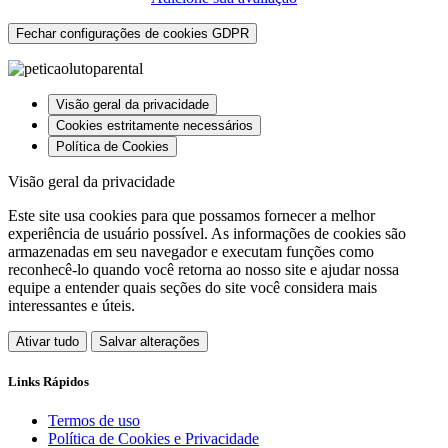
Fechar configurações de cookies GDPR
Visão geral da privacidade
Cookies estritamente necessários
Política de Cookies
Visão geral da privacidade
Este site usa cookies para que possamos fornecer a melhor
experiência de usuário possível. As informações de cookies são
armazenadas em seu navegador e executam funções como
reconhecê-lo quando você retorna ao nosso site e ajudar nossa
equipe a entender quais seções do site você considera mais
interessantes e úteis.
Ativar tudo
Salvar alterações
Links Rápidos
Termos de uso
Política de Cookies e Privacidade