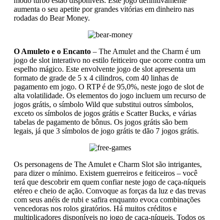
modo turbo estão disponíveis. Este jogo definitivamente
aumenta o seu apetite por grandes vitórias em dinheiro nas
rodadas do Bear Money.
O Amuleto e o Encanto
– The Amulet and the Charm é um
jogo de slot interativo no estilo feiticeiro que ocorre contra um
espelho mágico. Este envolvente jogo de slot apresenta um
formato de grade de 5 x 4 cilindros, com 40 linhas de
pagamento em jogo. O RTP é de 95,0%, neste jogo de slot de
alta volatilidade. Os elementos do jogo incluem um recurso de
jogos grátis, o símbolo Wild que substitui outros símbolos,
exceto os símbolos de jogos grátis e Scatter Bucks, e várias
tabelas de pagamento de bônus. Os jogos grátis são bem
legais, já que 3 símbolos de jogo grátis te dão 7 jogos grátis.
Os personagens de The Amulet e Charm Slot são intrigantes,
para dizer o mínimo. Existem guerreiros e feiticeiros – você
terá que descobrir em quem confiar neste jogo de caça-níqueis
etéreo e cheio de ação. Convoque as forças da luz e das trevas
com seus anéis de rubi e safira enquanto evoca combinações
vencedoras nos rolos giratórios. Há muitos créditos e
multiplicadores disponíveis no jogo de caça-níqueis. Todos os