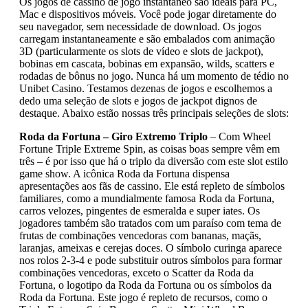
Os jogos de cassino de jogo instantâneo são ideais para PC,
Mac e dispositivos móveis. Você pode jogar diretamente do
seu navegador, sem necessidade de download. Os jogos
carregam instantaneamente e são embalados com animação
3D (particularmente os slots de vídeo e slots de jackpot),
bobinas em cascata, bobinas em expansão, wilds, scatters e
rodadas de bônus no jogo. Nunca há um momento de tédio no
Unibet Casino. Testamos dezenas de jogos e escolhemos a
dedo uma seleção de slots e jogos de jackpot dignos de
destaque. Abaixo estão nossas três principais seleções de slots:
Roda da Fortuna – Giro Extremo Triplo
– Com Wheel
Fortune Triple Extreme Spin, as coisas boas sempre vêm em
três – é por isso que há o triplo da diversão com este slot estilo
game show. A icônica Roda da Fortuna dispensa
apresentações aos fãs de cassino. Ele está repleto de símbolos
familiares, como a mundialmente famosa Roda da Fortuna,
carros velozes, pingentes de esmeralda e super iates. Os
jogadores também são tratados com um paraíso com tema de
frutas de combinações vencedoras com bananas, maçãs,
laranjas, ameixas e cerejas doces.
O símbolo curinga aparece
nos rolos 2-3-4 e pode substituir outros símbolos para formar
combinações vencedoras, exceto o Scatter da Roda da
Fortuna, o logotipo da Roda da Fortuna ou os símbolos da
Roda da Fortuna. Este jogo é repleto de recursos, como o