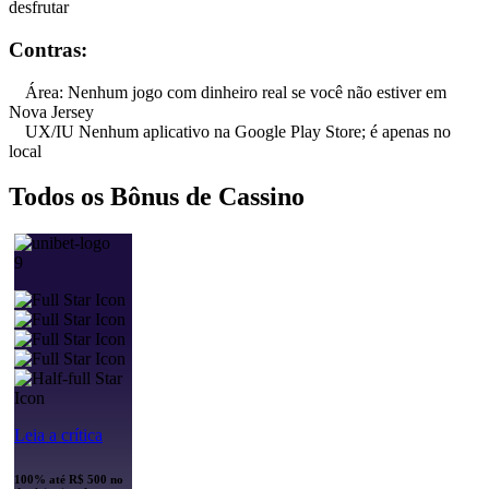
desfrutar
Contras:
Área:
Nenhum jogo com dinheiro real se você não estiver em
Nova Jersey
UX/IU
Nenhum aplicativo na Google Play Store; é apenas no
local
Todos os Bônus de Cassino
9
Leia a crítica
100% até R$ 500 no