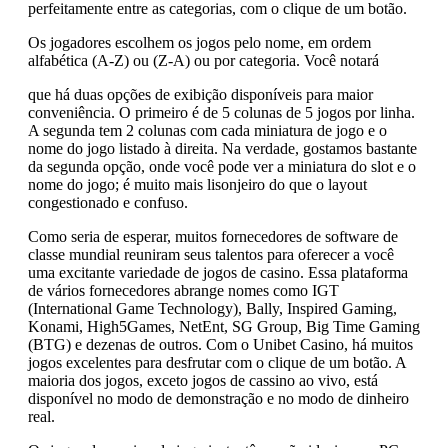
perfeitamente entre as categorias, com o clique de um botão.
Os jogadores escolhem os jogos pelo nome, em ordem
alfabética (A-Z) ou (Z-A) ou por categoria. Você notará
que há duas opções de exibição disponíveis para maior
conveniência. O primeiro é de 5 colunas de 5 jogos por linha.
A segunda tem 2 colunas com cada miniatura de jogo e o
nome do jogo listado à direita. Na verdade, gostamos bastante
da segunda opção, onde você pode ver a miniatura do slot e o
nome do jogo; é muito mais lisonjeiro do que o layout
congestionado e confuso.
Como seria de esperar, muitos fornecedores de software de
classe mundial reuniram seus talentos para oferecer a você
uma excitante variedade de jogos de casino. Essa plataforma
de vários fornecedores abrange nomes como IGT
(International Game Technology), Bally, Inspired Gaming,
Konami, High5Games, NetEnt, SG Group, Big Time Gaming
(BTG) e dezenas de outros. Com o Unibet Casino, há muitos
jogos excelentes para desfrutar com o clique de um botão. A
maioria dos jogos, exceto jogos de cassino ao vivo, está
disponível no modo de demonstração e no modo de dinheiro
real.