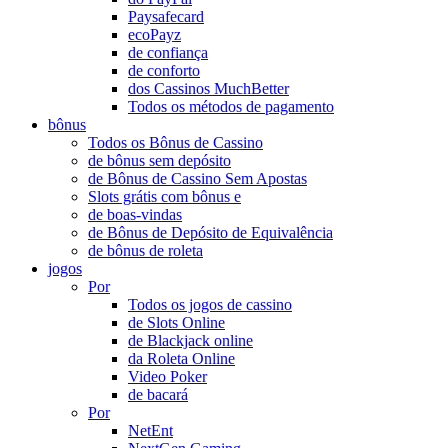
Paysafecard
ecoPayz
de confiança
de conforto
dos Cassinos MuchBetter
Todos os métodos de pagamento
bônus
Todos os Bônus de Cassino
de bônus sem depósito
de Bônus de Cassino Sem Apostas
Slots grátis com bônus e
de boas-vindas
de Bônus de Depósito de Equivalência
de bônus de roleta
jogos
Por
Todos os jogos de cassino
de Slots Online
de Blackjack online
da Roleta Online
Video Poker
de bacará
Por
NetEnt