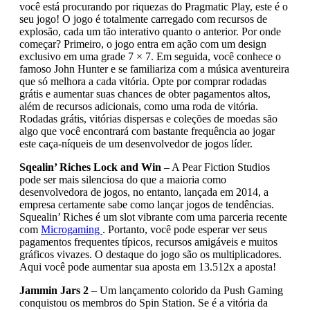
você está procurando por riquezas do Pragmatic Play, este é o
seu jogo! O jogo é totalmente carregado com recursos de
explosão, cada um tão interativo quanto o anterior. Por onde
começar? Primeiro, o jogo entra em ação com um design
exclusivo em uma grade 7 × 7. Em seguida, você conhece o
famoso John Hunter e se familiariza com a música aventureira
que só melhora a cada vitória. Opte por comprar rodadas
grátis e aumentar suas chances de obter pagamentos altos,
além de recursos adicionais, como uma roda de vitória.
Rodadas grátis, vitórias dispersas e coleções de moedas são
algo que você encontrará com bastante frequência ao jogar
este caça-níqueis de um desenvolvedor de jogos líder.
Sqealin’ Riches Lock and Win
– A Pear Fiction Studios
pode ser mais silenciosa do que a maioria como
desenvolvedora de jogos, no entanto, lançada em 2014, a
empresa certamente sabe como lançar jogos de tendências.
Squealin’ Riches é um slot vibrante com uma parceria recente
com
Microgaming
. Portanto, você pode esperar ver seus
pagamentos frequentes típicos, recursos amigáveis ​​e muitos
gráficos vivazes. O destaque do jogo são os multiplicadores.
Aqui você pode aumentar sua aposta em 13.512x a aposta!
Jammin Jars 2
– Um lançamento colorido da Push Gaming
conquistou os membros do Spin Station. Se é a vitória da