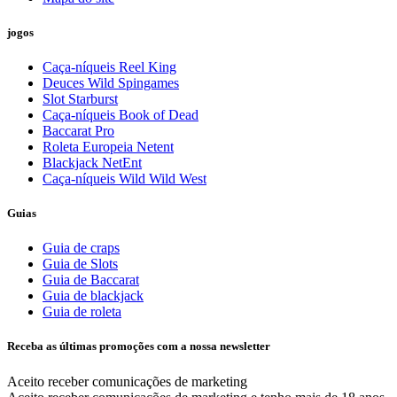
jogos
Caça-níqueis Reel King
Deuces Wild Spingames
Slot Starburst
Caça-níqueis Book of Dead
Baccarat Pro
Roleta Europeia Netent
Blackjack NetEnt
Caça-níqueis Wild Wild West
Guias
Guia de craps
Guia de Slots
Guia de Baccarat
Guia de blackjack
Guia de roleta
Receba as últimas promoções com a nossa newsletter
Aceito receber comunicações de marketing