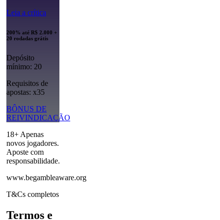
Leia a crítica
200% até R$ 2.000 +
20 rodadas grátis
Depósito
mínimo: 20
Requisitos de
apostas: x35
BÔNUS DE
REIVINDICAÇÃO
18+ Apenas
novos jogadores.
Aposte com
responsabilidade.
www.begambleaware.org
T&Cs completos
Termos e