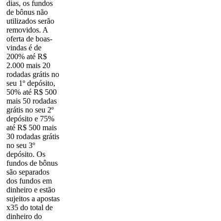
dias, os fundos
de bônus não
utilizados serão
removidos. A
oferta de boas-
vindas é de
200% até R$
2.000 mais 20
rodadas grátis no
seu 1º depósito,
50% até R$ 500
mais 50 rodadas
grátis no seu 2º
depósito e 75%
até R$ 500 mais
30 rodadas grátis
no seu 3º
depósito. Os
fundos de bônus
são separados
dos fundos em
dinheiro e estão
sujeitos a apostas
x35 do total de
dinheiro do