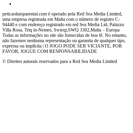
peticaolutoparental.com é operado pela Red Sea Media Limited,
uma empresa registrada em Malta com o número de registro C-
94440 e com endereço registrado em red Sea Media Ltd, Palazzo
Villa Rosa, Triq in-Nemes, Swieqi,SWQ 3302,Malta – Europa
Todas as informações no site são fornecidas de boa fé.
No entanto,
não fazemos nenhuma representação ou garantia de qualquer tipo,
expressa ou implícita |
O JOGO PODE SER VICIANTE, POR
FAVOR, JOGUE COM RESPONSABILIDADE
© Direitos autorais reservados para a Red Sea Media Limited