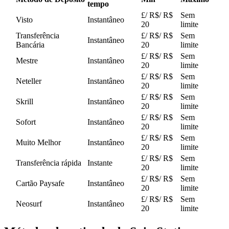
tempo
£/ R$/ R$
Sem
Visto
Instantâneo
20
limite
Transferência
£/ R$/ R$
Sem
Instantâneo
Bancária
20
limite
£/ R$/ R$
Sem
Mestre
Instantâneo
20
limite
£/ R$/ R$
Sem
Neteller
Instantâneo
20
limite
£/ R$/ R$
Sem
Skrill
Instantâneo
20
limite
£/ R$/ R$
Sem
Sofort
Instantâneo
20
limite
£/ R$/ R$
Sem
Muito Melhor
Instantâneo
20
limite
£/ R$/ R$
Sem
Transferência rápida
Instante
20
limite
£/ R$/ R$
Sem
Cartão Paysafe
Instantâneo
20
limite
£/ R$/ R$
Sem
Neosurf
Instantâneo
20
limite