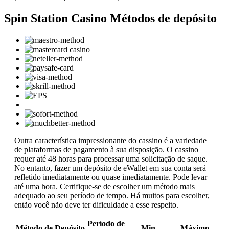
Spin Station Casino Métodos de depósito
Outra característica impressionante do cassino é a variedade
de plataformas de pagamento à sua disposição. O cassino
requer até 48 horas para processar uma solicitação de saque.
No entanto, fazer um depósito de eWallet em sua conta será
refletido imediatamente ou quase imediatamente. Pode levar
até uma hora. Certifique-se de escolher um método mais
adequado ao seu período de tempo. Há muitos para escolher,
então você não deve ter dificuldade a esse respeito.
Período de
Método de Depósito
Min
Máximo