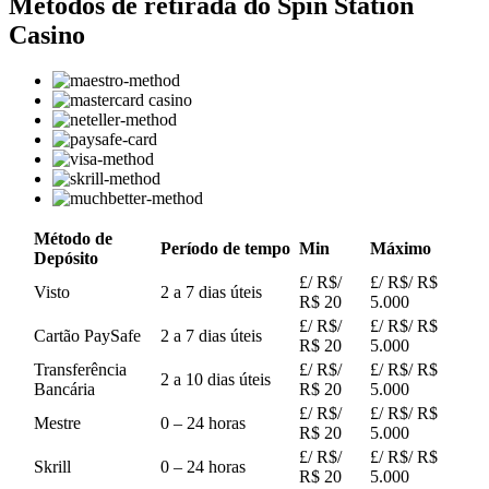
Métodos de retirada do Spin Station
Casino
Método de
Período de tempo
Min
Máximo
Depósito
£/ R$/
£/ R$/ R$
Visto
2 a 7 dias úteis
R$ 20
5.000
£/ R$/
£/ R$/ R$
Cartão PaySafe
2 a 7 dias úteis
R$ 20
5.000
Transferência
£/ R$/
£/ R$/ R$
2 a 10 dias úteis
Bancária
R$ 20
5.000
£/ R$/
£/ R$/ R$
Mestre
0 – 24 horas
R$ 20
5.000
£/ R$/
£/ R$/ R$
Skrill
0 – 24 horas
R$ 20
5.000