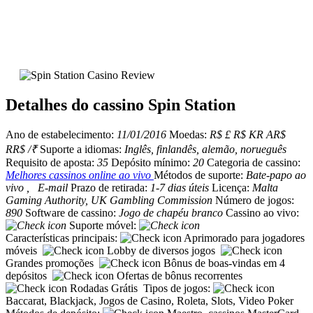
Detalhes do cassino Spin Station
Ano de estabelecimento:
11/01/2016
Moedas:
R$ £ R$ KR AR$
RR$ /₹
Suporte a idiomas:
Inglês, finlandês, alemão, norueguês
Requisito de aposta:
35
Depósito mínimo:
20
Categoria de cassino:
Melhores cassinos online ao vivo
Métodos de suporte:
Bate-papo ao
vivo
,
E-mail
Prazo de retirada:
1-7 dias úteis
Licença:
Malta
Gaming Authority, UK Gambling Commission
Número de jogos:
890
Software de cassino:
Jogo de chapéu branco
Cassino ao vivo:
Suporte móvel:
Características principais:
Aprimorado para jogadores
móveis
Lobby de diversos jogos
Grandes promoções
Bônus de boas-vindas em 4
depósitos
Ofertas de bônus recorrentes
Rodadas Grátis
Tipos de jogos:
Baccarat, Blackjack, Jogos de Casino, Roleta, Slots, Video Poker