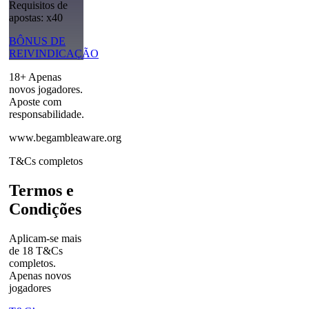
Requisitos de
apostas: x40
BÔNUS DE
REIVINDICAÇÃO
18+ Apenas
novos jogadores.
Aposte com
responsabilidade.
www.begambleaware.org
T&Cs completos
Termos e
Condições
Aplicam-se mais
de 18 T&Cs
completos.
Apenas novos
jogadores