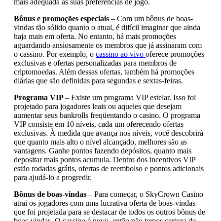
mais adequada às suas preferências de jogo.
Bônus e promoções especiais
– Com um bônus de boas-
vindas tão sólido quanto o atual, é difícil imaginar que ainda
haja mais em oferta. No entanto, há mais promoções
aguardando ansiosamente os membros que já assinaram com
o cassino. Por exemplo, o
cassino ao vivo
oferece promoções
exclusivas e ofertas personalizadas para membros de
criptomoedas. Além dessas ofertas, também há promoções
diárias que são definidas para segundas e sextas-feiras.
Programa VIP
– Existe um programa VIP estelar. Isso foi
projetado para jogadores leais ou aqueles que desejam
aumentar seus bankrolls freqüentando o casino. O programa
VIP consiste em 10 níveis, cada um oferecendo ofertas
exclusivas. À medida que avança nos níveis, você descobrirá
que quanto mais alto o nível alcançado, melhores são as
vantagens. Ganhe pontos fazendo depósitos, quanto mais
depositar mais pontos acumula. Dentro dos incentivos VIP
estão rodadas grátis, ofertas de reembolso e pontos adicionais
para ajudá-lo a progredir.
Bônus de boas-vindas
– Para começar, o SkyCrown Casino
atrai os jogadores com uma lucrativa oferta de boas-vindas
que foi projetada para se destacar de todos os outros bônus de
boas-vindas. O cassino é novo, então não temos certeza de