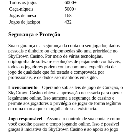
Todos os jogos
6000+
Caça-níqueis
5000+
Jogos de mesa
168
Jogos de jackpot
432
Segurança e Proteção
Sua segurança e a segurança da conta do seu jogador, dados
pessoais e dinheiro ou criptomoedas são uma prioridade no
SkyCrown Casino. Por meio de várias tecnologias,
criptografia de software e soluções de pagamento confiáveis,
todos os jogadores podem contar com uma experiência de
jogo de qualidade que foi testada e comprovada por
profissionais, e os dados são mantidos em sigilo.
Licenciamento
– Operando sob as leis de jogo de Curaçao, o
SkyCrown Casino obteve a aprovação necessária para operar
legalmente online. Isso aumenta a segurança do cassino e
permite aos jogadores o privilégio de jogar de forma legítima
em uma marca que se orgulha de sua existência.
Jogo responsável
– Assuma o controle de sua conta e como
você escolhe passar o tempo jogando online. Isso é possível
graças à iniciativa do SkyCrown Casino e ao apoio ao jogo