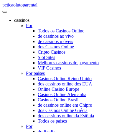
peticaolutoparental
cassinos
Por
Todos os Casinos Online
de cassinos ao vivo
de cassinos móveis
dos Casinos Online
Cripto Casinos
Slot Sites
Melhores cassinos de pagamento
VIP Casinos
Por países
Casinos Online Reino Unido
dos cassinos online dos EUA
Online Casino Europe
Casinos Online Alemanha
Casinos Online Brasil
de cassinos online em Chipre
dos Casinos Online Grécia
dos cassinos online da Estônia
Todos os países
Por
do PayPal