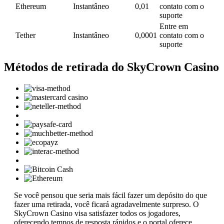
Ethereum
Instantâneo
0,01
contato com o
suporte
Entre em
Tether
Instantâneo
0,0001
contato com o
suporte
Métodos de retirada do SkyCrown Casino
Se você pensou que seria mais fácil fazer um depósito do que
fazer uma retirada, você ficará agradavelmente surpreso. O
SkyCrown Casino visa satisfazer todos os jogadores,
oferecendo tempos de resposta rápidos e o portal oferece