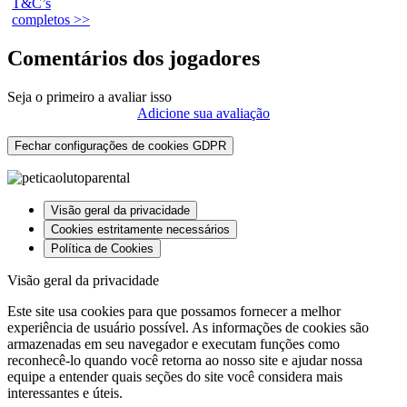
T&C’s
completos >>
Comentários dos jogadores
Seja o primeiro a avaliar isso
Adicione sua avaliação
Fechar configurações de cookies GDPR
Visão geral da privacidade
Cookies estritamente necessários
Política de Cookies
Visão geral da privacidade
Este site usa cookies para que possamos fornecer a melhor
experiência de usuário possível. As informações de cookies são
armazenadas em seu navegador e executam funções como
reconhecê-lo quando você retorna ao nosso site e ajudar nossa
equipe a entender quais seções do site você considera mais
interessantes e úteis.