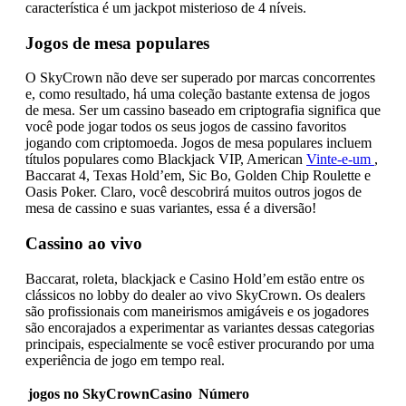
característica é um jackpot misterioso de 4 níveis.
Jogos de mesa populares
O SkyCrown não deve ser superado por marcas concorrentes
e, como resultado, há uma coleção bastante extensa de jogos
de mesa. Ser um cassino baseado em criptografia significa que
você pode jogar todos os seus jogos de cassino favoritos
jogando com criptomoeda. Jogos de mesa populares incluem
títulos populares como Blackjack VIP, American
Vinte-e-um
,
Baccarat 4, Texas Hold’em, Sic Bo, Golden Chip Roulette e
Oasis Poker. Claro, você descobrirá muitos outros jogos de
mesa de cassino e suas variantes, essa é a diversão!
Cassino ao vivo
Baccarat, roleta, blackjack e Casino Hold’em estão entre os
clássicos no lobby do dealer ao vivo SkyCrown. Os dealers
são profissionais com maneirismos amigáveis ​​e os jogadores
são encorajados a experimentar as variantes dessas categorias
principais, especialmente se você estiver procurando por uma
experiência de jogo em tempo real.
jogos no SkyCrownCasino
Número