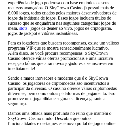
experiência de jogo poderosa com base em todos os seus
recursos avançados. O SkyCrown Casino já possui mais de
6.000 jogos, todos criados pelos maiores desenvolvedores de
jogos da indústria de jogos. Esses jogos incluem títulos de
sucesso que se enquadram nas seguintes categorias; jogos de
mesa,
slots
, jogos de dealer ao vivo, jogos de criptografia,
jogos de jackpot e vitórias instantâneas.
Para os jogadores que buscam recompensas, existe um valioso
programa VIP que se mostra sensacionalmente lucrativo.
Além disso, se você procura recompensas, o SkyCrown
Casino oferece várias ofertas promocionais e uma lucrativa
recepção bônus que atrai novos jogadores a se inscreverem
imediatamente!
Sendo a marca inovadora e moderna que é o SkyCrown
Casino, os jogadores de criptomoedas são incentivados a
participar da diversão. O cassino oferece várias criptomoedas
diferentes, bem como outras plataformas de pagamento. Isso
promove uma jogabilidade segura e a licença garante a
segurança.
Damos uma olhada mais profunda no reino que mantém o
SkyCrown Casino unido. Descubra que outras
funcionalidades e destaques este novo portal de jogos online