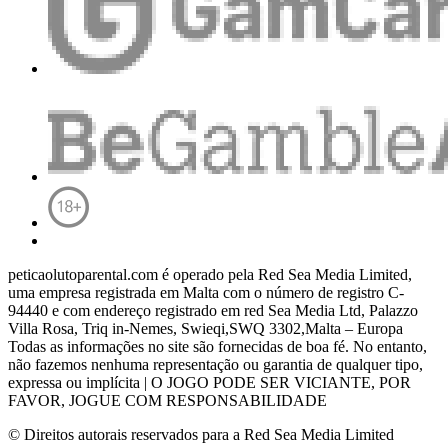
peticaolutoparental.com é operado pela Red Sea Media Limited,
uma empresa registrada em Malta com o número de registro C-
94440 e com endereço registrado em red Sea Media Ltd, Palazzo
Villa Rosa, Triq in-Nemes, Swieqi,SWQ 3302,Malta – Europa
Todas as informações no site são fornecidas de boa fé.
No entanto,
não fazemos nenhuma representação ou garantia de qualquer tipo,
expressa ou implícita |
O JOGO PODE SER VICIANTE, POR
FAVOR, JOGUE COM RESPONSABILIDADE
© Direitos autorais reservados para a Red Sea Media Limited