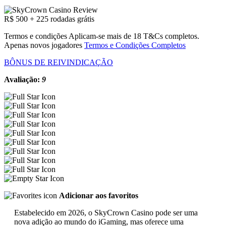
R$ 500 + 225 rodadas grátis
Termos e condições
Aplicam-se mais de 18 T&Cs completos.
Apenas novos jogadores
Termos e Condições Completos
BÔNUS DE REIVINDICAÇÃO
Avaliação:
9
Adicionar aos favoritos
Estabelecido em 2026, o SkyCrown Casino pode ser uma
nova adição ao mundo do iGaming, mas oferece uma