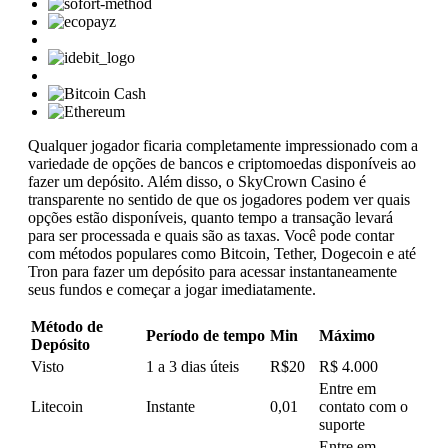
Qualquer jogador ficaria completamente impressionado com a
variedade de opções de bancos e criptomoedas disponíveis ao
fazer um depósito. Além disso, o SkyCrown Casino é
transparente no sentido de que os jogadores podem ver quais
opções estão disponíveis, quanto tempo a transação levará
para ser processada e quais são as taxas. Você pode contar
com métodos populares como Bitcoin, Tether, Dogecoin e até
Tron para fazer um depósito para acessar instantaneamente
seus fundos e começar a jogar imediatamente.
Método de
Período de tempo
Min
Máximo
Depósito
Visto
1 a 3 dias úteis
R$20
R$ 4.000
Entre em
Litecoin
Instante
0,01
contato com o
suporte
Entre em