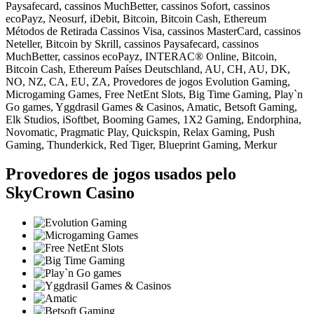
Paysafecard, cassinos MuchBetter, cassinos Sofort, cassinos
ecoPayz, Neosurf, iDebit, Bitcoin, Bitcoin Cash, Ethereum
Métodos de Retirada
Cassinos Visa, cassinos MasterCard, cassinos
Neteller, Bitcoin by Skrill, cassinos Paysafecard, cassinos
MuchBetter, cassinos ecoPayz, INTERAC® Online, Bitcoin,
Bitcoin Cash, Ethereum
Países
Deutschland, AU, CH, AU, DK,
NO, NZ, CA, EU, ZA,
Provedores de jogos
Evolution Gaming,
Microgaming Games, Free NetEnt Slots, Big Time Gaming, Play`n
Go games, Yggdrasil Games & Casinos, Amatic, Betsoft Gaming,
Elk Studios, iSoftbet, Booming Games, 1X2 Gaming, Endorphina,
Novomatic, Pragmatic Play, Quickspin, Relax Gaming, Push
Gaming, Thunderkick, Red Tiger, Blueprint Gaming, Merkur
Provedores de jogos usados ​​pelo
SkyCrown Casino