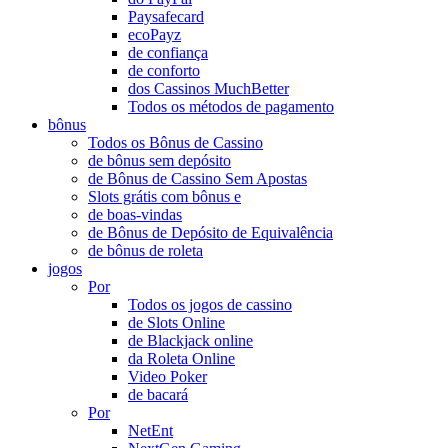
Paysafecard
ecoPayz
de confiança
de conforto
dos Cassinos MuchBetter
Todos os métodos de pagamento
bônus
Todos os Bônus de Cassino
de bônus sem depósito
de Bônus de Cassino Sem Apostas
Slots grátis com bônus e
de boas-vindas
de Bônus de Depósito de Equivalência
de bônus de roleta
jogos
Por
Todos os jogos de cassino
de Slots Online
de Blackjack online
da Roleta Online
Video Poker
de bacará
Por
NetEnt