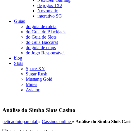
NextGen Gaming
de jogos 1X2
Novomatic
interativo SG
Guias
do guia de roleta
do Guia de Blackjack
do Guia de Slots
do Guia Baccarat
do guia de craps
de Jogo Responsável
blog
Slots
Space XY
Sugar Rush
Mustang Gold
Mines
Aviator
Análise do Simba Slots Casino
peticaolutoparental
»
Cassinos online
»
Análise do Simba Slots Cas