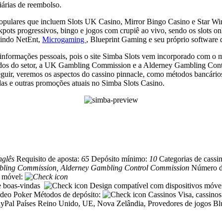
iárias de reembolso.
pulares que incluem Slots UK Casino, Mirror Bingo Casino e Star Win
kpots progressivos, bingo e jogos com crupiê ao vivo, sendo os slots on
luindo NetEnt,
Microgaming
, Blueprint Gaming e seu próprio softwar
informações pessoais, pois o site Simba Slots vem incorporado com o ma
tados do setor, a UK Gambling Commission e a Alderney Gambling Contr
eguir, veremos os aspectos do cassino pinnacle, como métodos bancários,
as e outras promoções atuais no Simba Slots Casino.
nglês
Requisito de aposta:
65
Depósito mínimo:
10
Categorias de cassi
ing Commission, Alderney Gambling Control Commission
Número d
 móvel:
e boas-vindas
Design compatível com dispositivos móv
Video Poker
Métodos de depósito:
Cassinos Visa, cassinos
ayPal
Países
Reino Unido, UE, Nova Zelândia,
Provedores de jogos
Bl