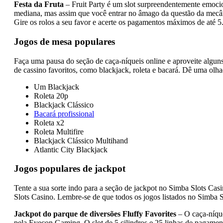
Festa da Fruta
– Fruit Party é um slot surpreendentemente emocio
mediana, mas assim que você entrar no âmago da questão da mecâni
Gire os rolos a seu favor e acerte os pagamentos máximos de até 5
Jogos de mesa populares
Faça uma pausa do seção de caça-níqueis online e aproveite algun
de cassino favoritos, como blackjack, roleta e bacará. Dê uma olh
Um Blackjack
Roleta 20p
Blackjack Clássico
Bacará profissional
Roleta x2
Roleta Multifire
Blackjack Clássico Multihand
Atlantic City Blackjack
Jogos populares de jackpot
Tente a sua sorte indo para a seção de jackpot no Simba Slots Ca
Slots Casino. Lembre-se de que todos os jogos listados no Simba 
Jackpot do parque de diversões Fluffy Favorites
– O caça-níque
pela Eyecon Gaming. O slot de 5 cilindros e 25 linhas de pagament