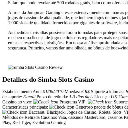
Safari que pode revelar até 500 rodadas grátis, bem como ofertas d
A frota da Jumpman Gaming cresce extensivamente com marcas po
jogos de cassino de alta qualidade, que incluem jogos de mesa, jac
1.000 slots de qualidade fornecidos por gigantes do software, inc
As medidas mais altas possíveis foram tomadas para proteger suas 
recebeu uma licença de jogo de dois dos reguladores mais respei
em suas respectivas jurisdições. Em nossa análise aprofundada a s
segurança. Primeiro, vamos dar uma olhada no bônus de boas-vind
Detalhes do Simba Slots Casino
Estabelecimento Ano:
01/06/2019
Moedas:
£ R$
Suporte a idiomas:
I
de suporte:
E-mail
Prazo de retirada:
1-3 dias úteis
Licença:
UK Gambl
Cassino ao vivo:
Programa VIP:
Suporte
Características principais:
Generoso pacote de bônus d
Baccarat, Blackjack, Jogos de Casino, Roleta, Slots, 
Métodos de Retirada
Cassinos Visa, cassinos MasterCard, cassinos P
Play, Red Tiger, Evolution Gaming