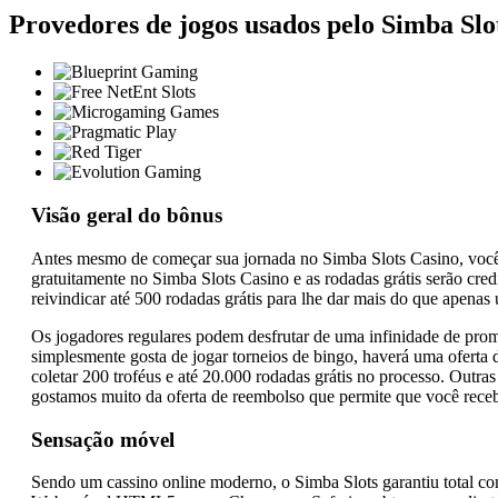
Provedores de jogos usados ​​pelo Simba Slo
Visão geral do bônus
Antes mesmo de começar sua jornada no Simba Slots Casino, voc
gratuitamente no Simba Slots Casino e as rodadas grátis serão cred
reivindicar até 500 rodadas grátis para lhe dar mais do que apena
Os jogadores regulares podem desfrutar de uma infinidade de prom
simplesmente gosta de jogar torneios de bingo, haverá uma oferta
coletar 200 troféus e até 20.000 rodadas grátis no processo. Out
gostamos muito da oferta de reembolso que permite que você receb
Sensação móvel
Sendo um cassino online moderno, o Simba Slots garantiu total com