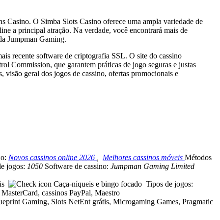
s Casino. O Simba Slots Casino oferece uma ampla variedade de
line a principal atração. Na verdade, você encontrará mais de
e da Jumpman Gaming.
is recente software de criptografia SSL. O site do cassino
ol Commission, que garantem práticas de jogo seguras e justas
 visão geral dos jogos de cassino, ofertas promocionais e
no:
Novos cassinos online 2026
,
Melhores cassinos móveis
Métodos
e jogos:
1050
Software de cassino:
Jumpman Gaming Limited
eis
Caça-níqueis e bingo focado
Tipos de jogos:
 MasterCard, cassinos PayPal, Maestro
ueprint Gaming, Slots NetEnt grátis, Microgaming Games, Pragmatic