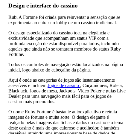
Design e interface do cassino
Rubi A Fortune foi criada para reinventar a sensação que se
experimenta ao entrar no lobby de um cassino tradicional.
O design especializado do cassino toca na elegância e
exclusividade que acompanham um status VIP com a
profunda exceção de estar disponível para todos, incluindo
aqueles que ainda não se tornaram membros do status Ruby
Fortune.
Todos os controles de navegação estão localizados na página
inicial, logo abaixo do cabeçalho da página.
Aqui é onde as categorias de jogos são instantaneamente
acessíveis e incluem
Jogos de cassino
, Caça-níqueis, Roleta,
Blackjack, Jogos de mesa, Jackpots, Video Poker e guias Live
Dealer para uma navegação mais fácil para os jogos de
cassino mais procurados.
O nome Ruby Fortune é bastante autoexplicativo e retrata
imagens de fortuna e muita sorte. O design elegante é
realçado pelas imagens das fichas e dados do casino e o tema
deste casino é mais do que caloroso e acolhedor, é também
desejável, atraindo uma impressionante base de dados de