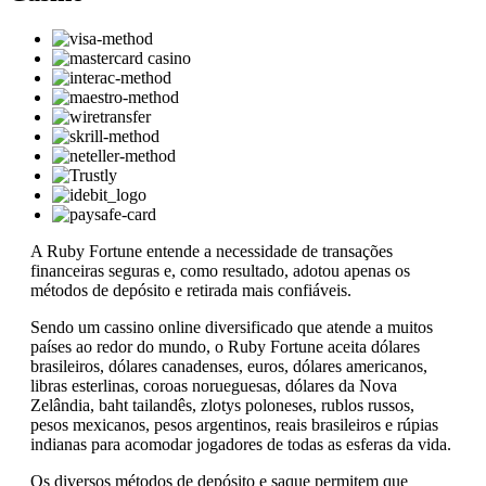
A Ruby Fortune entende a necessidade de transações
financeiras seguras e, como resultado, adotou apenas os
métodos de depósito e retirada mais confiáveis.
Sendo um cassino online diversificado que atende a muitos
países ao redor do mundo, o Ruby Fortune aceita dólares
brasileiros, dólares canadenses, euros, dólares americanos,
libras esterlinas, coroas norueguesas, dólares da Nova
Zelândia, baht tailandês, zlotys poloneses, rublos russos,
pesos mexicanos, pesos argentinos, reais brasileiros e rúpias
indianas para acomodar jogadores de todas as esferas da vida.
Os diversos métodos de depósito e saque permitem que