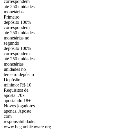
correspondem
até 250 unidades
monetárias
Primeiro
depósito 100%
correspondem
até 250 unidades
monetárias no
segundo
depósito 100%
correspondem
até 250 unidades
monetárias
unidades no
terceiro depósito
Depósito
mínimo: R$ 10
Requisitos de
aposta: 70x
apostando 18+
Novos jogadores
apenas. Aposte
com
responsabilidade.
www.begambleaware.org