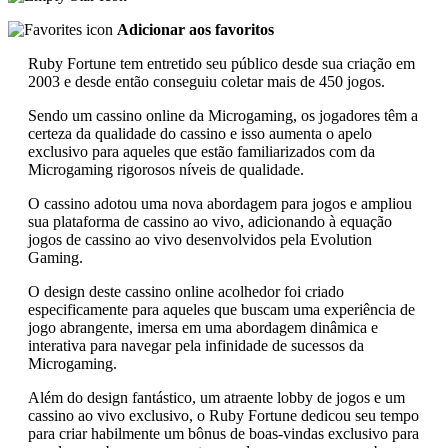
Adicionar aos favoritos
Ruby Fortune tem entretido seu público desde sua criação em
2003 e desde então conseguiu coletar mais de 450 jogos.
Sendo um cassino online da Microgaming, os jogadores têm a
certeza da qualidade do cassino e isso aumenta o apelo
exclusivo para aqueles que estão familiarizados com
da
Microgaming
rigorosos níveis de qualidade.
O cassino adotou uma nova abordagem para jogos e ampliou
sua plataforma de cassino ao vivo, adicionando à equação
jogos de cassino ao vivo desenvolvidos pela Evolution
Gaming.
O design deste cassino online acolhedor foi criado
especificamente para aqueles que buscam uma experiência de
jogo abrangente, imersa em uma abordagem dinâmica e
interativa para navegar pela infinidade de sucessos da
Microgaming.
Além do design fantástico, um atraente lobby de jogos e um
cassino ao vivo exclusivo, o Ruby Fortune dedicou seu tempo
para criar habilmente um bônus de boas-vindas exclusivo para