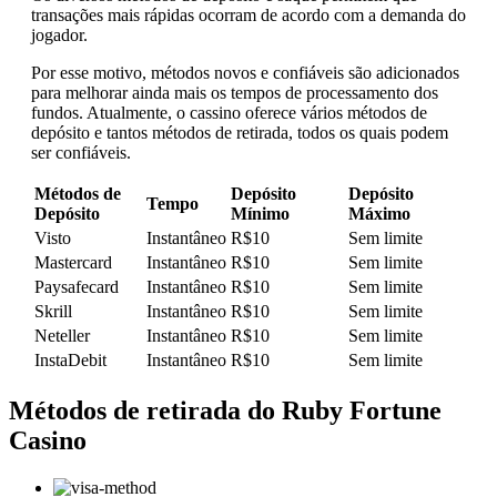
transações mais rápidas ocorram de acordo com a demanda do
jogador.
Por esse motivo, métodos novos e confiáveis ​​são adicionados
para melhorar ainda mais os tempos de processamento dos
fundos. Atualmente, o cassino oferece vários métodos de
depósito e tantos métodos de retirada, todos os quais podem
ser confiáveis.
Métodos de
Depósito
Depósito
Tempo
Depósito
Mínimo
Máximo
Visto
Instantâneo
R$10
Sem limite
Mastercard
Instantâneo
R$10
Sem limite
Paysafecard
Instantâneo
R$10
Sem limite
Skrill
Instantâneo
R$10
Sem limite
Neteller
Instantâneo
R$10
Sem limite
InstaDebit
Instantâneo
R$10
Sem limite
Métodos de retirada do Ruby Fortune
Casino