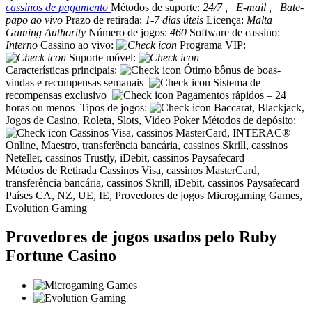
cassinos de pagamento
Métodos de suporte:
24/7
,
E-mail
,
Bate-
papo ao vivo
Prazo de retirada:
1-7 dias úteis
Licença:
Malta
Gaming Authority
Número de jogos:
460
Software de cassino:
Interno
Cassino ao vivo:
Programa VIP:
Suporte móvel:
Características principais:
Ótimo bônus de boas-
vindas e recompensas semanais
Sistema de
recompensas exclusivo
Pagamentos rápidos – 24
horas ou menos
Tipos de jogos:
Baccarat, Blackjack,
Jogos de Casino, Roleta, Slots, Video Poker
Métodos de depósito:
Cassinos Visa, cassinos MasterCard, INTERAC®
Online, Maestro, transferência bancária, cassinos Skrill, cassinos
Neteller, cassinos Trustly, iDebit, cassinos Paysafecard
Métodos de Retirada
Cassinos Visa, cassinos MasterCard,
transferência bancária, cassinos Skrill, iDebit, cassinos Paysafecard
Países
CA, NZ, UE, IE,
Provedores de jogos
Microgaming Games,
Evolution Gaming
Provedores de jogos usados ​​pelo Ruby
Fortune Casino