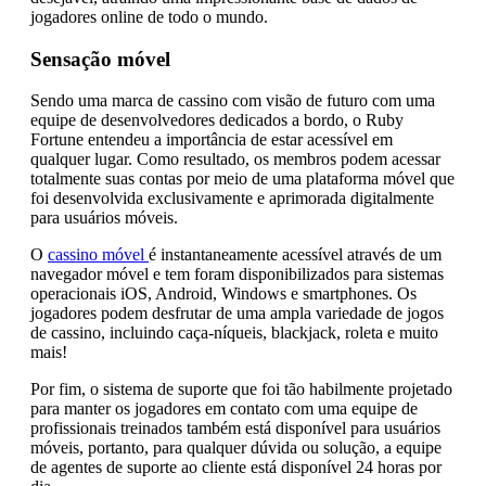
jogadores online de todo o mundo.
Sensação móvel
Sendo uma marca de cassino com visão de futuro com uma
equipe de desenvolvedores dedicados a bordo, o Ruby
Fortune entendeu a importância de estar acessível em
qualquer lugar. Como resultado, os membros podem acessar
totalmente suas contas por meio de uma plataforma móvel que
foi desenvolvida exclusivamente e aprimorada digitalmente
para usuários móveis.
O
cassino móvel
é instantaneamente acessível através de um
navegador móvel e tem foram disponibilizados para sistemas
operacionais iOS, Android, Windows e smartphones. Os
jogadores podem desfrutar de uma ampla variedade de jogos
de cassino, incluindo caça-níqueis, blackjack, roleta e muito
mais!
Por fim, o sistema de suporte que foi tão habilmente projetado
para manter os jogadores em contato com uma equipe de
profissionais treinados também está disponível para usuários
móveis, portanto, para qualquer dúvida ou solução, a equipe
de agentes de suporte ao cliente está disponível 24 horas por