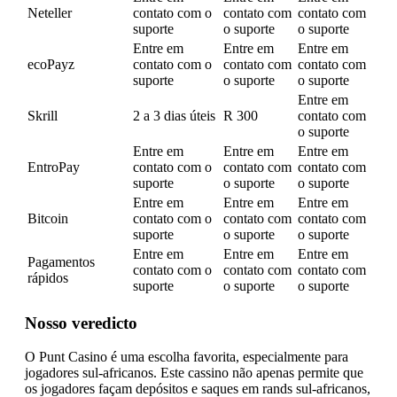
Neteller
contato com o
contato com
contato com
suporte
o suporte
o suporte
Entre em
Entre em
Entre em
ecoPayz
contato com o
contato com
contato com
suporte
o suporte
o suporte
Entre em
Skrill
2 a 3 dias úteis
R 300
contato com
o suporte
Entre em
Entre em
Entre em
EntroPay
contato com o
contato com
contato com
suporte
o suporte
o suporte
Entre em
Entre em
Entre em
Bitcoin
contato com o
contato com
contato com
suporte
o suporte
o suporte
Entre em
Entre em
Entre em
Pagamentos
contato com o
contato com
contato com
rápidos
suporte
o suporte
o suporte
Nosso veredicto
O Punt Casino é uma escolha favorita, especialmente para
jogadores sul-africanos. Este cassino não apenas permite que
os jogadores façam depósitos e saques em rands sul-africanos,