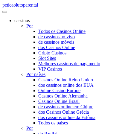
peticaolutoparental
cassinos
Por
Todos os Casinos Online
de cassinos ao vivo
de cassinos móveis
dos Casinos Online
Cripto Casinos
Slot Sites
Melhores cassinos de pagamento
VIP Casinos
Por países
Casinos Online Reino Unido
dos cassinos online dos EUA
Online Casino Europe
Casinos Online Alemanha
Casinos Online Brasil
de cassinos online em Chipre
dos Casinos Online Grécia
dos cassinos online da Estônia
Todos os países
Por
do PayPal