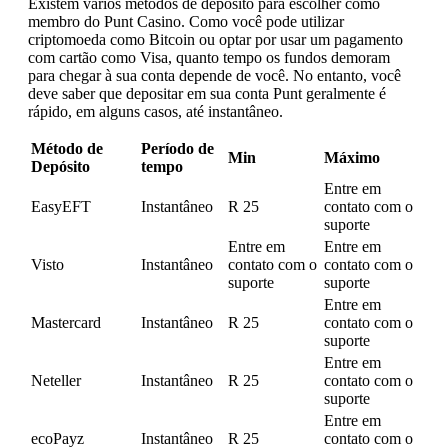
Existem vários métodos de depósito para escolher como
membro do Punt Casino. Como você pode utilizar
criptomoeda como Bitcoin ou optar por usar um pagamento
com cartão como Visa, quanto tempo os fundos demoram
para chegar à sua conta depende de você. No entanto, você
deve saber que depositar em sua conta Punt geralmente é
rápido, em alguns casos, até instantâneo.
Método de
Período de
Min
Máximo
Depósito
tempo
Entre em
EasyEFT
Instantâneo
R 25
contato com o
suporte
Entre em
Entre em
Visto
Instantâneo
contato com o
contato com o
suporte
suporte
Entre em
Mastercard
Instantâneo
R 25
contato com o
suporte
Entre em
Neteller
Instantâneo
R 25
contato com o
suporte
Entre em
ecoPayz
Instantâneo
R 25
contato com o