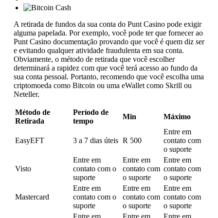
A retirada de fundos da sua conta do Punt Casino pode exigir
alguma papelada. Por exemplo, você pode ter que fornecer ao
Punt Casino documentação provando que você é quem diz ser
e evitando qualquer atividade fraudulenta em sua conta.
Obviamente, o método de retirada que você escolher
determinará a rapidez com que você terá acesso ao fundo da
sua conta pessoal. Portanto, recomendo que você escolha uma
criptomoeda como Bitcoin ou uma eWallet como Skrill ou
Neteller.
Método de
Período de
Min
Máximo
Retirada
tempo
Entre em
EasyEFT
3 a 7 dias úteis
R 500
contato com
o suporte
Entre em
Entre em
Entre em
Visto
contato com o
contato com
contato com
suporte
o suporte
o suporte
Entre em
Entre em
Entre em
Mastercard
contato com o
contato com
contato com
suporte
o suporte
o suporte
Entre em
Entre em
Entre em