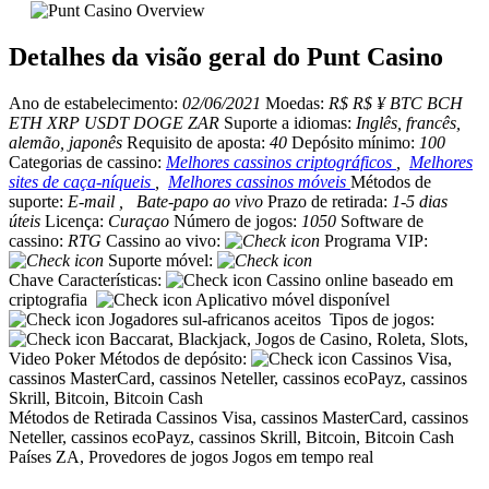
Detalhes da visão geral do Punt Casino
Ano de estabelecimento:
02/06/2021
Moedas:
R$ R$ ¥‎ BTC BCH
ETH XRP USDT DOGE ZAR
Suporte a idiomas:
Inglês, francês,
alemão, japonês
Requisito de aposta:
40
Depósito mínimo:
100
Categorias de cassino:
Melhores cassinos criptográficos
,
Melhores
sites de caça-níqueis
,
Melhores cassinos móveis
Métodos de
suporte:
E-mail
,
Bate-papo ao vivo
Prazo de retirada:
1-5 dias
úteis
Licença:
Curaçao
Número de jogos:
1050
Software de
cassino:
RTG
Cassino ao vivo:
Programa VIP:
Suporte móvel:
Chave Características:
Cassino online baseado em
criptografia
Aplicativo móvel disponível
Jogadores sul-africanos aceitos
Tipos de jogos:
Baccarat, Blackjack, Jogos de Casino, Roleta, Slots,
Video Poker
Métodos de depósito:
Cassinos Visa,
cassinos MasterCard, cassinos Neteller, cassinos ecoPayz, cassinos
Skrill, Bitcoin, Bitcoin Cash
Métodos de Retirada
Cassinos Visa, cassinos MasterCard, cassinos
Neteller, cassinos ecoPayz, cassinos Skrill, Bitcoin, Bitcoin Cash
Países
ZA,
Provedores de jogos
Jogos em tempo real