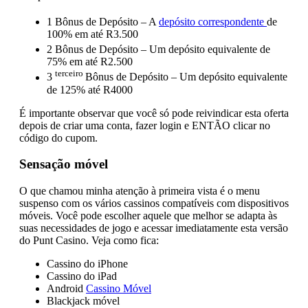
1
Bônus de Depósito – A
depósito correspondente
de
100% em até R3.500
2
Bônus de Depósito – Um depósito equivalente de
75% em até R2.500
terceiro
3
Bônus de Depósito – Um depósito equivalente
de 125% até R4000
É importante observar que você só pode reivindicar esta oferta
depois de criar uma conta, fazer login e ENTÃO clicar no
código do cupom.
Sensação móvel
O que chamou minha atenção à primeira vista é o menu
suspenso com os vários cassinos compatíveis com dispositivos
móveis. Você pode escolher aquele que melhor se adapta às
suas necessidades de jogo e acessar imediatamente esta versão
do Punt Casino. Veja como fica:
Cassino do iPhone
Cassino do iPad
Android
Cassino Móvel
Blackjack móvel