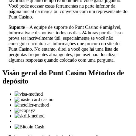
favoritos e quanto tempo e/ou dinheiro você gasta jogando.
Você pode acessar essas ferramentas na parte inferior da
página inicial da marca ou conversar com um representante do
Punt Casino.
Suporte
– A equipe de suporte do Punt Casino é amigável,
informativa e disponível todos os dias 24 horas por dia. Isso
prova ser incrivelmente útil, especialmente se você não
conseguir encontrar as informações que procura no site do
Punt Casino. No entanto, direi a você que há uma lista de
perguntas frequentes abrangentes, que usei para localizar
algumas respostas quando colocado com uma pergunta.
Visão geral do Punt Casino Métodos de
depósito