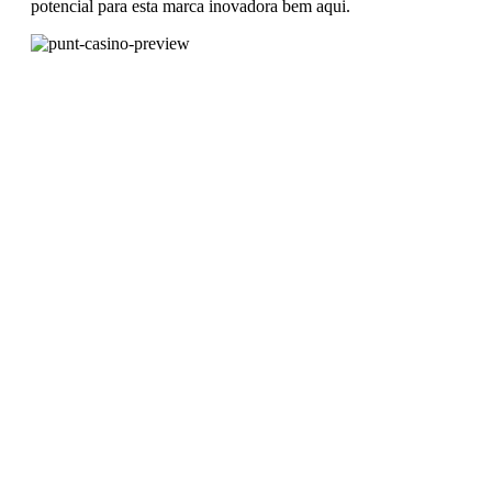
potencial para esta marca inovadora bem aqui.