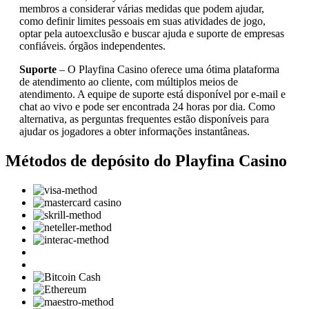
membros a considerar várias medidas que podem ajudar,
como definir limites pessoais em suas atividades de jogo,
optar pela autoexclusão e buscar ajuda e suporte de empresas
confiáveis. órgãos independentes.
Suporte
– O Playfina Casino oferece uma ótima plataforma
de atendimento ao cliente, com múltiplos meios de
atendimento. A equipe de suporte está disponível por e-mail e
chat ao vivo e pode ser encontrada 24 horas por dia. Como
alternativa, as perguntas frequentes estão disponíveis para
ajudar os jogadores a obter informações instantâneas.
Métodos de depósito do Playfina Casino