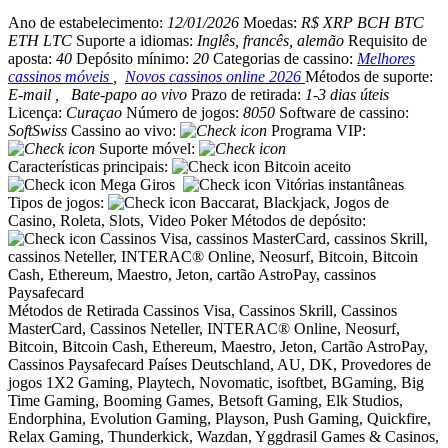
Ano de estabelecimento:
12/01/2026
Moedas:
R$ XRP BCH BTC
ETH LTC
Suporte a idiomas:
Inglês, francês, alemão
Requisito de
aposta:
40
Depósito mínimo:
20
Categorias de cassino:
Melhores
cassinos móveis
,
Novos cassinos online 2026
Métodos de suporte:
E-mail
,
Bate-papo ao vivo
Prazo de retirada:
1-3 dias úteis
Licença:
Curaçao
Número de jogos:
8050
Software de cassino:
SoftSwiss
Cassino ao vivo:
Programa VIP:
Suporte móvel:
Características principais:
Bitcoin aceito
Mega Giros
Vitórias instantâneas
Tipos de jogos:
Baccarat, Blackjack, Jogos de
Casino, Roleta, Slots, Video Poker
Métodos de depósito:
Cassinos Visa, cassinos MasterCard, cassinos Skrill,
cassinos Neteller, INTERAC® Online, Neosurf, Bitcoin, Bitcoin
Cash, Ethereum, Maestro, Jeton, cartão AstroPay, cassinos
Paysafecard
Métodos de Retirada
Cassinos Visa, Cassinos Skrill, Cassinos
MasterCard, Cassinos Neteller, INTERAC® Online, Neosurf,
Bitcoin, Bitcoin Cash, Ethereum, Maestro, Jeton, Cartão AstroPay,
Cassinos Paysafecard
Países
Deutschland, AU, DK,
Provedores de
jogos
1X2 Gaming, Playtech, Novomatic, isoftbet, BGaming, Big
Time Gaming, Booming Games, Betsoft Gaming, Elk Studios,
Endorphina, Evolution Gaming, Playson, Push Gaming, Quickfire,
Relax Gaming, Thunderkick, Wazdan, Yggdrasil Games & Casinos,