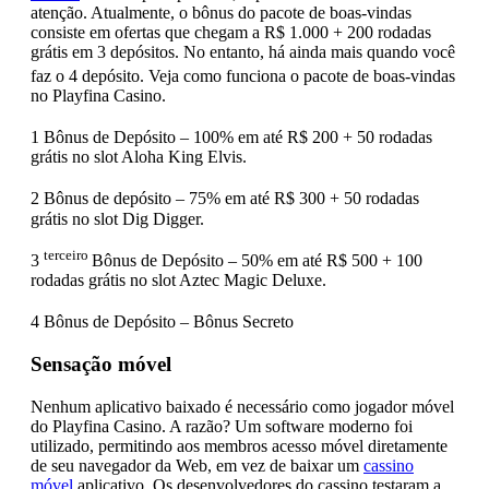
atenção. Atualmente, o bônus do pacote de boas-vindas
consiste em ofertas que chegam a R$ 1.000 + 200 rodadas
grátis em 3 depósitos. No entanto, há ainda mais quando você
faz o 4
depósito. Veja como funciona o pacote de boas-vindas
no Playfina Casino.
1
Bônus de Depósito – 100% em até R$ 200 + 50 rodadas
grátis no slot Aloha King Elvis.
2
Bônus de depósito – 75% em até R$ 300 + 50 rodadas
grátis no slot Dig Digger.
terceiro
3
Bônus de Depósito – 50% em até R$ 500 + 100
rodadas grátis no slot Aztec Magic Deluxe.
4
Bônus de Depósito – Bônus Secreto
Sensação móvel
Nenhum aplicativo baixado é necessário como jogador móvel
do Playfina Casino. A razão? Um software moderno foi
utilizado, permitindo aos membros acesso móvel diretamente
de seu navegador da Web, em vez de baixar um
cassino
móvel
aplicativo. Os desenvolvedores do cassino testaram a