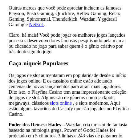
Outras marcas que você pode apreciar incluem as famosas
Playson, Push Gaming, Quickfire, Reflex Gaming, Relax
Gaming, Spinomenal, Thunderkick, Wazdan, Yggdrasil
Gaming e
NetEnt
.
Claro, há mais! Você pode jogar os melhores jogos lançados
por esses desenvolvedores famosos pesquisando pela marca
ou clicando no jogo para saber quem é o gênio criativo por
trás do design do jogo.
Caça-níqueis Populares
Os jogos de slot aumentaram em popularidade desde o início
dos jogos online. E os cassinos online estão adotando
centenas de novos lançamentos para atrair mais jogadores.
Dito isto, o Playfina Casino tem uma impressionante coleção
de jogos de slot. Alguns são de gêneros como jackpots,
megaways, clássicos
slots online
, e slots modernos. Aqui
estão alguns favoritos do Casiofy que são jogados no Playfina
Casino.
Poder dos Deuses: Hades
– Wazdan cria um slot de fantasia
baseado na mitologia grega. Power of Gods: Hades foi
projetado em 5 cilindros, 3 linhas e 243 vias de pagamento.