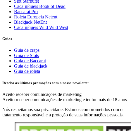
Slot Starburst
Caça-níqueis Book of Dead
Baccarat Pro
Roleta Europeia Netent
Blackjack NetEnt
Caça-níqueis Wild Wild West
Guias
Guia de craps
Guia de Slots
Guia de Baccarat
Guia de blackjack
Guia de roleta
Receba as últimas promoções com a nossa newsletter
Aceito receber comunicações de marketing
Aceito receber comunicações de marketing e tenho mais de 18 anos
Nós respeitamos sua privacidade.
Estamos comprometidos com o
tratamento responsável e a proteção de suas informações pessoais.