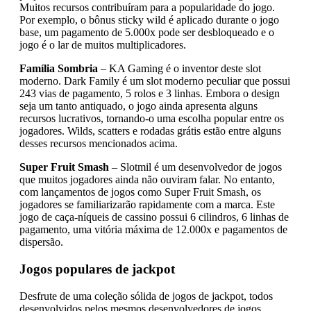
Muitos recursos contribuíram para a popularidade do jogo.
Por exemplo, o bônus sticky wild é aplicado durante o jogo
base, um pagamento de 5.000x pode ser desbloqueado e o
jogo é o lar de muitos multiplicadores.
Família Sombria
– KA Gaming é o inventor deste slot
moderno. Dark Family é um slot moderno peculiar que possui
243 vias de pagamento, 5 rolos e 3 linhas. Embora o design
seja um tanto antiquado, o jogo ainda apresenta alguns
recursos lucrativos, tornando-o uma escolha popular entre os
jogadores. Wilds, scatters e rodadas grátis estão entre alguns
desses recursos mencionados acima.
Super Fruit Smash
– Slotmil é um desenvolvedor de jogos
que muitos jogadores ainda não ouviram falar. No entanto,
com lançamentos de jogos como Super Fruit Smash, os
jogadores se familiarizarão rapidamente com a marca. Este
jogo de caça-níqueis de cassino possui 6 cilindros, 6 linhas de
pagamento, uma vitória máxima de 12.000x e pagamentos de
dispersão.
Jogos populares de jackpot
Desfrute de uma coleção sólida de jogos de jackpot, todos
desenvolvidos pelos mesmos desenvolvedores de jogos