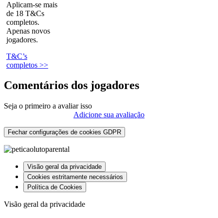
Aplicam-se mais
de 18 T&Cs
completos.
Apenas novos
jogadores.
T&C’s
completos >>
Comentários dos jogadores
Seja o primeiro a avaliar isso
Adicione sua avaliação
Fechar configurações de cookies GDPR
Visão geral da privacidade
Cookies estritamente necessários
Política de Cookies
Visão geral da privacidade