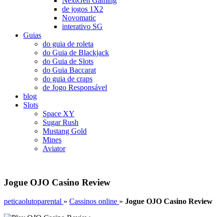
NextGen Gaming
de jogos 1X2
Novomatic
interativo SG
Guias
do guia de roleta
do Guia de Blackjack
do Guia de Slots
do Guia Baccarat
do guia de craps
de Jogo Responsável
blog
Slots
Space XY
Sugar Rush
Mustang Gold
Mines
Aviator
Jogue OJO Casino Review
peticaolutoparental
»
Cassinos online
»
Jogue OJO Casino Review