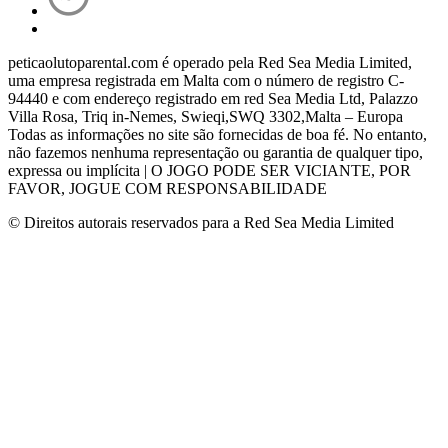
peticaolutoparental.com é operado pela Red Sea Media Limited,
uma empresa registrada em Malta com o número de registro C-
94440 e com endereço registrado em red Sea Media Ltd, Palazzo
Villa Rosa, Triq in-Nemes, Swieqi,SWQ 3302,Malta – Europa
Todas as informações no site são fornecidas de boa fé.
No entanto,
não fazemos nenhuma representação ou garantia de qualquer tipo,
expressa ou implícita |
O JOGO PODE SER VICIANTE, POR
FAVOR, JOGUE COM RESPONSABILIDADE
© Direitos autorais reservados para a Red Sea Media Limited