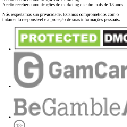
Aceito receber comunicações de marketing e tenho mais de 18 anos
Nós respeitamos sua privacidade.
Estamos comprometidos com o
tratamento responsável e a proteção de suas informações pessoais.