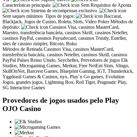
Características principais:
Sem Requisitos de Aposta
Sistema de recompensas exclusivo
Sem saques mínimos
Tipos de jogos:
Baccarat,
Blackjack, Jogos de Casino, Roleta, Slots, Video Poker
Métodos de
depósito:
Cassinos Visa, cassinos MasterCard,
Maestro, transferência bancária, cassinos Skrill, cassinos Neteller,
cassinos PayPal, cassinos Paysafecard, cassinos Trustly, Euteller,
sites de cassino zimpler, Bitcoin, Boku
Métodos de Retirada
Cassinos Visa, cassinos MasterCard,
transferência bancária, cassinos Neteller, cassinos Skrill, cassinos
PayPal
Países
Reino Unido, Seychelles,
Provedores de jogos
Elk
Studios, Microgaming Games, Merkur, Free NetEnt Slots, Slingo,
SkillOnNet, Barcrest Games, Blueprint Gaming, IGT, Thunderkick,
Yggdrasil Games & Casinos, nyx, Play`n Go games, Evolution
Jogos, grandes jogos, Lightning Box, Red Tiger, Pragmatic Play,
SG Interactive Games
Provedores de jogos usados ​​pelo Play
OJO Casino