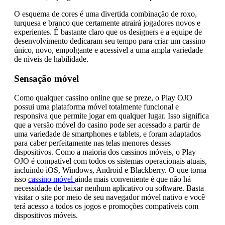
O esquema de cores é uma divertida combinação de roxo,
turquesa e branco que certamente atrairá jogadores novos e
experientes. É bastante claro que os designers e a equipe de
desenvolvimento dedicaram seu tempo para criar um cassino
único, novo, empolgante e acessível a uma ampla variedade
de níveis de habilidade.
Sensação móvel
Como qualquer cassino online que se preze, o Play OJO
possui uma plataforma móvel totalmente funcional e
responsiva que permite jogar em qualquer lugar. Isso significa
que a versão móvel do casino pode ser acessado a partir de
uma variedade de smartphones e tablets, e foram adaptados
para caber perfeitamente nas telas menores desses
dispositivos. Como a maioria dos cassinos móveis, o Play
OJO é compatível com todos os sistemas operacionais atuais,
incluindo iOS, Windows, Android e Blackberry. O que torna
isso
cassino móvel
ainda mais conveniente é que não há
necessidade de baixar nenhum aplicativo ou software. Basta
visitar o site por meio de seu navegador móvel nativo e você
terá acesso a todos os jogos e promoções compatíveis com
dispositivos móveis.