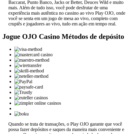
Baccarat, Punto Banco, Jacks or Better, Deuces Wild e muito
mais. Além de tudo isso, você pode desfrutar de uma
experiência mais autêntica no cassino ao vivo Play OJO, onde
você se senta em um jogo de mesa ao vivo, completo com
crupiês e jogadores ao vivo, tudo em ação em tempo real.
Jogue OJO Casino Métodos de depósito
Quando se trata de transações, o Play OJO garante que você
possa fazer depósitos e saques da maneira mais conveniente e