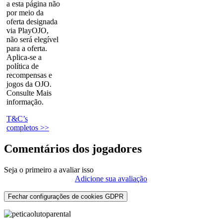
a esta página não
por meio da
oferta designada
via PlayOJO,
não será elegível
para a oferta.
Aplica-se a
política de
recompensas e
jogos da OJO.
Consulte Mais
informação.
T&C’s
completos >>
Comentários dos jogadores
Seja o primeiro a avaliar isso
Adicione sua avaliação
Fechar configurações de cookies GDPR