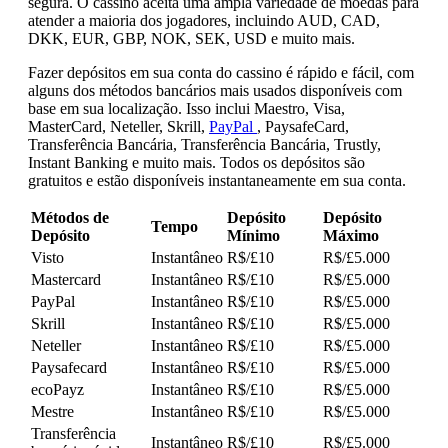
segura. O cassino aceita uma ampla variedade de moedas para
atender a maioria dos jogadores, incluindo AUD, CAD,
DKK, EUR, GBP, NOK, SEK, USD e muito mais.
Fazer depósitos em sua conta do cassino é rápido e fácil, com
alguns dos métodos bancários mais usados ​​disponíveis com
base em sua localização. Isso inclui Maestro, Visa,
MasterCard, Neteller, Skrill,
PayPal
, PaysafeCard,
Transferência Bancária, Transferência Bancária, Trustly,
Instant Banking e muito mais. Todos os depósitos são
gratuitos e estão disponíveis instantaneamente em sua conta.
Métodos de
Depósito
Depósito
Tempo
Depósito
Mínimo
Máximo
Visto
Instantâneo
R$/£10
R$/£5.000
Mastercard
Instantâneo
R$/£10
R$/£5.000
PayPal
Instantâneo
R$/£10
R$/£5.000
Skrill
Instantâneo
R$/£10
R$/£5.000
Neteller
Instantâneo
R$/£10
R$/£5.000
Paysafecard
Instantâneo
R$/£10
R$/£5.000
ecoPayz
Instantâneo
R$/£10
R$/£5.000
Mestre
Instantâneo
R$/£10
R$/£5.000
Transferência
Instantâneo
R$/£10
R$/£5.000