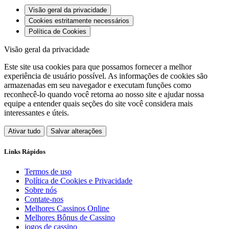
Visão geral da privacidade
Cookies estritamente necessários
Política de Cookies
Visão geral da privacidade
Este site usa cookies para que possamos fornecer a melhor
experiência de usuário possível. As informações de cookies são
armazenadas em seu navegador e executam funções como
reconhecê-lo quando você retorna ao nosso site e ajudar nossa
equipe a entender quais seções do site você considera mais
interessantes e úteis.
Ativar tudo
Salvar alterações
Links Rápidos
Termos de uso
Política de Cookies e Privacidade
Sobre nós
Contate-nos
Melhores Cassinos Online
Melhores Bônus de Cassino
jogos de cassino