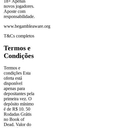
18+ Apenas
novos jogadores.
Aposte com
responsabilidade.
www.begambleaware.org
T&Cs completos
Termos e
Condições
Termos e
condições Esta
oferta está
disponível
apenas para
depositantes pela
primeira vez. O
depósito mínimo
é de R$ 10. 50
Rodadas Grátis
no Book of
Dead. Valor do