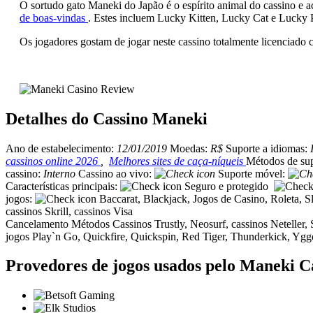
O sortudo gato Maneki do Japão é o espírito animal do cassino e a
de boas-vindas
. Estes incluem Lucky Kitten, Lucky Cat e Lucky P
Os jogadores gostam de jogar neste cassino totalmente licenciado 
Detalhes do Cassino Maneki
Ano de estabelecimento:
12/01/2019
Moedas:
R$
Suporte a idiomas:
cassinos online 2026
,
Melhores sites de caça-níqueis
Métodos de su
cassino:
Interno
Cassino ao vivo:
Suporte móvel:
Características principais:
Seguro e protegido
jogos:
Baccarat, Blackjack, Jogos de Casino, Roleta, S
cassinos Skrill, cassinos Visa
Cancelamento Métodos
Cassinos Trustly, Neosurf, cassinos Neteller,
jogos Play`n Go, Quickfire, Quickspin, Red Tiger, Thunderkick, Yg
Provedores de jogos usados ​​pelo Maneki C