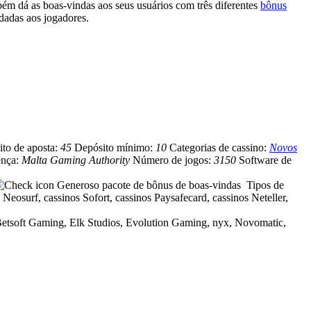
bém dá as boas-vindas aos seus usuários com três diferentes
bônus
dadas aos jogadores.
ito de aposta:
45
Depósito mínimo:
10
Categorias de cassino:
Novos
ença:
Malta Gaming Authority
Número de jogos:
3150
Software de
Generoso pacote de bônus de boas-vindas
Tipos de
 Neosurf, cassinos Sofort, cassinos Paysafecard, cassinos Neteller,
etsoft Gaming, Elk Studios, Evolution Gaming, nyx, Novomatic,