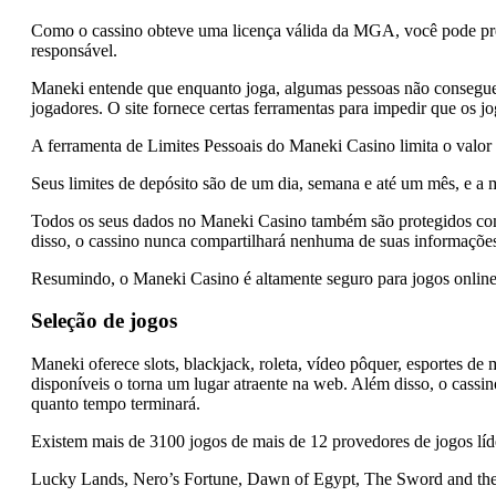
Como o cassino obteve uma licença válida da MGA, você pode pre
responsável.
Maneki entende que enquanto joga, algumas pessoas não conseguem 
jogadores. O site fornece certas ferramentas para impedir que os j
A ferramenta de Limites Pessoais do Maneki Casino limita o valor d
Seus limites de depósito são de um dia, semana e até um mês, e a 
Todos os seus dados no Maneki Casino também são protegidos com a
disso, o cassino nunca compartilhará nenhuma de suas informações
Resumindo, o Maneki Casino é altamente seguro para jogos online
Seleção de jogos
Maneki oferece slots, blackjack, roleta, vídeo pôquer, esportes d
disponíveis o torna um lugar atraente na web. Além disso, o cassin
quanto tempo terminará.
Existem mais de 3100 jogos de mais de 12 provedores de jogos líd
Lucky Lands, Nero’s Fortune, Dawn of Egypt, The Sword and the 