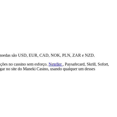
 Essas moedas são USD, EUR, CAD, NOK, PLN, ZAR e NZD.
ações no cassino sem esforço.
Neteller
, Paysafecard, Skrill, Sofort,
ogar no site do Maneki Casino, usando qualquer um desses