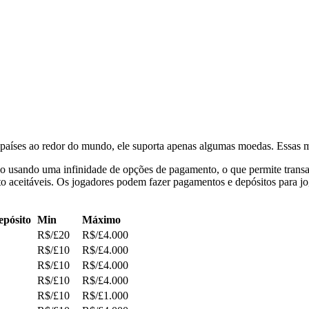
dos países ao redor do mundo, ele suporta apenas algumas moedas.
no usando uma infinidade de opções de pagamento, o que permite trans
o aceitáveis. Os jogadores podem fazer pagamentos e depósitos para j
epósito
Min
Máximo
R$/£20
R$/£4.000
R$/£10
R$/£4.000
R$/£10
R$/£4.000
R$/£10
R$/£4.000
R$/£10
R$/£1.000