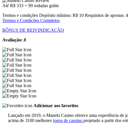
Até R$ 333 + 99 rodadas grátis
Termos e condições
Depósito mínimo: R$ 10 Requisitos de apostas:
Termos e Condições Completos
BÔNUS DE REIVINDICAÇÃO
Avaliação:
8
Adicionar aos favoritos
Lançado em 2019, o Maneki Casino oferece uma experiência de jogo
acima de 3100 melhores
jogos de cassino
projetado a partir dos es