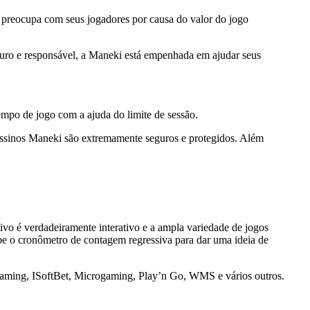
preocupa com seus jogadores por causa do valor do jogo
guro e responsável, a Maneki está empenhada em ajudar seus
empo de jogo com a ajuda do limite de sessão.
cassinos Maneki são extremamente seguros e protegidos. Além
ivo é verdadeiramente interativo e a ampla variedade de jogos
xibe o cronômetro de contagem regressiva para dar uma ideia de
gaming, ISoftBet, Microgaming, Play’n Go, WMS e vários outros.