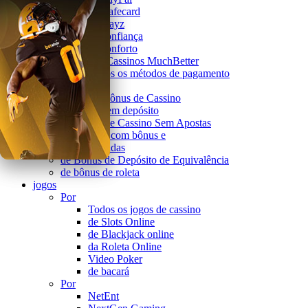
Paysafecard
ecoPayz
de confiança
de conforto
dos Cassinos MuchBetter
Todos os métodos de pagamento
bônus
Todos os Bônus de Cassino
de bônus sem depósito
de Bônus de Cassino Sem Apostas
Slots grátis com bônus e
de boas-vindas
de Bônus de Depósito de Equivalência
de bônus de roleta
jogos
Por
Todos os jogos de cassino
de Slots Online
de Blackjack online
da Roleta Online
Video Poker
de bacará
Por
NetEnt