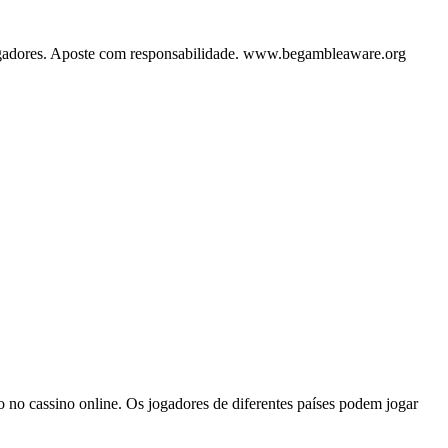
ogadores. Aposte com responsabilidade. www.begambleaware.org
 no cassino online. Os jogadores de diferentes países podem jogar