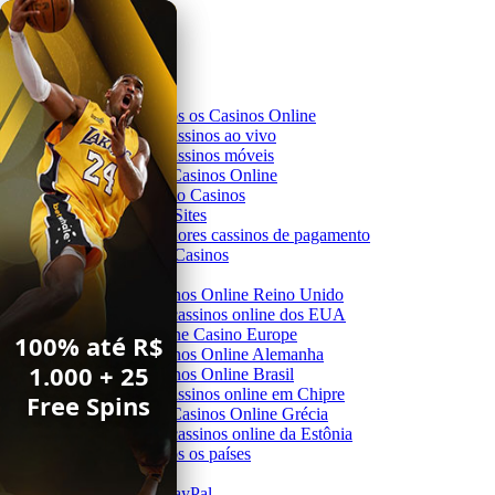
peticaolutoparental
cassinos
Por
Todos os Casinos Online
de cassinos ao vivo
de cassinos móveis
dos Casinos Online
Cripto Casinos
Slot Sites
Melhores cassinos de pagamento
VIP Casinos
Por países
Casinos Online Reino Unido
dos cassinos online dos EUA
Online Casino Europe
200% até R$
100% até R$
Casinos Online Alemanha
2.500 + 100
1.000 + 25
Casinos Online Brasil
de cassinos online em Chipre
Free Spins
Free Spins
dos Casinos Online Grécia
dos cassinos online da Estônia
Todos os países
Por
do PayPal