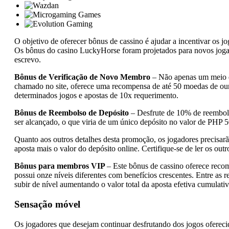
O objetivo de oferecer bônus de cassino é ajudar a incentivar os j
Os bônus do casino LuckyHorse foram projetados para novos jogad
escrevo.
Bônus de Verificação de Novo Membro
– Não apenas um meio 
chamado no site, oferece uma recompensa de até 50 moedas de ouro
determinados jogos e apostas de 10x requerimento.
Bônus de Reembolso de Depósito
– Desfrute de 10% de reembo
ser alcançado, o que viria de um único depósito no valor de PHP
Quanto aos outros detalhes desta promoção, os jogadores precisarão
aposta mais o valor do depósito online. Certifique-se de ler os o
Bônus para membros VIP
– Este bônus de cassino oferece rec
possui onze níveis diferentes com benefícios crescentes. Entre a
subir de nível aumentando o valor total da aposta efetiva cumulativ
Sensação móvel
Os jogadores que desejam continuar desfrutando dos jogos ofere