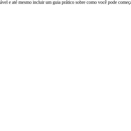
ável e até mesmo incluir um guia prático sobre como você pode começar