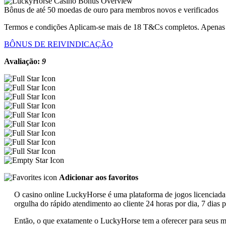
Bônus de até 50 moedas de ouro para membros novos e verificados
Termos e condições
Aplicam-se mais de 18 T&Cs completos. Apenas
BÔNUS DE REIVINDICAÇÃO
Avaliação:
9
Adicionar aos favoritos
O casino online LuckyHorse é uma plataforma de jogos licenciada 
orgulha do rápido atendimento ao cliente 24 horas por dia, 7 dias 
Então, o que exatamente o LuckyHorse tem a oferecer para seus me