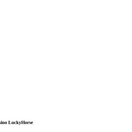
ssino LuckyHorse