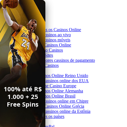
peticaolutoparental
cassinos
Por
Todos os Casinos Online
de cassinos ao vivo
de cassinos móveis
dos Casinos Online
Cripto Casinos
Slot Sites
Melhores cassinos de pagamento
VIP Casinos
Por países
Casinos Online Reino Unido
dos cassinos online dos EUA
Online Casino Europe
200% até R$
100% até R$
Casinos Online Alemanha
2.500 + 100
1.000 + 25
Casinos Online Brasil
de cassinos online em Chipre
Free Spins
Free Spins
dos Casinos Online Grécia
dos cassinos online da Estônia
Todos os países
Por
do PayPal