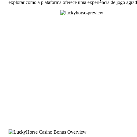
explorar como a plataforma oferece uma experiência de jogo agrad