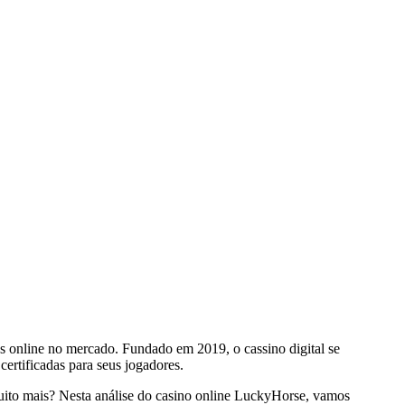
os online no mercado. Fundado em 2019, o cassino digital se
certificadas para seus jogadores.
muito mais? Nesta análise do casino online LuckyHorse, vamos