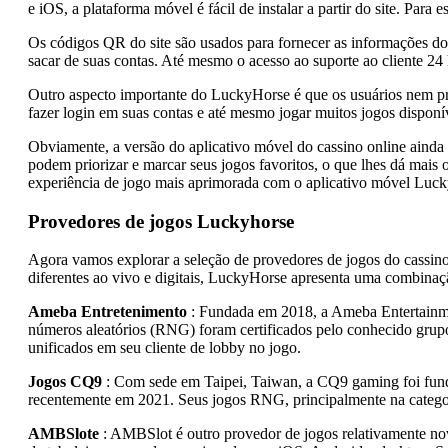
e iOS, a plataforma móvel é fácil de instalar a partir do site. Par
Os códigos QR do site são usados ​​para fornecer as informações d
sacar de suas contas. Até mesmo o acesso ao suporte ao cliente 24 
Outro aspecto importante do LuckyHorse é que os usuários nem pre
fazer login em suas contas e até mesmo jogar muitos jogos disponí
Obviamente, a versão do aplicativo móvel do cassino online aind
podem priorizar e marcar seus jogos favoritos, o que lhes dá mai
experiência de jogo mais aprimorada com o aplicativo móvel Luc
Provedores de jogos Luckyhorse
Agora vamos explorar a seleção de provedores de jogos do cassino
diferentes ao vivo e digitais, LuckyHorse apresenta uma combinaçã
Ameba Entretenimento
: Fundada em 2018, a Ameba Entertainme
números aleatórios (RNG) foram certificados pelo conhecido grupo 
unificados em seu cliente de lobby no jogo.
Jogos CQ9
: Com sede em Taipei, Taiwan, a CQ9 gaming foi funda
recentemente em 2021. Seus jogos RNG, principalmente na catego
AMBSlote
: AMBSlot é outro provedor de jogos relativamente nov