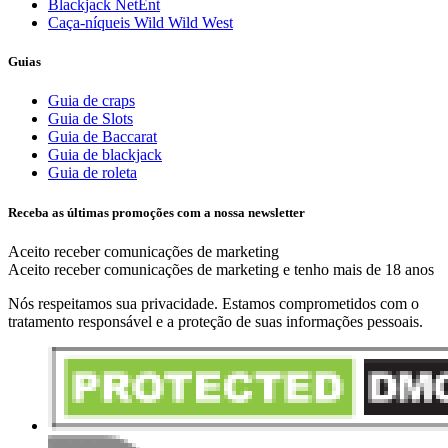
Blackjack NetEnt
Caça-níqueis Wild Wild West
Guias
Guia de craps
Guia de Slots
Guia de Baccarat
Guia de blackjack
Guia de roleta
Receba as últimas promoções com a nossa newsletter
Aceito receber comunicações de marketing
Aceito receber comunicações de marketing e tenho mais de 18 anos
Nós respeitamos sua privacidade.
Estamos comprometidos com o
tratamento responsável e a proteção de suas informações pessoais.