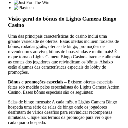
Visão geral do bônus do Lights Camera Bingo
Casino
Uma das principais características do casino inclui uma
grande variedade de ofertas. Essas ofertas incluem rodadas de
bônus, rodadas grátis, ofertas de bingo, promoções de
revendedores ao vivo, bônus de boas-vindas e muito mais! É
o que torna o Lights Camera Bingo Casino atraente e alimenta
as contas dos jogadores que reivindicam os bônus. Abaixo
estão algumas das características especiais do lobby de
promoções.
Bônus e promoções especiais
– Existem ofertas especiais
feitas sob medida pelos especialistas do Lights Camera Action
Casino. Esses bônus especiais são os seguintes:
Salas de bingo mensais: A cada mês, o Lights Camera Bingo
hospeda uma série de salas de bingo onde os jogadores
desfrutam de vários desafios para reivindicar recompensas
ilimitadas. Clique nos termos da promoção para ver o que
cada quarto hospeda.