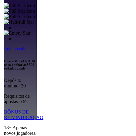
Leia a crítica
Gire a MEGA RODA
para ganhar até 500
rodadas grátis
Depósito
mínimo: 20
Requisitos de
apostas: x65
BÔNUS DE
REIVINDICAÇÃO
18+ Apenas
novos jogadores.