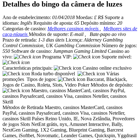
Detalhes do bingo da câmera de luzes
Ano de estabelecimento:
01/04/2018
Moedas:
£ R$
Suporte a
idiomas:
Inglês
Requisito de aposta:
65
Depósito mínimo:
20
Categorias de cassino:
Melhores cassinos móveis
,
Melhores sites de
caça-níqueis
Métodos de suporte:
E-mail
,
Bate-papo ao vivo
Prazo de retirada:
1-3 dias úteis
Licença:
Alderney Gambling
Control Commission, UK Gambling Commission
Número de jogos:
550
Software de cassino:
Jumpman Gaming Limited
Cassino ao
vivo:
Programa VIP:
Suporte móvel:
Características principais:
Cassino online exclusivo
Roda turbo disponível
Várias
promoções
Tipos de jogos:
Baccarat, Blackjack,
Jogos de Casino, Roleta, Slots, Video Poker
Métodos de depósito:
Maestro, cassinos MasterCard, cassinos PayPal,
cassinos Paysafecard, cassinos Visa, cassinos Neteller, cassinos
Skrill
Métodos de Retirada
Maestro, cassinos MasterCard, cassinos
PayPal, cassinos Paysafecard, cassinos Visa, cassinos Neteller,
cassinos Skrill
Países
Reino Unido, IE, Nova Zelândia,
Provedores
de jogos
Slots NetEnt grátis, nyx, Amusnet Interactive, Bally,
NextGen Gaming, 1X2 Gaming, Blueprint Gaming, Barcrest
Games, iSoftbet, Novomatic, Leander Games, Quickspin, Yggdrasil