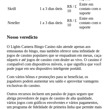
Entre em
R$ / £
Skrill
1 a 3 dias úteis
contato com o
10
suporte
Entre em
R$ / £
Neteller
1 a 3 dias úteis
contato com o
10
suporte
Nosso veredicto
O Lights Camera Bingo Casino não atende apenas aos
entusiastas do bingo, mas também oferece uma infinidade de
jogos de cassino populares que se enquadram em mesas, caça-
níqueis e até jogos de cassino com dealer ao vivo. O cassino é
compatível com dispositivos móveis, o que significa que você
pode jogar em seu dispositivo inteligente portátil.
Com vários bônus e promoções para se beneficiar, os
jogadores podem aumentar seu saldo e aproveitar vantagens
exclusivas do cassino.
Outros recursos incluem um paraíso de jogos seguro que
abriga provedores de jogos de cassino de alta qualidade,
vários jogos com gráficos envolventes e vários pagamentos,
um programa de fidelidade de primeira linha que permite mais