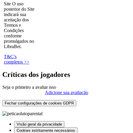
Site O uso
posterior do Site
indicará sua
aceitação dos
Termos e
Condições
conforme
promulgados no
LibraBet.
T&C’s
completos >>
Críticas dos jogadores
Seja o primeiro a avaliar isso
Adicione sua avaliação
Fechar configurações de cookies GDPR
Visão geral da privacidade
Cookies estritamente necessários