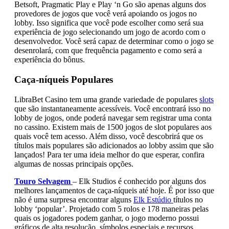
Betsoft, Pragmatic Play e Play ‘n Go são apenas alguns dos
provedores de jogos que você verá apoiando os jogos no
lobby. Isso significa que você pode escolher como será sua
experiência de jogo selecionando um jogo de acordo com o
desenvolvedor. Você será capaz de determinar como o jogo se
desenrolará, com que frequência pagamento e como será a
experiência do bônus.
Caça-níqueis Populares
LibraBet Casino tem uma grande variedade de populares
slots
que são instantaneamente acessíveis. Você encontrará isso no
lobby de jogos, onde poderá navegar sem registrar uma conta
no cassino. Existem mais de 1500 jogos de slot populares aos
quais você tem acesso. Além disso, você descobrirá que os
títulos mais populares são adicionados ao lobby assim que são
lançados! Para ter uma ideia melhor do que esperar, confira
algumas de nossas principais opções.
Touro Selvagem
– Elk Studios é conhecido por alguns dos
melhores lançamentos de caça-níqueis até hoje. É por isso que
não é uma surpresa encontrar alguns
Elk Estúdio
títulos no
lobby ‘popular’. Projetado com 5 rolos e 178 maneiras pelas
quais os jogadores podem ganhar, o jogo moderno possui
gráficos de alta resolução, símbolos especiais e recursos