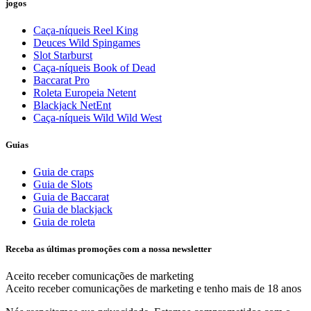
jogos
Caça-níqueis Reel King
Deuces Wild Spingames
Slot Starburst
Caça-níqueis Book of Dead
Baccarat Pro
Roleta Europeia Netent
Blackjack NetEnt
Caça-níqueis Wild Wild West
Guias
Guia de craps
Guia de Slots
Guia de Baccarat
Guia de blackjack
Guia de roleta
Receba as últimas promoções com a nossa newsletter
Aceito receber comunicações de marketing
Aceito receber comunicações de marketing e tenho mais de 18 anos