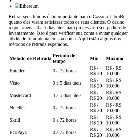
Retirar seus fundos é tão importante para o Cassino LibraBet
quanto eles visam satisfazer todos os seus clientes. O casino
requer apenas 0 a 5 dias úteis para processar o seu pedido de
levantamento. Isso é para verificar sua conta e evitar qualquer
atividade fraudulenta em sua conta. Aqui estão alguns dos
métodos de retirada esperados.
Período de
Método de Retirada
Min
Máximo
tempo
R$ /
R$ / R$
Euteller
0 a 72 horas
R$ 20
10.000
R$ /
R$ / R$
Visto
3 a 5 dias úteis
R$ 20
10.000
R$ /
R$ / R$
Mastercard
3 a 5 dias úteis
R$ 20
10.000
R$ /
R$ / R$
Neteller
0 a 72 horas
R$ 20
10.000
R$ /
R$ / R$
Skrill
0 a 72 horas
R$ 20
10.000
R$ /
R$ / R$
EcoPayz
0 a 72 horas
R$ 20
10.000