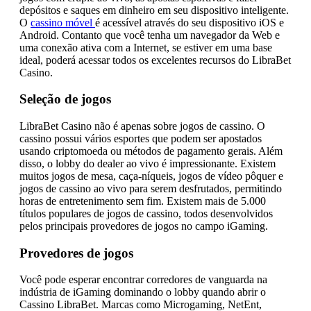
depósitos e saques em dinheiro em seu dispositivo inteligente.
O
cassino móvel
é acessível através do seu dispositivo iOS e
Android. Contanto que você tenha um navegador da Web e
uma conexão ativa com a Internet, se estiver em uma base
ideal, poderá acessar todos os excelentes recursos do LibraBet
Casino.
Seleção de jogos
LibraBet Casino não é apenas sobre jogos de cassino. O
cassino possui vários esportes que podem ser apostados
usando criptomoeda ou métodos de pagamento gerais. Além
disso, o lobby do dealer ao vivo é impressionante. Existem
muitos jogos de mesa, caça-níqueis, jogos de vídeo pôquer e
jogos de cassino ao vivo para serem desfrutados, permitindo
horas de entretenimento sem fim. Existem mais de 5.000
títulos populares de jogos de cassino, todos desenvolvidos
pelos principais provedores de jogos no campo iGaming.
Provedores de jogos
Você pode esperar encontrar corredores de vanguarda na
indústria de iGaming dominando o lobby quando abrir o
Cassino LibraBet. Marcas como Microgaming, NetEnt,