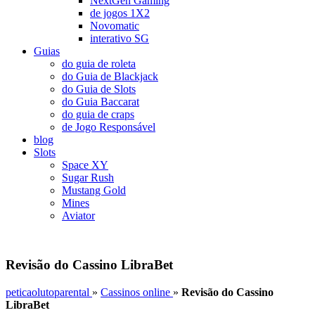
NextGen Gaming
de jogos 1X2
Novomatic
interativo SG
Guias
do guia de roleta
do Guia de Blackjack
do Guia de Slots
do Guia Baccarat
do guia de craps
de Jogo Responsável
blog
Slots
Space XY
Sugar Rush
Mustang Gold
Mines
Aviator
Revisão do Cassino LibraBet
peticaolutoparental
»
Cassinos online
»
Revisão do Cassino
LibraBet