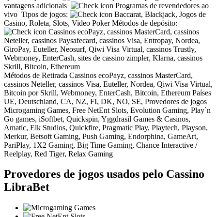
vantagens adicionais
Programas de revendedores ao
vivo
Tipos de jogos:
Baccarat, Blackjack, Jogos de
Casino, Roleta, Slots, Video Poker
Métodos de depósito:
Cassinos ecoPayz, cassinos MasterCard, cassinos
Neteller, cassinos Paysafecard, cassinos Visa, Entropay, Nordea,
GiroPay, Euteller, Neosurf, Qiwi Visa Virtual, cassinos Trustly,
Webmoney, EnterCash, sites de cassino zimpler, Klarna, cassinos
Skrill, Bitcoin, Ethereum
Métodos de Retirada
Cassinos ecoPayz, cassinos MasterCard,
cassinos Neteller, cassinos Visa, Euteller, Nordea, Qiwi Visa Virtual,
Bitcoin por Skrill, Webmoney, EnterCash, Bitcoin, Ethereum
Países
UE, Deutschland, CA, NZ, FI, DK, NO, SE,
Provedores de jogos
Microgaming Games, Free NetEnt Slots, Evolution Gaming, Play`n
Go games, iSoftbet, Quickspin, Yggdrasil Games & Casinos,
Amatic, Elk Studios, Quickfire, Pragmatic Play, Playtech, Playson,
Merkur, Betsoft Gaming, Push Gaming, Endorphina, GameArt,
PariPlay, 1X2 Gaming, Big Time Gaming, Chance Interactive /
Reelplay, Red Tiger, Relax Gaming
Provedores de jogos usados ​​pelo Cassino
LibraBet