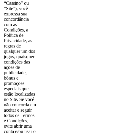
“Cassino” ou
“Site”), você
expressa sua
concordância
com as
Condições, a
Política de
Privacidade, as
regras de
qualquer um dos
jogos, quaisquer
condições das
ações de
publicidade,
bônus e
promoções
especiais que
estão localizadas
no Site. Se você
não concorda em
aceitar e seguir
todos os Termos
e Condições,
evite abrir uma
conta e/ou usar o