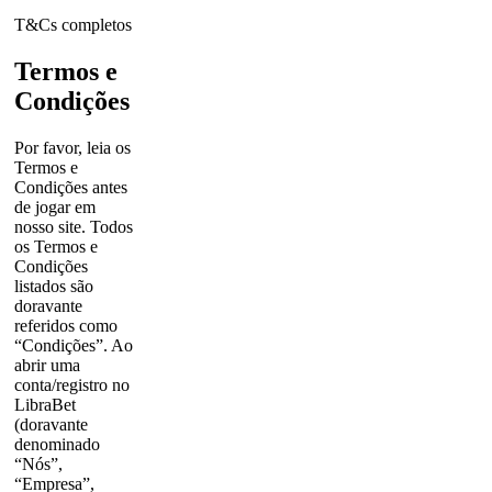
T&Cs completos
Termos e
Condições
Por favor, leia os
Termos e
Condições antes
de jogar em
nosso site. Todos
os Termos e
Condições
listados são
doravante
referidos como
“Condições”. Ao
abrir uma
conta/registro no
LibraBet
(doravante
denominado
“Nós”,
“Empresa”,