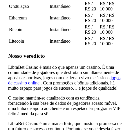
R$ /
R$ / R$
Ondulação
Instantâneo
R$ 20
10.000
R$ /
R$ / R$
Ethereum
Instantâneo
R$ 20
10.000
R$ /
R$ / R$
Bitcoin
Instantâneo
R$ 20
10.000
R$ /
R$ / R$
Litecoin
Instantâneo
R$ 20
10.000
Nosso veredicto
LibraBet Casino é mais do que apenas um cassino. É uma
comunidade de jogadores que desfrutam simultaneamente de
apostas esportivas, jogos com dealer ao vivo e clássicos
jogos
de cassino online
. Com promoções e bônus adicionais, há
muito espaço para jogos de sucesso… e jogos de qualidade!
O casino mantém-se atualizado com as tendências,
fornecendo à sua base de dados de jogadores acesso móvel,
uma linha de apoio ao cliente e um espetacular programa VIP
feito à medida para si!
LibraBet Casino é uma marca forte, que mostra a promessa de
um futuro de sucesso contínuo. Portanto, se você deseja fazer