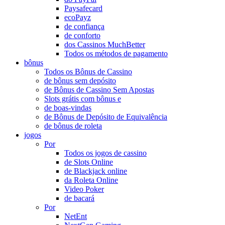
Paysafecard
ecoPayz
de confiança
de conforto
dos Cassinos MuchBetter
Todos os métodos de pagamento
bônus
Todos os Bônus de Cassino
de bônus sem depósito
de Bônus de Cassino Sem Apostas
Slots grátis com bônus e
de boas-vindas
de Bônus de Depósito de Equivalência
de bônus de roleta
jogos
Por
Todos os jogos de cassino
de Slots Online
de Blackjack online
da Roleta Online
Video Poker
de bacará
Por
NetEnt