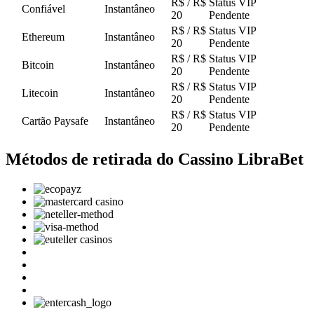
R$ / R$
Status VIP
Confiável
Instantâneo
20
Pendente
R$ / R$
Status VIP
Ethereum
Instantâneo
20
Pendente
R$ / R$
Status VIP
Bitcoin
Instantâneo
20
Pendente
R$ / R$
Status VIP
Litecoin
Instantâneo
20
Pendente
R$ / R$
Status VIP
Cartão Paysafe
Instantâneo
20
Pendente
Métodos de retirada do Cassino LibraBet