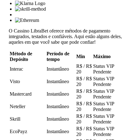
O Cassino LibraBet oferece métodos de pagamento
integrados, testados e confiáveis. Aqui estão alguns deles,
aqueles em que você sabe que pode confiar!
Método de
Período de
Min
Máximo
Depósito
tempo
R$ / R$
Status VIP
Interac
Instantâneo
20
Pendente
R$ / R$
Status VIP
Visto
Instantâneo
20
Pendente
R$ / R$
Status VIP
Mastercard
Instantâneo
20
Pendente
R$ / R$
Status VIP
Neteller
Instantâneo
20
Pendente
R$ / R$
Status VIP
Skrill
Instantâneo
20
Pendente
R$ / R$
Status VIP
EcoPayz
Instantâneo
20
Pendente