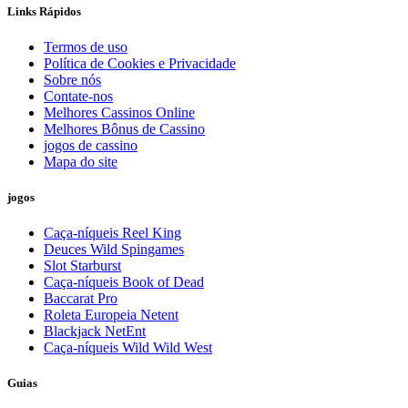
Links Rápidos
Termos de uso
Política de Cookies e Privacidade
Sobre nós
Contate-nos
Melhores Cassinos Online
Melhores Bônus de Cassino
jogos de cassino
Mapa do site
jogos
Caça-níqueis Reel King
Deuces Wild Spingames
Slot Starburst
Caça-níqueis Book of Dead
Baccarat Pro
Roleta Europeia Netent
Blackjack NetEnt
Caça-níqueis Wild Wild West
Guias