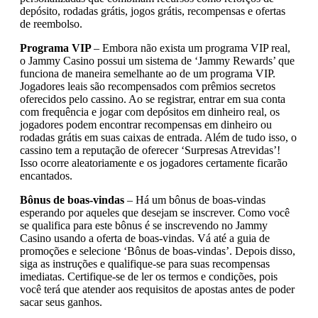
depósito, rodadas grátis, jogos grátis, recompensas e ofertas
de reembolso.
Programa VIP
– Embora não exista um programa VIP real,
o Jammy Casino possui um sistema de ‘Jammy Rewards’ que
funciona de maneira semelhante ao de um programa VIP.
Jogadores leais são recompensados ​​com prêmios secretos
oferecidos pelo cassino. Ao se registrar, entrar em sua conta
com frequência e jogar com depósitos em dinheiro real, os
jogadores podem encontrar recompensas em dinheiro ou
rodadas grátis em suas caixas de entrada. Além de tudo isso, o
cassino tem a reputação de oferecer ‘Surpresas Atrevidas’!
Isso ocorre aleatoriamente e os jogadores certamente ficarão
encantados.
Bônus de boas-vindas
– Há um bônus de boas-vindas
esperando por aqueles que desejam se inscrever. Como você
se qualifica para este bônus é se inscrevendo no Jammy
Casino usando a oferta de boas-vindas. Vá até a guia de
promoções e selecione ‘Bônus de boas-vindas’. Depois disso,
siga as instruções e qualifique-se para suas recompensas
imediatas. Certifique-se de ler os termos e condições, pois
você terá que atender aos requisitos de apostas antes de poder
sacar seus ganhos.