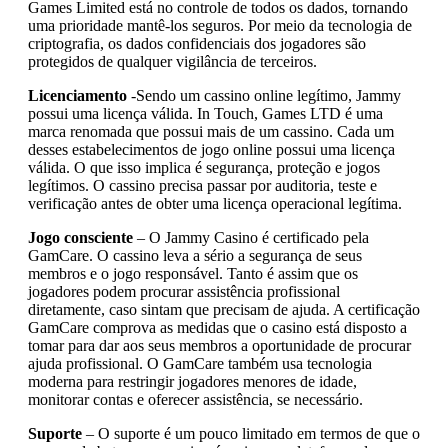
Games Limited está no controle de todos os dados, tornando
uma prioridade mantê-los seguros. Por meio da tecnologia de
criptografia, os dados confidenciais dos jogadores são
protegidos de qualquer vigilância de terceiros.
Licenciamento
-Sendo um cassino online legítimo, Jammy
possui uma licença válida. In Touch, Games LTD é uma
marca renomada que possui mais de um cassino. Cada um
desses estabelecimentos de jogo online possui uma licença
válida. O que isso implica é segurança, proteção e jogos
legítimos. O cassino precisa passar por auditoria, teste e
verificação antes de obter uma licença operacional legítima.
Jogo consciente
– O Jammy Casino é certificado pela
GamCare. O cassino leva a sério a segurança de seus
membros e o jogo responsável. Tanto é assim que os
jogadores podem procurar assistência profissional
diretamente, caso sintam que precisam de ajuda. A certificação
GamCare comprova as medidas que o casino está disposto a
tomar para dar aos seus membros a oportunidade de procurar
ajuda profissional. O GamCare também usa tecnologia
moderna para restringir jogadores menores de idade,
monitorar contas e oferecer assistência, se necessário.
Suporte
– O suporte é um pouco limitado em termos de que o