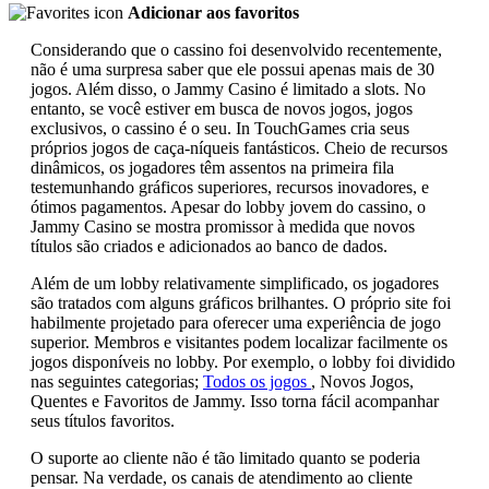
Adicionar aos favoritos
Considerando que o cassino foi desenvolvido recentemente,
não é uma surpresa saber que ele possui apenas mais de 30
jogos. Além disso, o Jammy Casino é limitado a slots. No
entanto, se você estiver em busca de novos jogos, jogos
exclusivos, o cassino é o seu. In TouchGames cria seus
próprios jogos de caça-níqueis fantásticos. Cheio de recursos
dinâmicos, os jogadores têm assentos na primeira fila
testemunhando gráficos superiores, recursos inovadores, e
ótimos pagamentos. Apesar do lobby jovem do cassino, o
Jammy Casino se mostra promissor à medida que novos
títulos são criados e adicionados ao banco de dados.
Além de um lobby relativamente simplificado, os jogadores
são tratados com alguns gráficos brilhantes. O próprio site foi
habilmente projetado para oferecer uma experiência de jogo
superior. Membros e visitantes podem localizar facilmente os
jogos disponíveis no lobby. Por exemplo, o lobby foi dividido
nas seguintes categorias;
Todos os jogos
, Novos Jogos,
Quentes e Favoritos de Jammy. Isso torna fácil acompanhar
seus títulos favoritos.
O suporte ao cliente não é tão limitado quanto se poderia
pensar. Na verdade, os canais de atendimento ao cliente