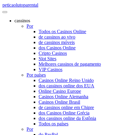
peticaolutoparental
cassinos
Por
Todos os Casinos Online
de cassinos ao vivo
de cassinos móveis
dos Casinos Online
Cripto Casinos
Slot Sites
Melhores cassinos de pagamento
VIP Casinos
Por países
Casinos Online Reino Unido
dos cassinos online dos EUA
Online Casino Europe
Casinos Online Alemanha
Casinos Online Brasil
de cassinos online em Chipre
dos Casinos Online Grécia
dos cassinos online da Estônia
Todos os países
Por
do PayPal