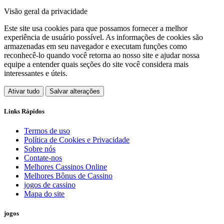
Visão geral da privacidade
Este site usa cookies para que possamos fornecer a melhor
experiência de usuário possível. As informações de cookies são
armazenadas em seu navegador e executam funções como
reconhecê-lo quando você retorna ao nosso site e ajudar nossa
equipe a entender quais seções do site você considera mais
interessantes e úteis.
Ativar tudo
Salvar alterações
Links Rápidos
Termos de uso
Política de Cookies e Privacidade
Sobre nós
Contate-nos
Melhores Cassinos Online
Melhores Bônus de Cassino
jogos de cassino
Mapa do site
jogos