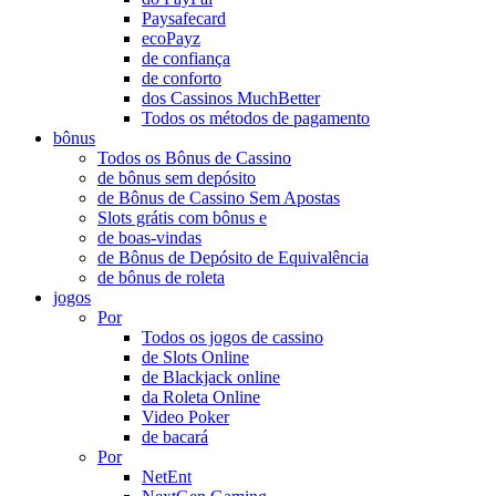
Paysafecard
ecoPayz
de confiança
de conforto
dos Cassinos MuchBetter
Todos os métodos de pagamento
bônus
Todos os Bônus de Cassino
de bônus sem depósito
de Bônus de Cassino Sem Apostas
Slots grátis com bônus e
de boas-vindas
de Bônus de Depósito de Equivalência
de bônus de roleta
jogos
Por
Todos os jogos de cassino
de Slots Online
de Blackjack online
da Roleta Online
Video Poker
de bacará
Por
NetEnt