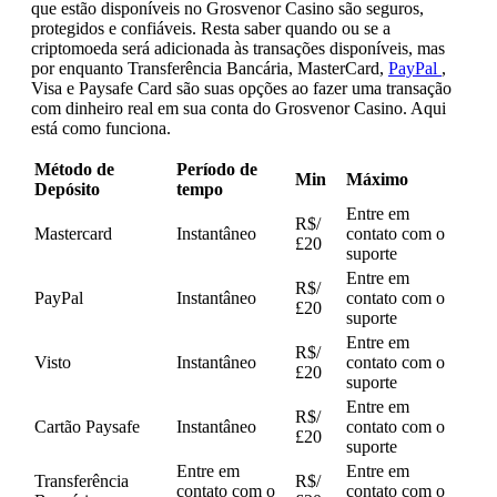
que estão disponíveis no Grosvenor Casino são seguros,
protegidos e confiáveis. Resta saber quando ou se a
criptomoeda será adicionada às transações disponíveis, mas
por enquanto Transferência Bancária, MasterCard,
PayPal
,
Visa e Paysafe Card são suas opções ao fazer uma transação
com dinheiro real em sua conta do Grosvenor Casino. Aqui
está como funciona.
Método de
Período de
Min
Máximo
Depósito
tempo
Entre em
R$/
Mastercard
Instantâneo
contato com o
£20
suporte
Entre em
R$/
PayPal
Instantâneo
contato com o
£20
suporte
Entre em
R$/
Visto
Instantâneo
contato com o
£20
suporte
Entre em
R$/
Cartão Paysafe
Instantâneo
contato com o
£20
suporte
Entre em
Entre em
Transferência
R$/
contato com o
contato com o