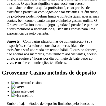
de conta. O que isso significa é que você tem acesso
instantâneo e direto a ajuda profissional, caso precise de
assistência particular com jogos de azar viciantes. Além disso,
os jogadores podem definir limita e controla quem acessa suas
contas, bem como quanto tempo e dinheiro gastam online. O
Grosvenor Casino tornou o jogo agradável possível e permite
a seus membros a liberdade de ajustar suas contas para uma
experiência de jogo perfeita.
Suporte
– Com várias plataformas de comunicação à sua
disposição, cada soluço, consulta ou necessidade de
assistência será abordada em tempo hábil. O cassino fornece,
não apenas aos membros, mas também aos visitantes, acesso
direto à equipe 24 horas por dia por meio de bate-papo ao
vivo, e-mail e comunicações telefônicas.
Grosvenor Casino métodos de depósito
Embora haja métodos de depósito limitados pelo banco, os