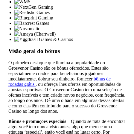
Visão geral do bônus
O primeiro destaque que ilumina a popularidade do
Grosvenor Casino são os bônus oferecidos. Estes são
especialmente criados para beneficiar os jogadores
imediatamente, dobrar seu dinheiro, fornecer
bônus de
rodadas grátis
, ou ofereça-lhes ofertas em oportunidades de
apostas esportivas. O Grosvenor Casino tem uma seleção de
ofertas incríveis e tem criado novos negócios, com frequência,
ao longo dos anos. Dê uma olhada em algumas dessas ofertas
e como elas têm contribuído para o sucesso do Grosvenor
Casino ao longo dos anos.
Bônus e promoções especiais
– Quando se trata de encontrar
algo, você tem nunca visto antes, algo que merece uma
etiqueta ‘especial’, então você está no lugar certo. Por