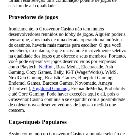
tornam esta seleção uma combinação potente de jogos de
cassino de alta qualidade.
Provedores de jogos
Ironicamente, o Grosvenor Casino não tem muitos
desenvolvedores reunidos no lobby de jogos. Alguém poderia
pensar que, após mais de uma década operando na indústria
de cassinos, haveria mais marcas para escolher. O que você
perceberá, no entanto, é que o cassino é incrivelmente seletivo
na qualidade dos jogos que oferece a seus membros. Portanto,
você pode esperar ver jogos desenvolvidos por empresas
como Playtech,
NetEnt
, Boss Media, Electracade, Ash
Gaming, Cozy Games, Bally, IGT (WagerWorks), WMS,
NextGen Gaming, Realistic Games, Blueprint Gaming,
Endemol Games, Barcrest Games, Novomatic, Amaya
(Chartwell),
Yggdrasil Gaming
, FremantleMedia, Probability
e até Core Gaming. Pode haver exceções aqui e ali, pois o
Grosvenor Casino continua a se expandir com a possibilidade
de coletar novos desenvolvedores de jogos à medida que
crescem.
Caça-níqueis Populares
Assim como tudo no Grosvenor Casino, a popular seleção de