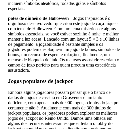
incluem símbolos aleatórios, rodadas grátis e símbolos
especiais.
potes de dinheiro de Halloween
– Jogos Inspirados é o
orgulhoso desenvolvedor que criou este jogo de caça-níqueis
com tema de Halloween. Com um tema misterioso e alguns
símbolos essenciais, se você estiver sozinho à noite, é melhor
manter a luz acesa! Lançado com um layout 5 × 3 e 10 linhas
de pagamento, a jogabilidade é bastante simples e os
jogadores podem desbloquear um jogo de bônus, símbolos de
bônus, um recurso de espera e rotação e, finalmente, um
recurso de bloqueio de link. Os recursos assustadores criam o
campo de jogo perfeito para quem procura uma experiência
assustadora.
Jogos populares de jackpot
Embora alguns jogadores possam pensar que o banco de
dados de jogos de cassino em Grosvenor é um tanto
deficiente, com apenas mais de 900 jogos, o lobby do jackpot
certamente não é. Atualmente com mais de 300 títulos de
jackpot populares, os jogadores podem explorar os melhores
jogos de jackpot no Reino Unido. Damos uma olhada em
alguns dos recursos interessantes que enfeitam o lobby do
jackpot e convidamos você a se divertir com qualquer um