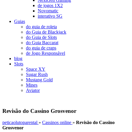
NextGen Gaming
de jogos 1X2
Novomatic
interativo SG
Guias
do guia de roleta
do Guia de Blackjack
do Guia de Slots
do Guia Baccarat
do guia de craps
de Jogo Responsável
blog
Slots
Space XY
Sugar Rush
Mustang Gold
Mines
Aviator
Revisão do Cassino Grosvenor
peticaolutoparental
»
Cassinos online
»
Revisão do Cassino
Grosvenor