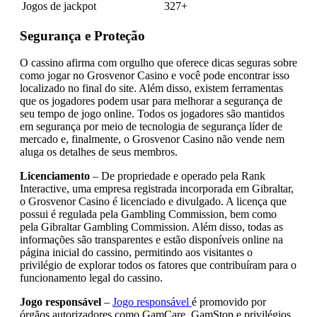
Jogos de jackpot
327+
Segurança e Proteção
O cassino afirma com orgulho que oferece dicas seguras sobre
como jogar no Grosvenor Casino e você pode encontrar isso
localizado no final do site. Além disso, existem ferramentas
que os jogadores podem usar para melhorar a segurança de
seu tempo de jogo online. Todos os jogadores são mantidos
em segurança por meio de tecnologia de segurança líder de
mercado e, finalmente, o Grosvenor Casino não vende nem
aluga os detalhes de seus membros.
Licenciamento
– De propriedade e operado pela Rank
Interactive, uma empresa registrada incorporada em Gibraltar,
o Grosvenor Casino é licenciado e divulgado. A licença que
possui é regulada pela Gambling Commission, bem como
pela Gibraltar Gambling Commission. Além disso, todas as
informações são transparentes e estão disponíveis online na
página inicial do cassino, permitindo aos visitantes o
privilégio de explorar todos os fatores que contribuíram para o
funcionamento legal do cassino.
Jogo responsável
–
Jogo responsável
é promovido por
órgãos autorizadores como GamCare, GamStop e privilégios