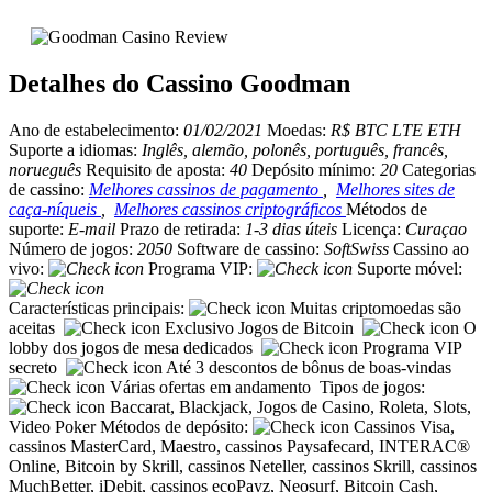
Detalhes do Cassino Goodman
Ano de estabelecimento:
01/02/2021
Moedas:
R$ BTC LTE ETH
Suporte a idiomas:
Inglês, alemão, polonês, português, francês,
norueguês
Requisito de aposta:
40
Depósito mínimo:
20
Categorias
de cassino:
Melhores cassinos de pagamento
,
Melhores sites de
caça-níqueis
,
Melhores cassinos criptográficos
Métodos de
suporte:
E-mail
Prazo de retirada:
1-3 dias úteis
Licença:
Curaçao
Número de jogos:
2050
Software de cassino:
SoftSwiss
Cassino ao
vivo:
Programa VIP:
Suporte móvel:
Características principais:
Muitas criptomoedas são
aceitas
Exclusivo Jogos de Bitcoin
O
lobby dos jogos de mesa dedicados
Programa VIP
secreto
Até 3 descontos de bônus de boas-vindas
Várias ofertas em andamento
Tipos de jogos:
Baccarat, Blackjack, Jogos de Casino, Roleta, Slots,
Video Poker
Métodos de depósito:
Cassinos Visa,
cassinos MasterCard, Maestro, cassinos Paysafecard, INTERAC®
Online, Bitcoin by Skrill, cassinos Neteller, cassinos Skrill, cassinos
MuchBetter, iDebit, cassinos ecoPayz, Neosurf, Bitcoin Cash,