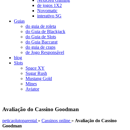
NextGen Gaming
de jogos 1X2
Novomatic
interativo SG
Guias
do guia de roleta
do Guia de Blackjack
do Guia de Slots
do Guia Baccarat
do guia de craps
de Jogo Responsável
blog
Slots
Space XY
Sugar Rush
Mustang Gold
Mines
Aviator
Avaliação do Cassino Goodman
peticaolutoparental
»
Cassinos online
»
Avaliação do Cassino
Goodman