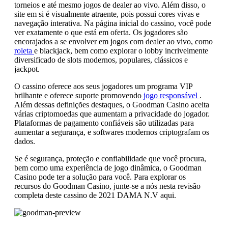
torneios e até mesmo jogos de dealer ao vivo. Além disso, o
site em si é visualmente atraente, pois possui cores vivas e
navegação interativa. Na página inicial do cassino, você pode
ver exatamente o que está em oferta. Os jogadores são
encorajados a se envolver em jogos com dealer ao vivo, como
roleta
e blackjack, bem como explorar o lobby incrivelmente
diversificado de slots modernos, populares, clássicos e
jackpot.
O cassino oferece aos seus jogadores um programa VIP
brilhante e oferece suporte promovendo
jogo responsável
.
Além dessas definições destaques, o Goodman Casino aceita
várias criptomoedas que aumentam a privacidade do jogador.
Plataformas de pagamento confiáveis ​​são utilizadas para
aumentar a segurança, e softwares modernos criptografam os
dados.
Se é segurança, proteção e confiabilidade que você procura,
bem como uma experiência de jogo dinâmica, o Goodman
Casino pode ter a solução para você. Para explorar os
recursos do Goodman Casino, junte-se a nós nesta revisão
completa deste cassino de 2021 DAMA N.V aqui.