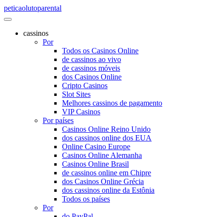
peticaolutoparental
cassinos
Por
Todos os Casinos Online
de cassinos ao vivo
de cassinos móveis
dos Casinos Online
Cripto Casinos
Slot Sites
Melhores cassinos de pagamento
VIP Casinos
Por países
Casinos Online Reino Unido
dos cassinos online dos EUA
Online Casino Europe
Casinos Online Alemanha
Casinos Online Brasil
de cassinos online em Chipre
dos Casinos Online Grécia
dos cassinos online da Estônia
Todos os países
Por
do PayPal