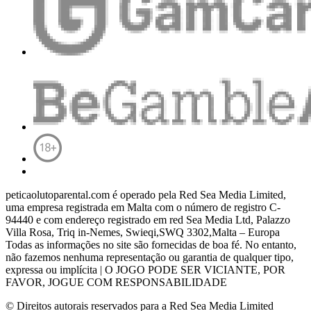
peticaolutoparental.com é operado pela Red Sea Media Limited,
uma empresa registrada em Malta com o número de registro C-
94440 e com endereço registrado em red Sea Media Ltd, Palazzo
Villa Rosa, Triq in-Nemes, Swieqi,SWQ 3302,Malta – Europa
Todas as informações no site são fornecidas de boa fé.
No entanto,
não fazemos nenhuma representação ou garantia de qualquer tipo,
expressa ou implícita |
O JOGO PODE SER VICIANTE, POR
FAVOR, JOGUE COM RESPONSABILIDADE
© Direitos autorais reservados para a Red Sea Media Limited