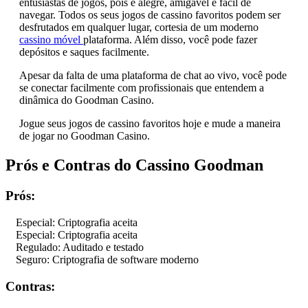
entusiastas de jogos, pois é alegre, amigável e fácil de
navegar. Todos os seus jogos de cassino favoritos podem ser
desfrutados em qualquer lugar, cortesia de um moderno
cassino móvel
plataforma. Além disso, você pode fazer
depósitos e saques facilmente.
Apesar da falta de uma plataforma de chat ao vivo, você pode
se conectar facilmente com profissionais que entendem a
dinâmica do Goodman Casino.
Jogue seus jogos de cassino favoritos hoje e mude a maneira
de jogar no Goodman Casino.
Prós e Contras do Cassino Goodman
Prós:
Especial:
Criptografia aceita
Especial:
Criptografia aceita
Regulado:
Auditado e testado
Seguro:
Criptografia de software moderno
Contras: