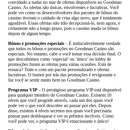
convidado a nadar no mar de ofertas disponíveis no Goodman
Casino. As ofertas são únicas, envolventes e lucrativas. Você
pode ver como os desenvolvedores dos pacotes de bônus do
cassino tiveram o cuidado de criar algo novo, que é totalmente
agradável. Essas ofertas não irão decepcioná-lo, nem agora, e
certamente não a longo prazo, pois o cassino muda os bônus
depois de algum tempo.
Bônus e promoções especiais
– É indiscutivelmente verdade
que todos os bônus e promoções no Goodman Casino são
especiais. No entanto, cabe a você tomar essa decisão final. O
que descobrimos como ‘especial’ ou ‘único’ no lobby de
promoções foram as ofertas para várias ocasiões. Está de
ressaca? Trate-o com um pacote personalizado e ofertas
lucrativas. O humor por trás das promoções é revigorante e
faz você se sentir muito bem no Goodman Casino.
Programa VIP
– O prestigioso programa VIP está disponível
para qualquer membro do Goodman Casino. Existem 10
níveis que você progride através, cada um dos quais você
pode ver o que você descobre ao passar por eles. Depois
disso, existem 4 níveis secretos nos quais você precisaria
pousar para desbloquear e ver os prêmios incríveis. Como
você pode ver, o programa VIP é emocionante e único!