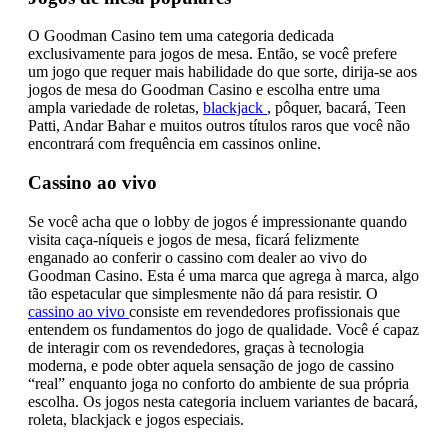
O Goodman Casino tem uma categoria dedicada
exclusivamente para jogos de mesa. Então, se você prefere
um jogo que requer mais habilidade do que sorte, dirija-se aos
jogos de mesa do Goodman Casino e escolha entre uma
ampla variedade de roletas,
blackjack
, pôquer, bacará, Teen
Patti, Andar Bahar e muitos outros títulos raros que você não
encontrará com frequência em cassinos online.
Cassino ao vivo
Se você acha que o lobby de jogos é impressionante quando
visita caça-níqueis e jogos de mesa, ficará felizmente
enganado ao conferir o cassino com dealer ao vivo do
Goodman Casino. Esta é uma marca que agrega à marca, algo
tão espetacular que simplesmente não dá para resistir. O
cassino ao vivo
consiste em revendedores profissionais que
entendem os fundamentos do jogo de qualidade. Você é capaz
de interagir com os revendedores, graças à tecnologia
moderna, e pode obter aquela sensação de jogo de cassino
“real” enquanto joga no conforto do ambiente de sua própria
escolha. Os jogos nesta categoria incluem variantes de bacará,
roleta, blackjack e jogos especiais.