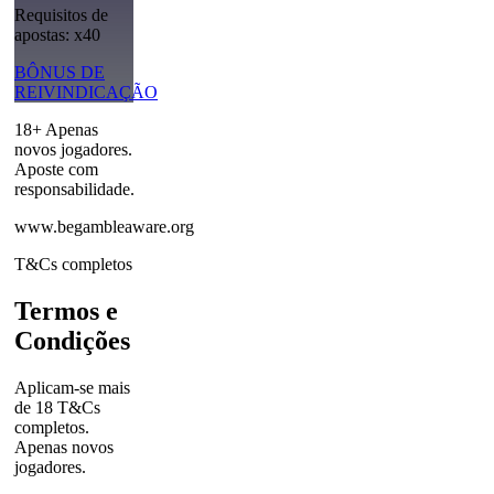
Requisitos de
apostas: x40
BÔNUS DE
REIVINDICAÇÃO
18+ Apenas
novos jogadores.
Aposte com
responsabilidade.
www.begambleaware.org
T&Cs completos
Termos e
Condições
Aplicam-se mais
de 18 T&Cs
completos.
Apenas novos
jogadores.