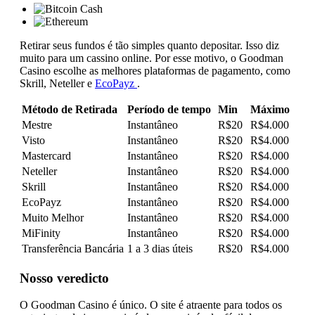
Retirar seus fundos é tão simples quanto depositar. Isso diz
muito para um cassino online. Por esse motivo, o Goodman
Casino escolhe as melhores plataformas de pagamento, como
Skrill, Neteller e
EcoPayz
.
Método de Retirada
Período de tempo
Min
Máximo
Mestre
Instantâneo
R$20
R$4.000
Visto
Instantâneo
R$20
R$4.000
Mastercard
Instantâneo
R$20
R$4.000
Neteller
Instantâneo
R$20
R$4.000
Skrill
Instantâneo
R$20
R$4.000
EcoPayz
Instantâneo
R$20
R$4.000
Muito Melhor
Instantâneo
R$20
R$4.000
MiFinity
Instantâneo
R$20
R$4.000
Transferência Bancária
1 a 3 dias úteis
R$20
R$4.000
Nosso veredicto
O Goodman Casino é único. O site é atraente para todos os