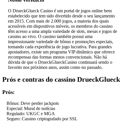
O DrueckGlueck Casino é um portal de jogos online bem
estabelecido que tem sido divertido desde o seu lançamento
em 2015. Com mais de 2.000 jogos, a maioria dos quais
acessíveis em dispositivos móveis, os membros do cassino
têm acesso a uma ampla variedade de slots, mesas e jogos de
cassino ao vivo. O cassino também possui uma
impressionante variedade de bônus e promoções especiais,
tornando cada experiência de jogo lucrativa. Para grandes
apostadores, existe um programa VIP dinâmico que oferece
recompensas das formas menos convencionais. Não há
dúvida de que o DrueckGlueckCasino continuará sendo o
favorito nos próximos anos, assim como no passado.
Prós e contras do cassino DrueckGlueck
Prós:
Bônus:
Deve perder jackpots
Especial:
Mural de notícias
Regulado:
UKGC e MGA
Seguro:
Cassino criptografado por SSL