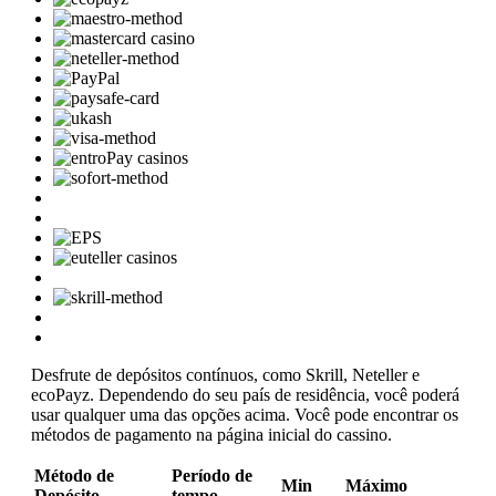
Desfrute de depósitos contínuos, como Skrill, Neteller e
ecoPayz. Dependendo do seu país de residência, você poderá
usar qualquer uma das opções acima. Você pode encontrar os
métodos de pagamento na página inicial do cassino.
Método de
Período de
Min
Máximo
Depósito
tempo