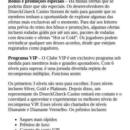
Bônus e promoções especiais
– Há muitas ofertas que se
poderia dizer que são especiais. Os desenvolvedores do
DrueckGlueck Casino fizeram de tudo para garantir que os
membros tenham a oportunidade de explorar algumas das
ofertas mais exclusivas até o momento. Para dar aos leitores
uma prévia do reino dos bônus e promoções, algumas ofertas
incluem rodadas grátis por até um ano, pacotes de rodadas
com desconto e ofertas “Hot or Cold”. Os jogadores podem
reivindicar qualquer um desses acordos, desde que estejam
registrados como jogadores.
Programa VIP
– O Clube VIP é um exclusivo programa sob
medida para membros leais e grandes apostadores. Com 6
níveis para superar, é uma jornada divertida repleta de
recompensas múltiplas. Funciona assim:
Os primeiros 3 níveis são seus para escolher. Esses níveis
incluem Silver, Gold e Platinum. Depois disso, um
representante do DrueckGlueck Casino entrará em contato e o
convidará a aproveitar e experimentar os melhores níveis de
recompensa VIP. Esses níveis são chamados de níveis
Diamante e Diamante Vermelho. Os prêmios incluem:
Saques mais rápidos
Prêmios de luxo
Gerente de conta VIP