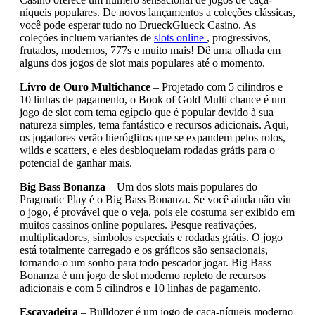
níqueis populares. De novos lançamentos a coleções clássicas,
você pode esperar tudo no DrueckGlueck Casino. As
coleções incluem variantes de
slots online
, progressivos,
frutados, modernos, 777s e muito mais! Dê uma olhada em
alguns dos jogos de slot mais populares até o momento.
Livro de Ouro Multichance
– Projetado com 5 cilindros e
10 linhas de pagamento, o Book of Gold Multi chance é um
jogo de slot com tema egípcio que é popular devido à sua
natureza simples, tema fantástico e recursos adicionais. Aqui,
os jogadores verão hieróglifos que se expandem pelos rolos,
wilds e scatters, e eles desbloqueiam rodadas grátis para o
potencial de ganhar mais.
Big Bass Bonanza
– Um dos slots mais populares do
Pragmatic Play é o Big Bass Bonanza. Se você ainda não viu
o jogo, é provável que o veja, pois ele costuma ser exibido em
muitos cassinos online populares. Pesque reativações,
multiplicadores, símbolos especiais e rodadas grátis. O jogo
está totalmente carregado e os gráficos são sensacionais,
tornando-o um sonho para todo pescador jogar. Big Bass
Bonanza é um jogo de slot moderno repleto de recursos
adicionais e com 5 cilindros e 10 linhas de pagamento.
Escavadeira
– Bulldozer é um jogo de caça-níqueis moderno