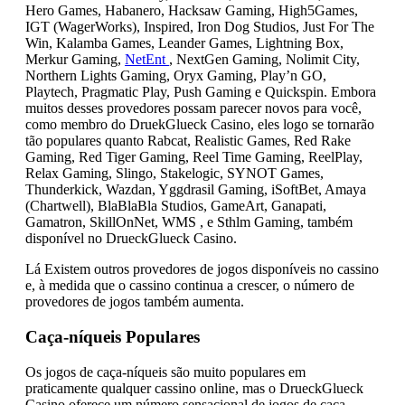
Hero Games, Habanero, Hacksaw Gaming, High5Games,
IGT (WagerWorks), Inspired, Iron Dog Studios, Just For The
Win, Kalamba Games, Leander Games, Lightning Box,
Merkur Gaming,
NetEnt
, NextGen Gaming, Nolimit City,
Northern Lights Gaming, Oryx Gaming, Play’n GO,
Playtech, Pragmatic Play, Push Gaming e Quickspin. Embora
muitos desses provedores possam parecer novos para você,
como membro do DruekGlueck Casino, eles logo se tornarão
tão populares quanto Rabcat, Realistic Games, Red Rake
Gaming, Red Tiger Gaming, Reel Time Gaming, ReelPlay,
Relax Gaming, Slingo, Stakelogic, SYNOT Games,
Thunderkick, Wazdan, Yggdrasil Gaming, iSoftBet, Amaya
(Chartwell), BlaBlaBla Studios, GameArt, Ganapati,
Gamatron, SkillOnNet, WMS , e Sthlm Gaming, também
disponível no DrueckGlueck Casino.
Lá Existem outros provedores de jogos disponíveis no cassino
e, à medida que o cassino continua a crescer, o número de
provedores de jogos também aumenta.
Caça-níqueis Populares
Os jogos de caça-níqueis são muito populares em
praticamente qualquer cassino online, mas o DrueckGlueck
Casino oferece um número sensacional de jogos de caça-