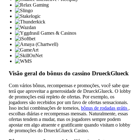
Visão geral do bônus do cassino DrueckGlueck
Com vários bônus, recompensas e promoções, você sabe que
terá que aproveitar a generosidade de DrueckGlueck. O lobby
de promoções está repleto de ofertas. Por exemplo, os
jogadores são recebidos por um favo de ofertas sensacionais.
Isso inclui combinações de torneios,
bônus de rodadas grátis
,
escolhas diárias e recompensas mensais. Naturalmente, essas
ofertas tendem a mudar, mas os jogadores sempre podem
apostar em algo atraente e gratificante quando visitam o lobby
de promoções do DrueckGlueck Casino.