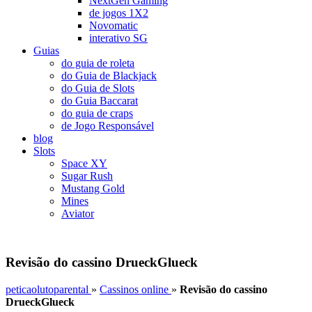
NextGen Gaming
de jogos 1X2
Novomatic
interativo SG
Guias
do guia de roleta
do Guia de Blackjack
do Guia de Slots
do Guia Baccarat
do guia de craps
de Jogo Responsável
blog
Slots
Space XY
Sugar Rush
Mustang Gold
Mines
Aviator
Revisão do cassino DrueckGlueck
peticaolutoparental
»
Cassinos online
»
Revisão do cassino
DrueckGlueck