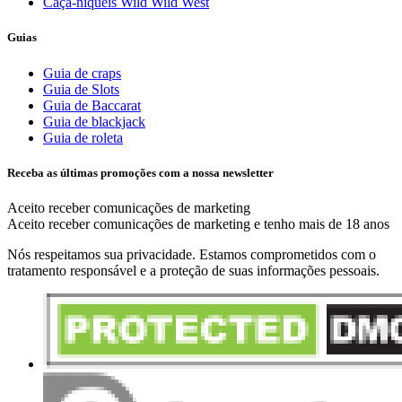
Caça-níqueis Wild Wild West
Guias
Guia de craps
Guia de Slots
Guia de Baccarat
Guia de blackjack
Guia de roleta
Receba as últimas promoções com a nossa newsletter
Aceito receber comunicações de marketing
Aceito receber comunicações de marketing e tenho mais de 18 anos
Nós respeitamos sua privacidade.
Estamos comprometidos com o
tratamento responsável e a proteção de suas informações pessoais.