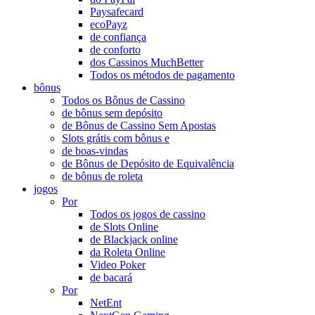
Paysafecard
ecoPayz
de confiança
de conforto
dos Cassinos MuchBetter
Todos os métodos de pagamento
bônus
Todos os Bônus de Cassino
de bônus sem depósito
de Bônus de Cassino Sem Apostas
Slots grátis com bônus e
de boas-vindas
de Bônus de Depósito de Equivalência
de bônus de roleta
jogos
Por
Todos os jogos de cassino
de Slots Online
de Blackjack online
da Roleta Online
Video Poker
de bacará
Por
NetEnt