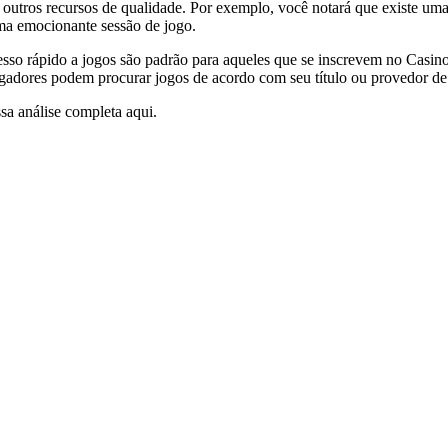
 outros recursos de qualidade. Por exemplo, você notará que existe um
ma emocionante sessão de jogo.
cesso rápido a jogos são padrão para aqueles que se inscrevem no Casi
jogadores podem procurar jogos de acordo com seu título ou provedor de
ssa análise completa aqui.