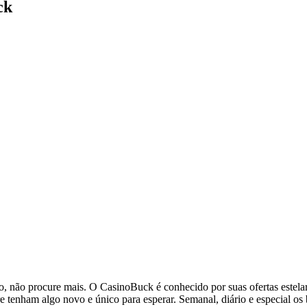
ck
 não procure mais. O CasinoBuck é conhecido por suas ofertas estelares
 tenham algo novo e único para esperar. Semanal, diário e especial os