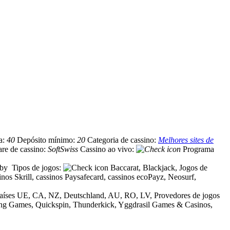
a:
40
Depósito mínimo:
20
Categoria de cassino:
Melhores sites de
re de cassino:
SoftSwiss
Cassino ao vivo:
Programa
obby
Tipos de jogos:
Baccarat, Blackjack, Jogos de
inos Skrill, cassinos Paysafecard, cassinos ecoPayz, Neosurf,
aíses
UE, CA, NZ, Deutschland, AU, RO, LV,
Provedores de jogos
ng Games, Quickspin, Thunderkick, Yggdrasil Games & Casinos,