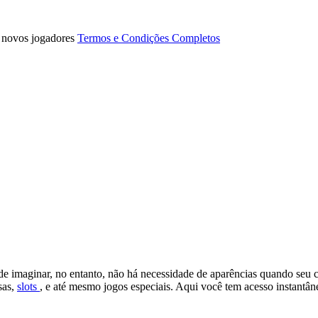
 novos jogadores
Termos e Condições Completos
e imaginar, no entanto, não há necessidade de aparências quando seu ca
sas,
slots
, e até mesmo jogos especiais. Aqui você tem acesso instantân