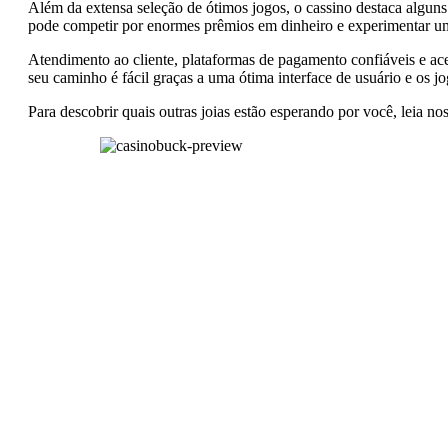
Além da extensa seleção de ótimos jogos, o cassino destaca alguns
pode competir por enormes prêmios em dinheiro e experimentar u
Atendimento ao cliente, plataformas de pagamento confiáveis ​​e a
seu caminho é fácil graças a uma ótima interface de usuário e os 
Para descobrir quais outras joias estão esperando por você, leia no