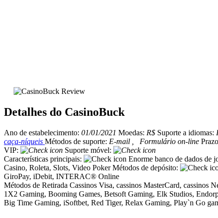
Detalhes do CasinoBuck
Ano de estabelecimento:
01/01/2021
Moedas:
R$
Suporte a idiomas:
caça-níqueis
Métodos de suporte:
E-mail
,
Formulário on-line
Prazo
VIP:
Suporte móvel:
Características principais:
Enorme banco de dados de 
Casino, Roleta, Slots, Video Poker
Métodos de depósito:
GiroPay, iDebit, INTERAC® Online
Métodos de Retirada
Cassinos Visa, cassinos MasterCard, cassinos N
1X2 Gaming, Booming Games, Betsoft Gaming, Elk Studios, Endorph
Big Time Gaming, iSoftbet, Red Tiger, Relax Gaming, Play`n Go ga