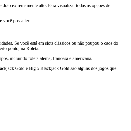
padrão extremamente alto. Para visualizar todas as opções de
e você possa ter.
dades. Se você está em slots clássicos ou não poupou o caos do
erto ponto, na Roleta.
mpos, incluindo roleta alemã, francesa e americana.
lackjack Gold e Big 5 Blackjack Gold são alguns dos jogos que