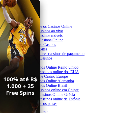
peticaolutoparental
cassinos
Por
Todos os Casinos Online
de cassinos ao vivo
de cassinos móveis
dos Casinos Online
Cripto Casinos
Slot Sites
Melhores cassinos de pagamento
VIP Casinos
Por países
Casinos Online Reino Unido
dos cassinos online dos EUA
Online Casino Europe
200% até R$
100% até R$
Casinos Online Alemanha
2.500 + 100
1.000 + 25
Casinos Online Brasil
de cassinos online em Chipre
Free Spins
Free Spins
dos Casinos Online Grécia
dos cassinos online da Estônia
Todos os países
Por
do PayPal