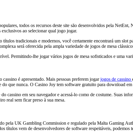
opulares, todos os recursos deste site são desenvolvidos pela NetEnt
 exclusivos ao selecionar qual jogo jogar.
o títulos tradicionais e modernos, você certamente encontrará um slot p
omplexa será oferecida pela ampla variedade de jogos de mesa clássico
ível. Permitindo-lhe jogar vários jogos de mesa sofisticados e uma vari
o cassino é apresentado. Mais pessoas preferem jogar
jogos de cassino
e do que nunca. O Casino Joy tem software gratuito para download em 
me do cassino em seu navegador e acessá-lo como de costume. Suas info
iro real sem ficar preso à sua mesa.
ado pela UK Gambling Commission e regulado pela Malta Gaming Author
os títulos vem de desenvolvedores de software respeitáveis, podemos ter