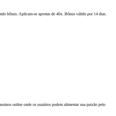
do bônus. Aplicam-se apostas de 40x. Bônus válido por 14 dias.
ssinos online onde os usuários podem alimentar sua paixão pelo