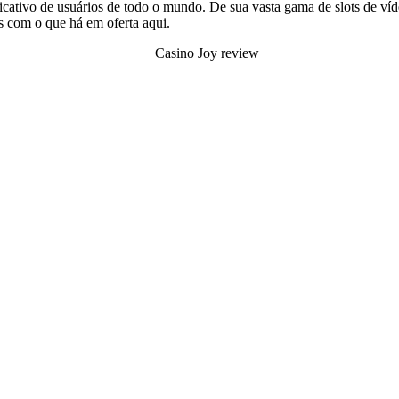
icativo de usuários de todo o mundo. De sua vasta gama de slots de ví
os com o que há em oferta aqui.