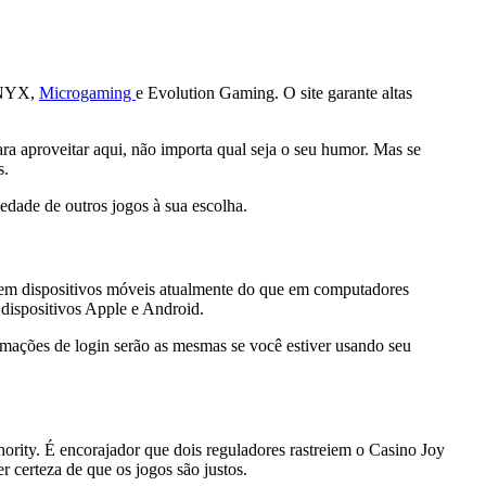
, NYX,
Microgaming
e Evolution Gaming. O site garante altas
ara aproveitar aqui, não importa qual seja o seu humor. Mas se
s.
edade de outros jogos à sua escolha.
em dispositivos móveis atualmente do que em computadores
dispositivos Apple e Android.
rmações de login serão as mesmas se você estiver usando seu
ity. É encorajador que dois reguladores rastreiem o Casino Joy
 certeza de que os jogos são justos.