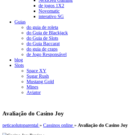
NextGen Gaming
de jogos 1X2
Novomatic
interativo SG
Guias
do guia de roleta
do Guia de Blackjack
do Guia de Slots
do Guia Baccarat
do guia de craps
de Jogo Responsável
blog
Slots
Space XY
Sugar Rush
Mustang Gold
Mines
Aviator
Avaliação do Casino Joy
peticaolutoparental
»
Cassinos online
»
Avaliação do Casino Joy