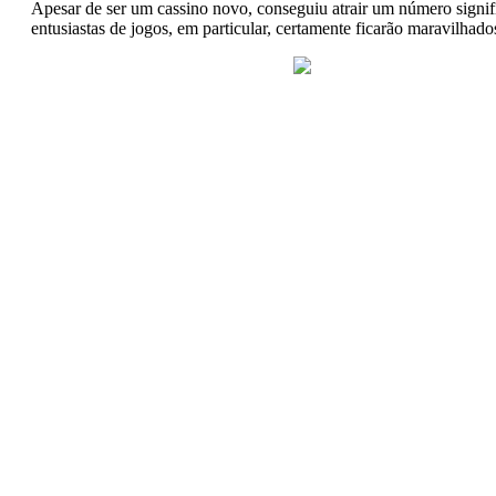
Apesar de ser um cassino novo, conseguiu atrair um número signif
entusiastas de jogos, em particular, certamente ficarão maravilhad