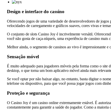
Design e interface do cassino
Oferecendo jogos de uma variedade de desenvolvedores de jogos p
velocidades de carregamento e gráficos suaves, cores vivas e temas
O conjunto de slots Casino Joy é incrivelmente versátil. Oferecend
você não gosta de caça-níqueis, uma experiência de cassino mais c
Melhor ainda, o segmento de cassinos ao vivo é impressionante e cr
Sensação móvel
É muito adequado para jogadores móveis pela forma como o site d
desktop, o que torna um bom aplicativo móvel ainda mais relevant
Se você optar por não baixar algo, no entanto, basta digitar o no
telefone ou dispositivo, para que você possa jogar jogos com dinhe
Proteção e segurança
O Casino Joy é um casino online extremamente estável. É autoriz
constantemente para garantir a saúde do jogador. Como a maioria d