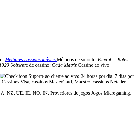
no:
Melhores cassinos móveis
Métodos de suporte:
E-mail
,
Bate-
1320
Software de cassino:
Cada Matriz
Cassino ao vivo:
Suporte ao cliente ao vivo 24 horas por dia, 7 dias por
Cassinos Visa, cassinos MasterCard, Maestro, cassinos Neteller,
A, NZ, UE, IE, NO, IN,
Provedores de jogos
Jogos Microgaming,