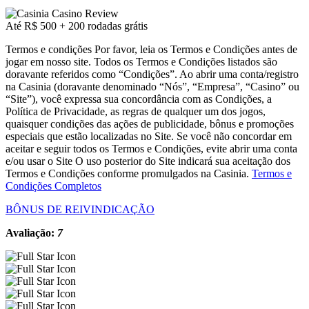
Até R$ 500 + 200 rodadas grátis
Termos e condições
Por favor, leia os Termos e Condições antes de
jogar em nosso site. Todos os Termos e Condições listados são
doravante referidos como “Condições”. Ao abrir uma conta/registro
na Casinia (doravante denominado “Nós”, “Empresa”, “Casino” ou
“Site”), você expressa sua concordância com as Condições, a
Política de Privacidade, as regras de qualquer um dos jogos,
quaisquer condições das ações de publicidade, bônus e promoções
especiais que estão localizadas no Site. Se você não concordar em
aceitar e seguir todos os Termos e Condições, evite abrir uma conta
e/ou usar o Site O uso posterior do Site indicará sua aceitação dos
Termos e Condições conforme promulgados na Casinia.
Termos e
Condições Completos
BÔNUS DE REIVINDICAÇÃO
Avaliação:
7