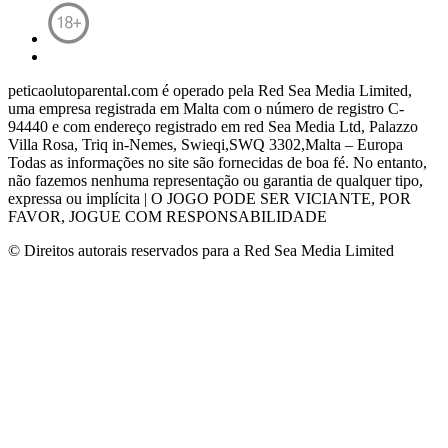
peticaolutoparental.com é operado pela Red Sea Media Limited,
uma empresa registrada em Malta com o número de registro C-
94440 e com endereço registrado em red Sea Media Ltd, Palazzo
Villa Rosa, Triq in-Nemes, Swieqi,SWQ 3302,Malta – Europa
Todas as informações no site são fornecidas de boa fé.
No entanto,
não fazemos nenhuma representação ou garantia de qualquer tipo,
expressa ou implícita |
O JOGO PODE SER VICIANTE, POR
FAVOR, JOGUE COM RESPONSABILIDADE
© Direitos autorais reservados para a Red Sea Media Limited