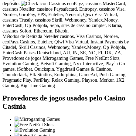
depósito:
Cassinos ecoPayz, cassinos MasterCard,
cassinos Neteller, cassinos Paysafecard, Entropay, cassinos Visa,
Nordea, GiroPay, EPS, Euteller, Neosurf, Qiwi Visa Virtual,
cassinos Trustly, cassinos Skrill, Webmoney, Yandex.Money,
EnterCash, Op-Pohjola, Sepa, sites de cassino zimpler, Klarna,
cassinos Sofort, Ethereum, Bitcoin
Métodos de Retirada
Neteller casinos, Visa Casinos, Nordea,
ecoPayz Casinos, Euteller, Qiwi Visa Virtual, Instant Payments by
Citadel, Skrill Casinos, Webmoney, Yandex.Money, Op-Pohjola,
EnterCash
Países
Deutschland, AU, IN, SE, NO, FI, DK, ZA,
Provedores de jogos
Microgaming Games, Free NetEnt Slots,
Evolution Gaming, Betsoft Gaming, Nyx Interactive, Play`n Go
games, iSoftbet, Quickspin, Yggdrasil Games & Casinos,
Thunderkick, Elk Studios, Endorphina, GameArt, Push Gaming,
Pragmatic Play, PariPlay, Relax Gaming, Playson, Merkur, 1X2
Gaming, Big Time Gaming
Provedores de jogos usados ​​pelo Casino
Casinia