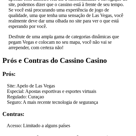
site, podemos dizer que o cassino está à frente de seu tempo.
Se você está procurando uma experiência de jogo de
qualidade, uma que tenha uma sensação de Las Vegas, você
realmente deve dar uma olhada no site para ver o que está
esperando por você.
Desfrute de uma ampla gama de categorias dinâmicas que
pegam Vegas e colocam no seu mapa, você não vai se
arrepender, com certeza não!
Prós e Contras do Cassino Casino
Prós:
Site:
Apelo de Las Vegas
Especial:
Apostas esportivas e esportes virtuais
Regulado:
Curaçao
Seguro:
A mais recente tecnologia de segurança
Contras:
Acesso:
Limitado a alguns países