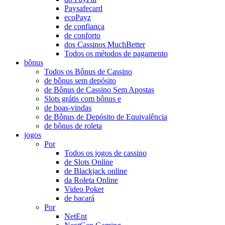
Paysafecard
ecoPayz
de confiança
de conforto
dos Cassinos MuchBetter
Todos os métodos de pagamento
bônus
Todos os Bônus de Cassino
de bônus sem depósito
de Bônus de Cassino Sem Apostas
Slots grátis com bônus e
de boas-vindas
de Bônus de Depósito de Equivalência
de bônus de roleta
jogos
Por
Todos os jogos de cassino
de Slots Online
de Blackjack online
da Roleta Online
Video Poker
de bacará
Por
NetEnt