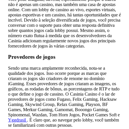
não é apenas um cassino, mas também uma casa de apostas
online. Com um lobby de cassino ao vivo, esportes virtuais,
apostas esportivas e um cassino, há tantas oportunidades que é
incrível. Devido à seleção diversificada de jogos, você precisa
conversar com o suporte para obter uma resposta definitiva
sobre quantos jogos cada lobby possui. Mesmo assim, o
número exato flutua à medida que os desenvolvedores da
Casinia adicionam regularmente novos jogos dos principais
fornecedores de jogos às várias categorias.
Provedores de jogos
Sendo uma marca amplamente reconhecida, nota-se a
qualidade dos jogos. Isso ocorre porque as marcas que
criaram os jogos são criadores de renome no domínio
iGaming. Esses provedores de jogos criaram as imagens, os
gráficos, as rodadas de bônus, as porcentagens de RTP e tudo
o que define o jogo de cassino. O Casinia Casino é o lar de
provedores de jogos como Fugaso, Felix Gaming, Hacksaw
Gaming, Skywind Group, Relax Gaming, Playson, BF
Games, Merkur Gaming, Gamomat, Booongo Gaming,
Spinomenal, Wazdan, Tom Horn Jogos, Pocket Games Soft e
Yggdrasil
. É claro que, ao navegar pelo lobby, você também
se familiarizará com outras pessoas.