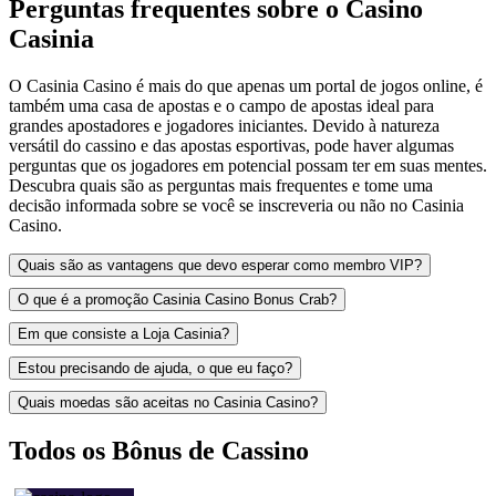
Perguntas frequentes sobre o Casino
Casinia
O Casinia Casino é mais do que apenas um portal de jogos online, é
também uma casa de apostas e o campo de apostas ideal para
grandes apostadores e jogadores iniciantes. Devido à natureza
versátil do cassino e das apostas esportivas, pode haver algumas
perguntas que os jogadores em potencial possam ter em suas mentes.
Descubra quais são as perguntas mais frequentes e tome uma
decisão informada sobre se você se inscreveria ou não no Casinia
Casino.
Quais são as vantagens que devo esperar como membro VIP?
O que é a promoção Casinia Casino Bonus Crab?
Em que consiste a Loja Casinia?
Estou precisando de ajuda, o que eu faço?
Quais moedas são aceitas no Casinia Casino?
Todos os Bônus de Cassino