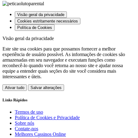
Visão geral da privacidade
Cookies estritamente necessários
Política de Cookies
Visão geral da privacidade
Este site usa cookies para que possamos fornecer a melhor
experiência de usuário possível. As informações de cookies são
armazenadas em seu navegador e executam funções como
reconhecê-lo quando você retorna ao nosso site e ajudar nossa
equipe a entender quais seções do site você considera mais
interessantes e úteis.
Ativar tudo
Salvar alterações
Links Rápidos
Termos de uso
Política de Cookies e Privacidade
Sobre nós
Contate-nos
Melhores Cassinos Online