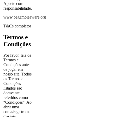
Aposte com
responsabilidade.
www.begambleaware.org
T&Cs completos
Termos e
Condições
Por favor, leia os
Termos e
Condições antes
de jogar em
nosso site. Todos
os Termos e
Condições
listados são
doravante
referidos como
“Condições”. Ao
abrir uma
conta/registro na
Casinia