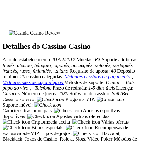
Detalhes do Cassino Casino
Ano de estabelecimento:
01/02/2017
Moedas:
R$
Suporte a idiomas:
Inglês, alemão, húngaro, japonês, norueguês, polonês, português,
francês, russo, finlandês, italiano
Requisito de aposta:
40
Depósito
mínimo:
20
cassino categorias:
Melhores cassinos de pagamento
,
Melhores sites de caça-níqueis
Métodos de suporte:
E-mail
,
Bate-
papo ao vivo
,
Telefone
Prazo de retirada:
1-5 dias úteis
Licença:
Curaçao
Número de jogos:
2580
Software de cassino:
Soft2Bet
Cassino ao vivo:
Programa VIP:
Suporte móvel:
Características principais:
Apostas esportivas
disponíveis
Apostas virtuais oferecidas
Criptomoeda aceita
Várias ofertas
Bônus especiais
Recompensas de
exclusividade VIP
Tipos de jogos:
Baccarat,
Blackjack, Jogos de Casino, Roleta, Slots, Video Poker
Métodos de