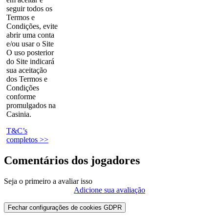
seguir todos os
Termos e
Condições, evite
abrir uma conta
e/ou usar o Site
O uso posterior
do Site indicará
sua aceitação
dos Termos e
Condições
conforme
promulgados na
Casinia.
T&C’s
completos >>
Comentários dos jogadores
Seja o primeiro a avaliar isso
Adicione sua avaliação
Fechar configurações de cookies GDPR