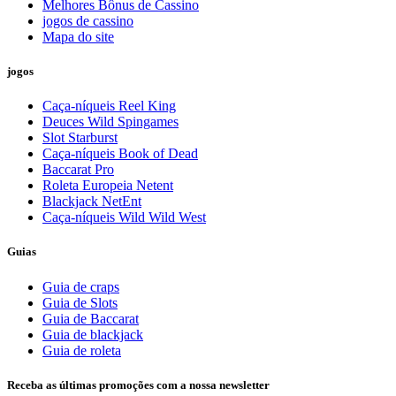
Melhores Bônus de Cassino
jogos de cassino
Mapa do site
jogos
Caça-níqueis Reel King
Deuces Wild Spingames
Slot Starburst
Caça-níqueis Book of Dead
Baccarat Pro
Roleta Europeia Netent
Blackjack NetEnt
Caça-níqueis Wild Wild West
Guias
Guia de craps
Guia de Slots
Guia de Baccarat
Guia de blackjack
Guia de roleta
Receba as últimas promoções com a nossa newsletter