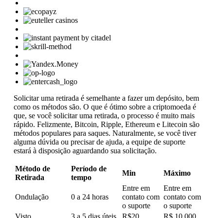
Solicitar uma retirada é semelhante a fazer um depósito, bem
como os métodos são. O que é ótimo sobre a criptomoeda é
que, se você solicitar uma retirada, o processo é muito mais
rápido. Felizmente, Bitcoin, Ripple, Ethereum e Litecoin são
métodos populares para saques. Naturalmente, se você tiver
alguma dúvida ou precisar de ajuda, a equipe de suporte
estará à disposição aguardando sua solicitação.
Método de
Período de
Min
Máximo
Retirada
tempo
Entre em
Entre em
Ondulação
0 a 24 horas
contato com
contato com
o suporte
o suporte
Visto
3 a 5 dias úteis
R$20
R$ 10.000