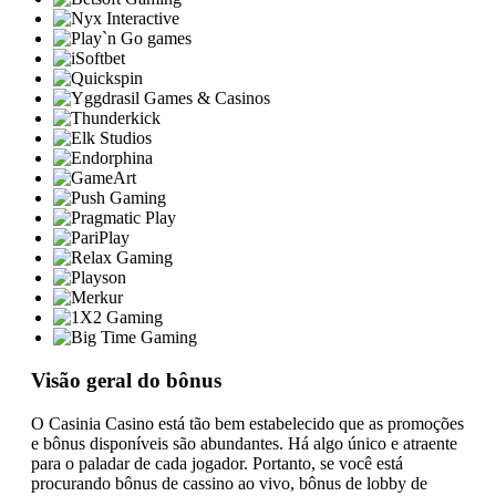
Visão geral do bônus
O Casinia Casino está tão bem estabelecido que as promoções
e bônus disponíveis são abundantes. Há algo único e atraente
para o paladar de cada jogador. Portanto, se você está
procurando bônus de cassino ao vivo, bônus de lobby de