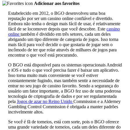
Adicionar aos favoritos
Estabelecido em 2012, o BGO desenvolveu uma boa
reputação por ser um cassino online confiável e divertido.
Embora não tenha o design mais fácil de usar, é relativamente
fácil de se locomover depois que você descobre. Este
cassino
online
também é dividido em três setores, cada um deles
abrigando um tipo diferente de categoria de jogos. Isso torna
mais fácil para você decidir o que gostaria de jogar sem o
incômodo de ter que rolar através de milhares de jogos para
encontrar o que você está procurando.
O BGO está disponível para os sistemas operacionais Android
e iOS e tudo o que você precisa fazer é baixar um aplicativo.
Isso torna muito mais conveniente se você estiver
constantemente fugindo, mas também sentir a necessidade de
entrar no seu jogo de cassino favorito. Sendo a segurança do
usuário um fator importante, a BGO fez uso de uma poderosa
tecnologia de criptografia de dados e por ser regulamentada
pela
Jogos de azar no Reino Unido
Commission e a Alderney
Gambling Control Commission é obrigada a manter padrões
incrivelmente altos.
Se você é fã de torneios, está com sorte, pois o BGO oferece
uma grande variedade de torneios, cada um deles diferente do