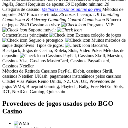
Inglês, Suomi
Requisito de aposta:
50
Depósito mínimo:
20
Categoria de cassino:
Melhores cassinos online ao vivo
Métodos de
suporte:
24/7
Prazo de retirada:
36 horas
Licença:
UK Gambling
Commission & Alderney Gambling Control Commission
Número
de jogos:
2840
Cassino ao vivo:
Programa VIP:
Suporte móvel:
Características principais:
Extensa coleção de jogos
Seguro e protegido
Muitos métodos de
saque disponíveis
Tipos de jogos:
Baccarat,
Blackjack, Jogos de Casino, Roleta, Slots, Video Poker
Métodos de
depósito:
Cassinos PayPal, Cassinos Skrill, Maestro,
Cassinos Visa, Cassinos MasterCard, Cassinos Paysafecard,
Cassinos Neteller
Métodos de Retirada
Cassinos PayPal, iDebit, cassinos Skrill,
cassinos Neteller, UKash, pagamentos instantâneos pelos cassinos
Citadel Visa
Países
Reino Unido, NZ, CA, UE,
Provedores de
jogos
WMS, Blueprint Gaming, Playtech, Bally, Free NetEnt Slots,
IGT, NextGen Gaming, Quickspin
Provedores de jogos usados ​​pelo BGO
Casino