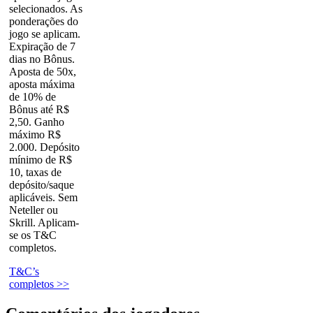
selecionados. As
ponderações do
jogo se aplicam.
Expiração de 7
dias no Bônus.
Aposta de 50x,
aposta máxima
de 10% de
Bônus até R$
2,50. Ganho
máximo R$
2.000. Depósito
mínimo de R$
10, taxas de
depósito/saque
aplicáveis. Sem
Neteller ou
Skrill. Aplicam-
se os T&C
completos.
T&C’s
completos >>