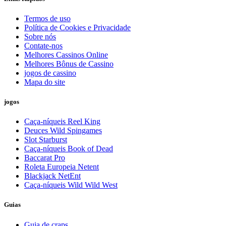
Termos de uso
Política de Cookies e Privacidade
Sobre nós
Contate-nos
Melhores Cassinos Online
Melhores Bônus de Cassino
jogos de cassino
Mapa do site
jogos
Caça-níqueis Reel King
Deuces Wild Spingames
Slot Starburst
Caça-níqueis Book of Dead
Baccarat Pro
Roleta Europeia Netent
Blackjack NetEnt
Caça-níqueis Wild Wild West
Guias
Guia de craps