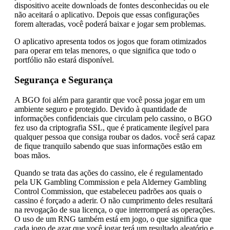
dispositivo aceite downloads de fontes desconhecidas ou ele
não aceitará o aplicativo. Depois que essas configurações
forem alteradas, você poderá baixar e jogar sem problemas.
O aplicativo apresenta todos os jogos que foram otimizados
para operar em telas menores, o que significa que todo o
portfólio não estará disponível.
Segurança e Segurança
A BGO foi além para garantir que você possa jogar em um
ambiente seguro e protegido. Devido à quantidade de
informações confidenciais que circulam pelo cassino, o BGO
fez uso da criptografia SSL, que é praticamente ilegível para
qualquer pessoa que consiga roubar os dados. você será capaz
de fique tranquilo sabendo que suas informações estão em
boas mãos.
Quando se trata das ações do cassino, ele é regulamentado
pela UK Gambling Commission e pela Alderney Gambling
Control Commission, que estabeleceu padrões aos quais o
cassino é forçado a aderir. O não cumprimento deles resultará
na revogação de sua licença, o que interromperá as operações.
O uso de um RNG também está em jogo, o que significa que
cada jogo de azar que você jogar terá um resultado aleatório e