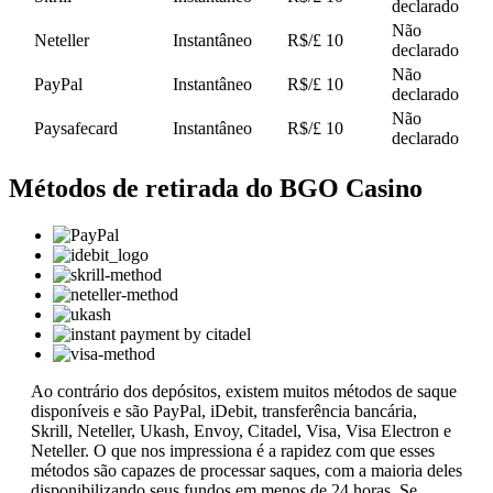
declarado
Não
Neteller
Instantâneo
R$/£ 10
declarado
Não
PayPal
Instantâneo
R$/£ 10
declarado
Não
Paysafecard
Instantâneo
R$/£ 10
declarado
Métodos de retirada do BGO Casino
Ao contrário dos depósitos, existem muitos métodos de saque
disponíveis e são PayPal, iDebit, transferência bancária,
Skrill, Neteller, Ukash, Envoy, Citadel, Visa, Visa Electron e
Neteller. O que nos impressiona é a rapidez com que esses
métodos são capazes de processar saques, com a maioria deles
disponibilizando seus fundos em menos de 24 horas. Se