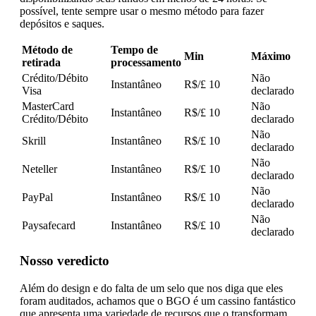
possível, tente sempre usar o mesmo método para fazer
depósitos e saques.
Método de
Tempo de
Min
Máximo
retirada
processamento
Crédito/Débito
Não
Instantâneo
R$/£ 10
Visa
declarado
MasterCard
Não
Instantâneo
R$/£ 10
Crédito/Débito
declarado
Não
Skrill
Instantâneo
R$/£ 10
declarado
Não
Neteller
Instantâneo
R$/£ 10
declarado
Não
PayPal
Instantâneo
R$/£ 10
declarado
Não
Paysafecard
Instantâneo
R$/£ 10
declarado
Nosso veredicto
Além do design e do falta de um selo que nos diga que eles
foram auditados, achamos que o BGO é um cassino fantástico
que apresenta uma variedade de recursos que o transformam