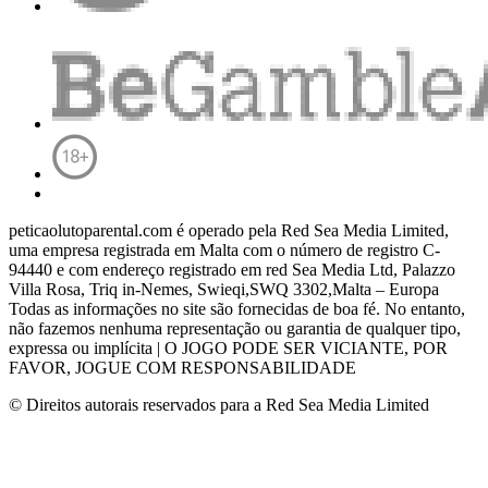
peticaolutoparental.com é operado pela Red Sea Media Limited,
uma empresa registrada em Malta com o número de registro C-
94440 e com endereço registrado em red Sea Media Ltd, Palazzo
Villa Rosa, Triq in-Nemes, Swieqi,SWQ 3302,Malta – Europa
Todas as informações no site são fornecidas de boa fé.
No entanto,
não fazemos nenhuma representação ou garantia de qualquer tipo,
expressa ou implícita |
O JOGO PODE SER VICIANTE, POR
FAVOR, JOGUE COM RESPONSABILIDADE
© Direitos autorais reservados para a Red Sea Media Limited