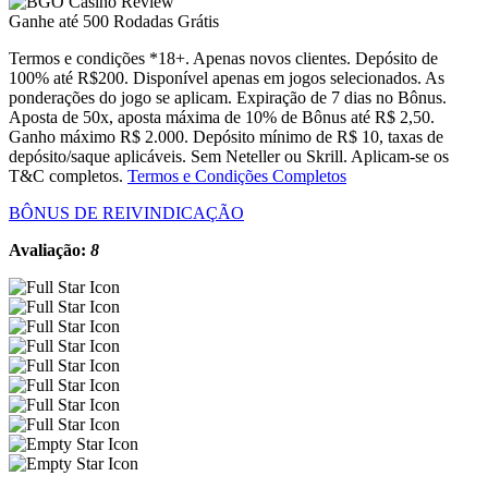
Ganhe até 500 Rodadas Grátis
Termos e condições
*18+. Apenas novos clientes. Depósito de
100% até R$200. Disponível apenas em jogos selecionados. As
ponderações do jogo se aplicam. Expiração de 7 dias no Bônus.
Aposta de 50x, aposta máxima de 10% de Bônus até R$ 2,50.
Ganho máximo R$ 2.000. Depósito mínimo de R$ 10, taxas de
depósito/saque aplicáveis. Sem Neteller ou Skrill. Aplicam-se os
T&C completos.
Termos e Condições Completos
BÔNUS DE REIVINDICAÇÃO
Avaliação:
8