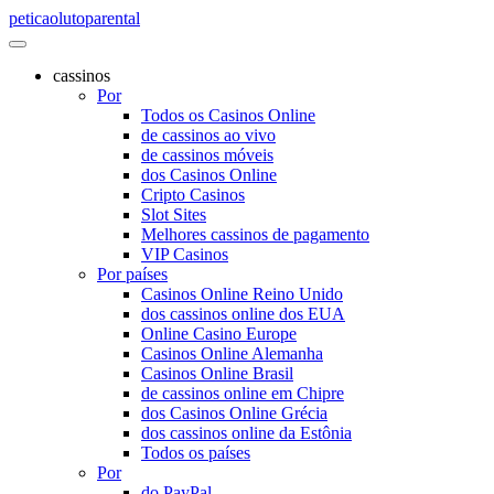
peticaolutoparental
cassinos
Por
Todos os Casinos Online
de cassinos ao vivo
de cassinos móveis
dos Casinos Online
Cripto Casinos
Slot Sites
Melhores cassinos de pagamento
VIP Casinos
Por países
Casinos Online Reino Unido
dos cassinos online dos EUA
Online Casino Europe
Casinos Online Alemanha
Casinos Online Brasil
de cassinos online em Chipre
dos Casinos Online Grécia
dos cassinos online da Estônia
Todos os países
Por
do PayPal