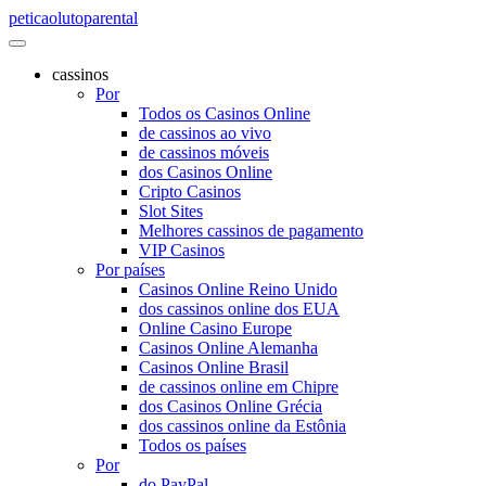
peticaolutoparental
cassinos
Por
Todos os Casinos Online
de cassinos ao vivo
de cassinos móveis
dos Casinos Online
Cripto Casinos
Slot Sites
Melhores cassinos de pagamento
VIP Casinos
Por países
Casinos Online Reino Unido
dos cassinos online dos EUA
Online Casino Europe
Casinos Online Alemanha
Casinos Online Brasil
de cassinos online em Chipre
dos Casinos Online Grécia
dos cassinos online da Estônia
Todos os países
Por
do PayPal