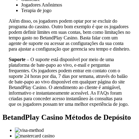
Jogadores Anônimos
Terapia de jogo
Além disso, os jogadores podem optar por se excluir do
programa do cassino. Outro bom exemplo é que os jogadores
podem definir limites em suas contas, bem como limitações no
tempo gasto no BetandPlay Casino. Basta falar com um
agente de suporte ou acessar as configurações da sua conta
para ajustar a configuração que gerencia seu tempo e dinheiro.
Suporte
– O suporte está disponível por meio de uma
plataforma de bate-papo ao vivo, e-mail e perguntas
frequentes. Os jogadores podem entrar em contato com o
suporte 24 horas por dia, 7 dias por semana, através do balão
de bate-papo ao vivo disponível em qualquer página do site
BetandPlay Casino. O atendimento ao cliente é amigável,
informativo e instantaneamente acessível. As FAQs foram
criadas para conceder acesso instantâneo às consultas para
que os jogadores possam ter uma melhor experiência de jogo.
BetandPlay Casino Métodos de Depósito