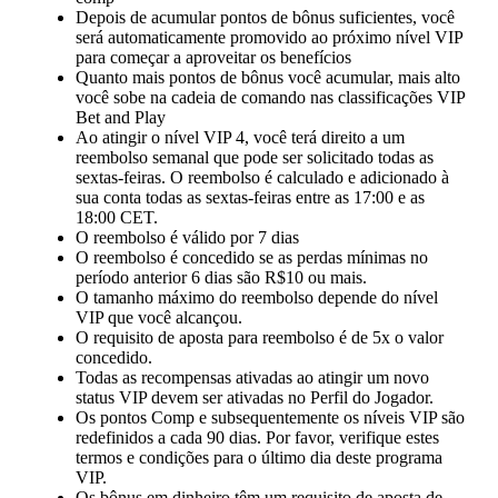
Depois de acumular pontos de bônus suficientes, você
será automaticamente promovido ao próximo nível VIP
para começar a aproveitar os benefícios
Quanto mais pontos de bônus você acumular, mais alto
você sobe na cadeia de comando nas classificações VIP
Bet and Play
Ao atingir o nível VIP 4, você terá direito a um
reembolso semanal que pode ser solicitado todas as
sextas-feiras. O reembolso é calculado e adicionado à
sua conta todas as sextas-feiras entre as 17:00 e as
18:00 CET.
O reembolso é válido por 7 dias
O reembolso é concedido se as perdas mínimas no
período anterior 6 dias são R$10 ou mais.
O tamanho máximo do reembolso depende do nível
VIP que você alcançou.
O requisito de aposta para reembolso é de 5x o valor
concedido.
Todas as recompensas ativadas ao atingir um novo
status VIP devem ser ativadas no Perfil do Jogador.
Os pontos Comp e subsequentemente os níveis VIP são
redefinidos a cada 90 dias. Por favor, verifique estes
termos e condições para o último dia deste programa
VIP.
Os bônus em dinheiro têm um requisito de aposta de