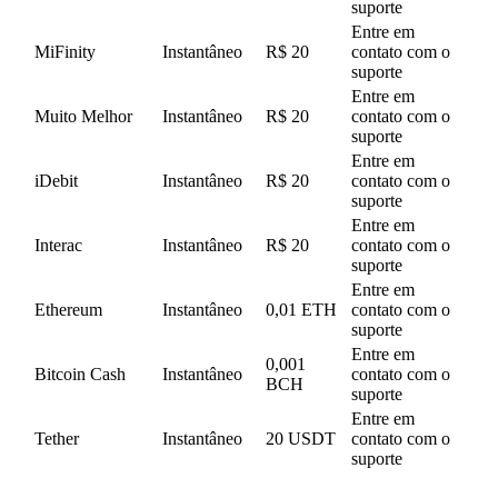
suporte
Entre em
MiFinity
Instantâneo
R$ 20
contato com o
suporte
Entre em
Muito Melhor
Instantâneo
R$ 20
contato com o
suporte
Entre em
iDebit
Instantâneo
R$ 20
contato com o
suporte
Entre em
Interac
Instantâneo
R$ 20
contato com o
suporte
Entre em
Ethereum
Instantâneo
0,01 ETH
contato com o
suporte
Entre em
0,001
Bitcoin Cash
Instantâneo
contato com o
BCH
suporte
Entre em
Tether
Instantâneo
20 USDT
contato com o
suporte