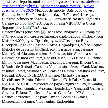
aposta:
30
Depósito mínimo:
20
Categorias de cassino:
Melhores
cassinos criptográficos
,
Melhores cassinos móveis
,
Novos
cassinos online 2026
Métodos de suporte:
Bate-papo ao vivo
,
Formulário on-line
Prazo de retirada:
1-5 dias úteis
Licença:
Curaçao
Número de jogos:
4050
Software de cassino:
SoftSwiss
Cassino ao vivo:
Programa VIP:
Suporte móvel:
Características principais:
Programa VIP completo
Principais pagamentos criptográficos
Mais de 4.000 jogos
Tipos de jogos:
Bacará,
Blackjack, Jogos de Cassino, Roleta, Caça-níqueis, Vídeo Pôquer
Métodos de depósito:
Cassinos Visa, cassinos
MasterCard, Maestro, cassinos Sofort, cassinos Skrill, cassinos
Neteller, cassinos ecoPayz, Neosurf, iDebit, INTERAC® Online,
MiFinity, cassinos MuchBetter, Bitcoin, Ethereum, Bitcoin Cash
Métodos de Retirada
Cassinos Visa, cassinos MasterCard, Maestro,
cassinos Sofort, cassinos Skrill, cassinos Neteller, cassinos ecoPayz,
Neosurf, iDebit, INTERAC® Online, MiFinity, cassinos
MuchBetter, Bitcoin, Ethereum, Bitcoin Cash
Países
Deutschland,
NZ, CA, AU, UE,
Provedores de jogos
Pragmatic Play, BGaming,
Playson, Push Gaming, Wazdan, Thunderkick, Yggdrasil Games &
Casinos, Belatra, Quickspin, Swintt, GameArt, 1X2 Gaming,
Chance Interactive / Reelplay, Amatic, Booming Games,
Microgaming Games, Vivogaming, Endorphina