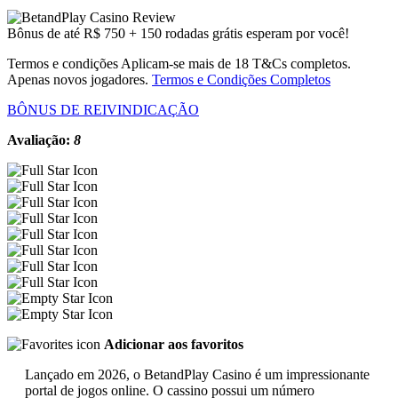
Bônus de até R$ 750 + 150 rodadas grátis esperam por você!
Termos e condições
Aplicam-se mais de 18 T&Cs completos.
Apenas novos jogadores.
Termos e Condições Completos
BÔNUS DE REIVINDICAÇÃO
Avaliação:
8
Adicionar aos favoritos
Lançado em 2026, o BetandPlay Casino é um impressionante
portal de jogos online. O cassino possui um número