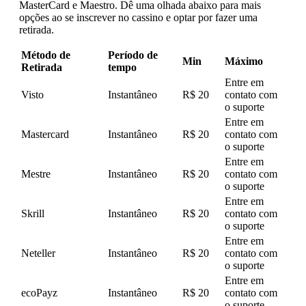
MasterCard e Maestro. Dê uma olhada abaixo para mais
opções ao se inscrever no cassino e optar por fazer uma
retirada.
Método de
Período de
Min
Máximo
Retirada
tempo
Entre em
Visto
Instantâneo
R$ 20
contato com
o suporte
Entre em
Mastercard
Instantâneo
R$ 20
contato com
o suporte
Entre em
Mestre
Instantâneo
R$ 20
contato com
o suporte
Entre em
Skrill
Instantâneo
R$ 20
contato com
o suporte
Entre em
Neteller
Instantâneo
R$ 20
contato com
o suporte
Entre em
ecoPayz
Instantâneo
R$ 20
contato com
o suporte