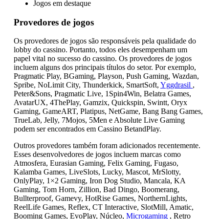
Jogos em destaque
Provedores de jogos
Os provedores de jogos são responsáveis ​​pela qualidade do
lobby do cassino. Portanto, todos eles desempenham um
papel vital no sucesso do cassino. Os provedores de jogos
incluem alguns dos principais títulos do setor. Por exemplo,
Pragmatic Play, BGaming, Playson, Push Gaming, Wazdan,
Spribe, NoLimit City, Thunderkick, SmartSoft,
Yggdrasil
,
Peter&Sons, Pragmatic Live, 1Spin4Win, Belatra Games,
AvatarUX, 4ThePlay, Gamzix, Quickspin, Swintt, Oryx
Gaming, GameART, Platipus, NetGame, Bang Bang Games,
TrueLab, Jelly, 7Mojos, 5Men e Absolute Live Gaming
podem ser encontrados em Cassino BetandPlay.
Outros provedores também foram adicionados recentemente.
Esses desenvolvedores de jogos incluem marcas como
Atmosfera, Eurasian Gaming, Felix Gaming, Fugaso,
Kalamba Games, LiveSlots, Lucky, Mascot, MrSlotty,
OnlyPlay, 1×2 Gaming, Iron Dog Studio, Mancala, KA
Gaming, Tom Horn, Zillion, Bad Dingo, Boomerang,
Bullterproof, Gamevy, HotRise Games, NorthernLights,
ReelLife Games, Reflex, CT Interactive, SlotMill, Amatic,
Booming Games, EvoPlay, Núcleo,
Microgaming
, Retro