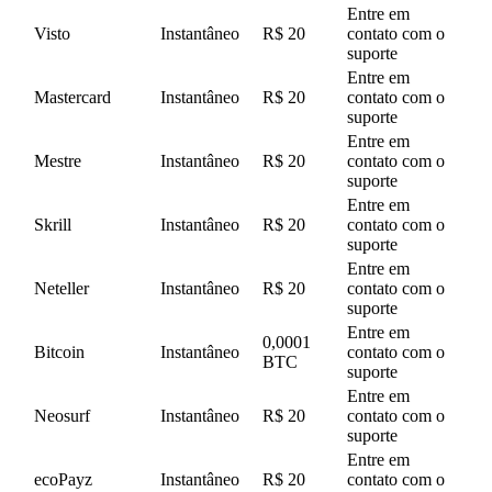
Entre em
Visto
Instantâneo
R$ 20
contato com o
suporte
Entre em
Mastercard
Instantâneo
R$ 20
contato com o
suporte
Entre em
Mestre
Instantâneo
R$ 20
contato com o
suporte
Entre em
Skrill
Instantâneo
R$ 20
contato com o
suporte
Entre em
Neteller
Instantâneo
R$ 20
contato com o
suporte
Entre em
0,0001
Bitcoin
Instantâneo
contato com o
BTC
suporte
Entre em
Neosurf
Instantâneo
R$ 20
contato com o
suporte
Entre em
ecoPayz
Instantâneo
R$ 20
contato com o