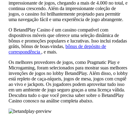
impressionante de jogos, chegando a mais de 4.000 no total, e
continua crescendo. Além da impressionante coleção de
jogos, o cassino foi brilhantemente projetado para permitir
uma navegação fácil e uma experiência de jogo abrangente.
O BetandPlay Casino é um cassino compatível com
dispositivos móveis que oferece uma seleção dinâmica de
bônus e promoções populares e lucrativas. Isso inclui rodadas
grátis, bônus de boas-vindas,
bônus de depósito de
correspondência
, e mais.
Os melhores provedores de jogos, como Pragmatic Play e
Microgaming, foram selecionados para mostrar suas melhores
invenções de jogos no lobby BetandPlay. Além disso, o lobby
está repleto de caça-níqueis, jogos de mesa, jogos com crupiê
ao vivo e jackpots. Os jogadores podem aproveitar tudo isso
em um ambiente de jogo seguro graças a uma licença válida.
Descubra tudo o que você precisa saber sobre o BetandPlay
Casino conosco na análise completa abaixo.