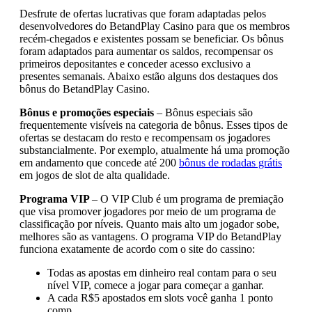
Desfrute de ofertas lucrativas que foram adaptadas pelos
desenvolvedores do BetandPlay Casino para que os membros
recém-chegados e existentes possam se beneficiar. Os bônus
foram adaptados para aumentar os saldos, recompensar os
primeiros depositantes e conceder acesso exclusivo a
presentes semanais. Abaixo estão alguns dos destaques dos
bônus do BetandPlay Casino.
Bônus e promoções especiais
– Bônus especiais são
frequentemente visíveis na categoria de bônus. Esses tipos de
ofertas se destacam do resto e recompensam os jogadores
substancialmente. Por exemplo, atualmente há uma promoção
em andamento que concede até 200
bônus de rodadas grátis
em jogos de slot de alta qualidade.
Programa VIP
– O VIP Club é um programa de premiação
que visa promover jogadores por meio de um programa de
classificação por níveis. Quanto mais alto um jogador sobe,
melhores são as vantagens. O programa VIP do BetandPlay
funciona exatamente de acordo com o site do cassino:
Todas as apostas em dinheiro real contam para o seu
nível VIP, comece a jogar para começar a ganhar.
A cada R$5 apostados em slots você ganha 1 ponto
comp