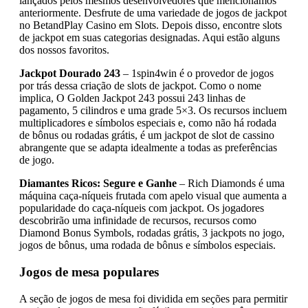
lançados pelos mesmos desenvolvedores que mencionamos
anteriormente. Desfrute de uma variedade de jogos de jackpot
no BetandPlay Casino em Slots. Depois disso, encontre slots
de jackpot em suas categorias designadas. Aqui estão alguns
dos nossos favoritos.
Jackpot Dourado 243
– 1spin4win é o provedor de jogos
por trás dessa criação de slots de jackpot. Como o nome
implica, O Golden Jackpot 243 possui 243 linhas de
pagamento, 5 cilindros e uma grade 5×3. Os recursos incluem
multiplicadores e símbolos especiais e, como não há rodada
de bônus ou rodadas grátis, é um jackpot de slot de cassino
abrangente que se adapta idealmente a todas as preferências
de jogo.
Diamantes Ricos: Segure e Ganhe
– Rich Diamonds é uma
máquina caça-níqueis frutada com apelo visual que aumenta a
popularidade do caça-níqueis com jackpot. Os jogadores
descobrirão uma infinidade de recursos, recursos como
Diamond Bonus Symbols, rodadas grátis, 3 jackpots no jogo,
jogos de bônus, uma rodada de bônus e símbolos especiais.
Jogos de mesa populares
A seção de jogos de mesa foi dividida em seções para permitir