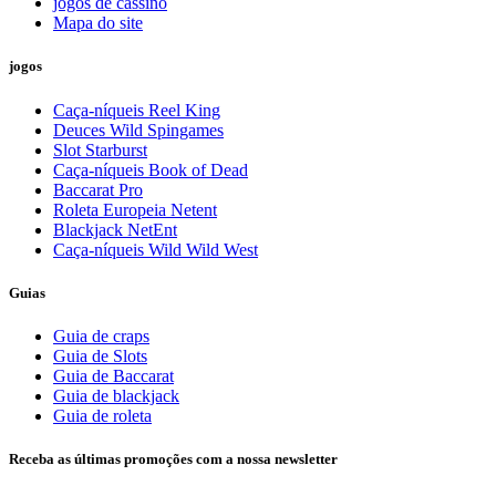
jogos de cassino
Mapa do site
jogos
Caça-níqueis Reel King
Deuces Wild Spingames
Slot Starburst
Caça-níqueis Book of Dead
Baccarat Pro
Roleta Europeia Netent
Blackjack NetEnt
Caça-níqueis Wild Wild West
Guias
Guia de craps
Guia de Slots
Guia de Baccarat
Guia de blackjack
Guia de roleta
Receba as últimas promoções com a nossa newsletter