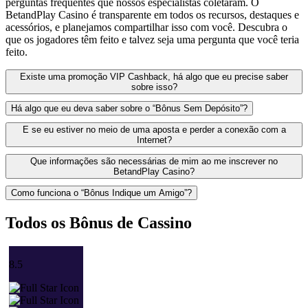
perguntas frequentes que nossos especialistas coletaram. O
BetandPlay Casino é transparente em todos os recursos, destaques e
acessórios, e planejamos compartilhar isso com você. Descubra o
que os jogadores têm feito e talvez seja uma pergunta que você teria
feito.
Existe uma promoção VIP Cashback, há algo que eu precise saber
sobre isso?
Há algo que eu deva saber sobre o “Bônus Sem Depósito”?
E se eu estiver no meio de uma aposta e perder a conexão com a
Internet?
Que informações são necessárias de mim ao me inscrever no
BetandPlay Casino?
Como funciona o “Bônus Indique um Amigo”?
Todos os Bônus de Cassino
8.5