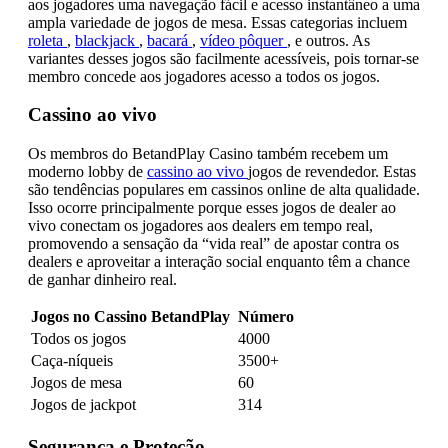
aos jogadores uma navegação fácil e acesso instantâneo a uma
ampla variedade de jogos de mesa. Essas categorias incluem
roleta
,
blackjack
,
bacará
,
vídeo pôquer
, e outros. As
variantes desses jogos são facilmente acessíveis, pois tornar-se
membro concede aos jogadores acesso a todos os jogos.
Cassino ao vivo
Os membros do BetandPlay Casino também recebem um
moderno lobby de
cassino ao vivo
jogos de revendedor. Estas
são tendências populares em cassinos online de alta qualidade.
Isso ocorre principalmente porque esses jogos de dealer ao
vivo conectam os jogadores aos dealers em tempo real,
promovendo a sensação da “vida real” de apostar contra os
dealers e aproveitar a interação social enquanto têm a chance
de ganhar dinheiro real.
Jogos no Cassino BetandPlay
Número
Todos os jogos
4000
Caça-níqueis
3500+
Jogos de mesa
60
Jogos de jackpot
314
Segurança e Proteção