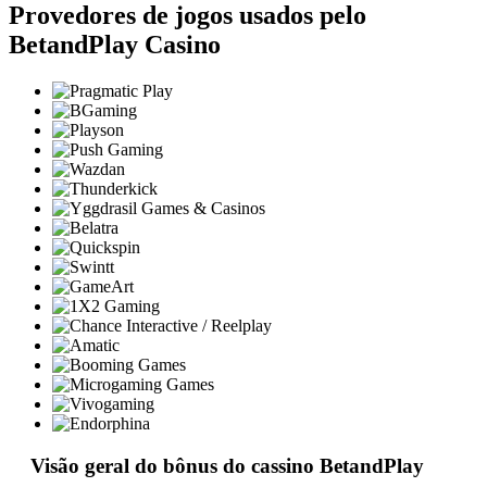
Provedores de jogos usados ​​pelo
BetandPlay Casino
Visão geral do bônus do cassino BetandPlay