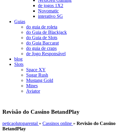
NextGen Gaming
de jogos 1X2
Novomatic
interativo SG
Guias
do guia de roleta
do Guia de Blackjack
do Guia de Slots
do Guia Baccarat
do guia de craps
de Jogo Responsável
blog
Slots
Space XY
Sugar Rush
Mustang Gold
Mines
Aviator
Revisão do Cassino BetandPlay
peticaolutoparental
»
Cassinos online
»
Revisão do Cassino
BetandPlay