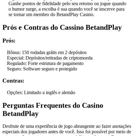
Ganhe pontos de fidelidade pelo seu retorno ou jogue quando
o humor surge, a escolha é sua quando você se inscreve para
se tornar um membro do BetandPlay Casino.
Prós e Contras do Cassino BetandPlay
Prós:
Bônus:
150 rodadas grátis em 2 depósitos
Especial:
Depósitos/retiradas de criptomoeda
Regulado:
Forte estrutura de pagamento
Seguro:
Software seguro e protegido
Contras:
Opções:
Limitado a inglês e alemão
Perguntas Frequentes do Casino
BetandPlay
Desfrute de uma experiência de jogo abrangente ao fazer anotações
especiais dos jogadores antes de você. Isso foi possível por meio de