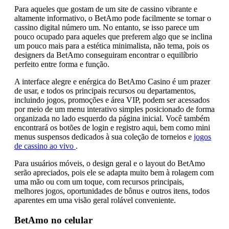
Para aqueles que gostam de um site de cassino vibrante e
altamente informativo, o BetAmo pode facilmente se tornar o
cassino digital número um. No entanto, se isso parece um
pouco ocupado para aqueles que preferem algo que se inclina
um pouco mais para a estética minimalista, não tema, pois os
designers da BetAmo conseguiram encontrar o equilíbrio
perfeito entre forma e função.
A interface alegre e enérgica do BetAmo Casino é um prazer
de usar, e todos os principais recursos ou departamentos,
incluindo jogos, promoções e área VIP, podem ser acessados ​​
por meio de um menu interativo simples posicionado de forma
organizada no lado esquerdo da página inicial. Você também
encontrará os botões de login e registro aqui, bem como mini
menus suspensos dedicados à sua coleção de torneios e
jogos
de cassino ao vivo
.
Para usuários móveis, o design geral e o layout do BetAmo
serão apreciados, pois ele se adapta muito bem à rolagem com
uma mão ou com um toque, com recursos principais,
melhores jogos, oportunidades de bônus e outros itens, todos
aparentes em uma visão geral rolável conveniente.
BetAmo no celular