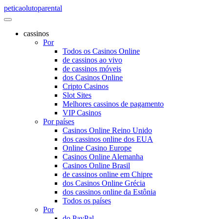
peticaolutoparental
cassinos
Por
Todos os Casinos Online
de cassinos ao vivo
de cassinos móveis
dos Casinos Online
Cripto Casinos
Slot Sites
Melhores cassinos de pagamento
VIP Casinos
Por países
Casinos Online Reino Unido
dos cassinos online dos EUA
Online Casino Europe
Casinos Online Alemanha
Casinos Online Brasil
de cassinos online em Chipre
dos Casinos Online Grécia
dos cassinos online da Estônia
Todos os países
Por
do PayPal