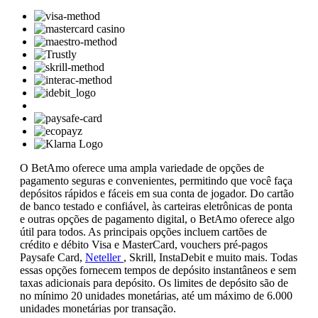
O BetAmo oferece uma ampla variedade de opções de
pagamento seguras e convenientes, permitindo que você faça
depósitos rápidos e fáceis em sua conta de jogador. Do cartão
de banco testado e confiável, às carteiras eletrônicas de ponta
e outras opções de pagamento digital, o BetAmo oferece algo
útil para todos. As principais opções incluem cartões de
crédito e débito Visa e MasterCard, vouchers pré-pagos
Paysafe Card,
Neteller
, Skrill, InstaDebit e muito mais. Todas
essas opções fornecem tempos de depósito instantâneos e sem
taxas adicionais para depósito. Os limites de depósito são de
no mínimo 20 unidades monetárias, até um máximo de 6.000
unidades monetárias por transação.