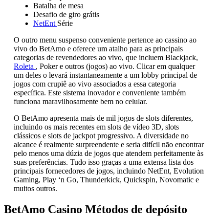
Batalha de mesa
Desafio de giro grátis
NetEnt
Série
O outro menu suspenso conveniente pertence ao cassino ao
vivo do BetAmo e oferece um atalho para as principais
categorias de revendedores ao vivo, que incluem Blackjack,
Roleta
, Poker e outros (jogos) ao vivo. Clicar em qualquer
um deles o levará instantaneamente a um lobby principal de
jogos com crupiê ao vivo associados a essa categoria
específica. Este sistema inovador e conveniente também
funciona maravilhosamente bem no celular.
O BetAmo apresenta mais de mil jogos de slots diferentes,
incluindo os mais recentes em slots de vídeo 3D, slots
clássicos e slots de jackpot progressivo. A diversidade no
alcance é realmente surpreendente e seria difícil não encontrar
pelo menos uma dúzia de jogos que atendem perfeitamente às
suas preferências. Tudo isso graças a uma extensa lista dos
principais fornecedores de jogos, incluindo NetEnt, Evolution
Gaming, Play ‘n Go, Thunderkick, Quickspin, Novomatic e
muitos outros.
BetAmo Casino Métodos de depósito