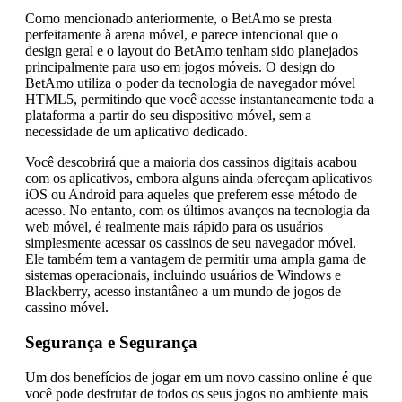
Como mencionado anteriormente, o BetAmo se presta
perfeitamente à arena móvel, e parece intencional que o
design geral e o layout do BetAmo tenham sido planejados
principalmente para uso em jogos móveis. O design do
BetAmo utiliza o poder da tecnologia de navegador móvel
HTML5, permitindo que você acesse instantaneamente toda a
plataforma a partir do seu dispositivo móvel, sem a
necessidade de um aplicativo dedicado.
Você descobrirá que a maioria dos cassinos digitais acabou
com os aplicativos, embora alguns ainda ofereçam aplicativos
iOS ou Android para aqueles que preferem esse método de
acesso. No entanto, com os últimos avanços na tecnologia da
web móvel, é realmente mais rápido para os usuários
simplesmente acessar os cassinos de seu navegador móvel.
Ele também tem a vantagem de permitir uma ampla gama de
sistemas operacionais, incluindo usuários de Windows e
Blackberry, acesso instantâneo a um mundo de jogos de
cassino móvel.
Segurança e Segurança
Um dos benefícios de jogar em um novo cassino online é que
você pode desfrutar de todos os seus jogos no ambiente mais