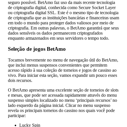
seguro possível. BetAmo faz uso da mais recente tecnologia
de criptografia digital, conhecida como Secure Socket Layer
ou criptografia digital SSL. Este é o mesmo tipo de tecnologia
de criptografia que as instituições bancárias e financeiras usam
em todo o mundo para proteger dados valiosos por meio de
criptografia. Em outras palavras, o BetAmo garantirá que seus
dados sensíveis os dados permanecem criptografados
enquanto armazenados em seus servidores o tempo todo.
Seleção de jogos BetAmo
Tocamos brevemente no menu de navegação útil do BetAmo,
que inclui menus suspensos convenientes que permitem
acesso rápido à sua coleção de torneios e jogos de cassino ao
vivo. Para iniciar esta seção, vamos expandir um pouco esses
dois recursos.
O BetAmo apresenta uma excelente seção de torneios de slots
e mesas, que pode ser acessada rapidamente através do menu
suspenso simples localizado no menu ‘principais recursos’ no
lado esquerdo da página inicial. Clicar no menu suspenso
revela os principais torneios do cassino nos quais você pode
participar:
Lucky Spin