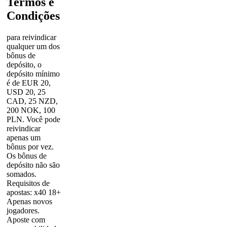
Termos e
Condições
para reivindicar
qualquer um dos
bônus de
depósito, o
depósito mínimo
é de EUR 20,
USD 20, 25
CAD, 25 NZD,
200 NOK, 100
PLN. Você pode
reivindicar
apenas um
bônus por vez.
Os bônus de
depósito não são
somados.
Requisitos de
apostas: x40 18+
Apenas novos
jogadores.
Aposte com