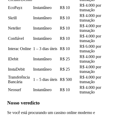
R$ 4.000 por
EcoPayz
Instantâneo
R$ 10
transação
R$ 4.000 por
Skrill
Instantâneo
R$ 10
transação
R$ 4.000 por
Neteller
Instantâneo
R$ 10
transação
R$ 4.000 por
Confiável
Instantâneo
R$ 10
transação
R$ 6.000 por
Interac Online
1 – 3 dias úteis
R$ 10
transação
R$ 4.000 por
IDebit
Instantâneo
R$ 25
transação
R$ 4.000 por
InstaDebit
Instantâneo
R$ 25
transação
Transferência
R$ 4.000 por
1 – 5 dias úteis
R$ 500
Bancária
transação
R$ 4.000 por
Neosurf
Instantâneo
R$ 10
transação
Nosso veredicto
Se você está procurando um cassino online moderno e