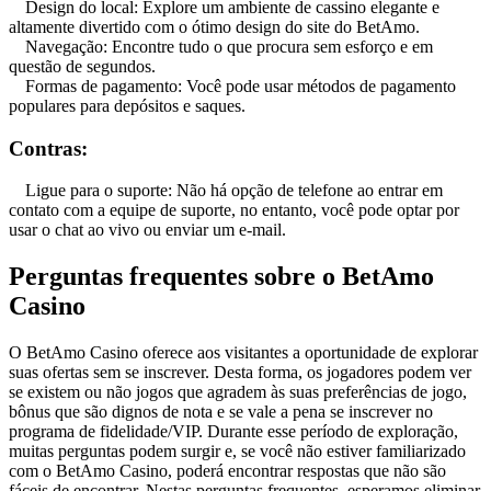
Design do local:
Explore um ambiente de cassino elegante e
altamente divertido com o ótimo design do site do BetAmo.
Navegação:
Encontre tudo o que procura sem esforço e em
questão de segundos.
Formas de pagamento:
Você pode usar métodos de pagamento
populares para depósitos e saques.
Contras:
Ligue para o suporte:
Não há opção de telefone ao entrar em
contato com a equipe de suporte, no entanto, você pode optar por
usar o chat ao vivo ou enviar um e-mail.
Perguntas frequentes sobre o BetAmo
Casino
O BetAmo Casino oferece aos visitantes a oportunidade de explorar
suas ofertas sem se inscrever. Desta forma, os jogadores podem ver
se existem ou não jogos que agradem às suas preferências de jogo,
bônus que são dignos de nota e se vale a pena se inscrever no
programa de fidelidade/VIP. Durante esse período de exploração,
muitas perguntas podem surgir e, se você não estiver familiarizado
com o BetAmo Casino, poderá encontrar respostas que não são
fáceis de encontrar. Nestas perguntas frequentes, esperamos eliminar