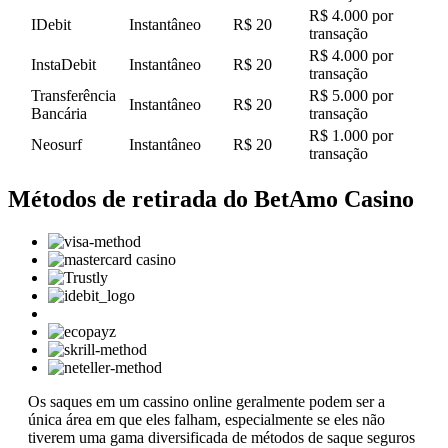
R$ 4.000 por
IDebit
Instantâneo
R$ 20
transação
R$ 4.000 por
InstaDebit
Instantâneo
R$ 20
transação
Transferência
R$ 5.000 por
Instantâneo
R$ 20
Bancária
transação
R$ 1.000 por
Neosurf
Instantâneo
R$ 20
transação
Métodos de retirada do BetAmo Casino
Os saques em um cassino online geralmente podem ser a
única área em que eles falham, especialmente se eles não
tiverem uma gama diversificada de métodos de saque seguros