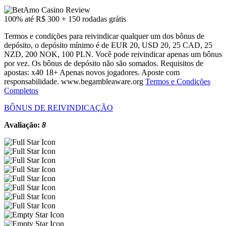
100% até R$ 300 + 150 rodadas grátis
Termos e condições
para reivindicar qualquer um dos bônus de
depósito, o depósito mínimo é de EUR 20, USD 20, 25 CAD, 25
NZD, 200 NOK, 100 PLN. Você pode reivindicar apenas um bônus
por vez. Os bônus de depósito não são somados. Requisitos de
apostas: x40 18+ Apenas novos jogadores. Aposte com
responsabilidade. www.begambleaware.org
Termos e Condições
Completos
BÔNUS DE REIVINDICAÇÃO
Avaliação:
8