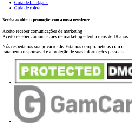
Guia de blackjack
Guia de roleta
Receba as últimas promoções com a nossa newsletter
Aceito receber comunicações de marketing
Aceito receber comunicações de marketing e tenho mais de 18 anos
Nós respeitamos sua privacidade.
Estamos comprometidos com o
tratamento responsável e a proteção de suas informações pessoais.