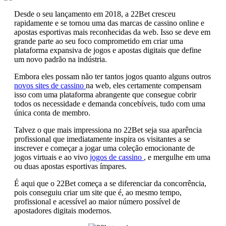
Desde o seu lançamento em 2018, a 22Bet cresceu
rapidamente e se tornou uma das marcas de cassino online e
apostas esportivas mais reconhecidas da web. Isso se deve em
grande parte ao seu foco comprometido em criar uma
plataforma expansiva de jogos e apostas digitais que define
um novo padrão na indústria.
Embora eles possam não ter tantos jogos quanto alguns outros
novos sites de cassino
na web, eles certamente compensam
isso com uma plataforma abrangente que consegue cobrir
todos os necessidade e demanda concebíveis, tudo com uma
única conta de membro.
Talvez o que mais impressiona no 22Bet seja sua aparência
profissional que imediatamente inspira os visitantes a se
inscrever e começar a jogar uma coleção emocionante de
jogos virtuais e ao vivo
jogos de cassino
, e mergulhe em uma
ou duas apostas esportivas ímpares.
É aqui que o 22Bet começa a se diferenciar da concorrência,
pois conseguiu criar um site que é, ao mesmo tempo,
profissional e acessível ao maior número possível de
apostadores digitais modernos.