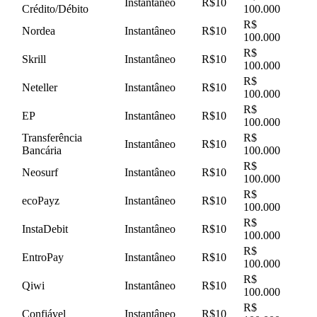
Instantâneo
R$10
Crédito/Débito
100.000
R$
Nordea
Instantâneo
R$10
100.000
R$
Skrill
Instantâneo
R$10
100.000
R$
Neteller
Instantâneo
R$10
100.000
R$
EP
Instantâneo
R$10
100.000
Transferência
R$
Instantâneo
R$10
Bancária
100.000
R$
Neosurf
Instantâneo
R$10
100.000
R$
ecoPayz
Instantâneo
R$10
100.000
R$
InstaDebit
Instantâneo
R$10
100.000
R$
EntroPay
Instantâneo
R$10
100.000
R$
Qiwi
Instantâneo
R$10
100.000
R$
Confiável
Instantâneo
R$10