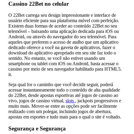
Cassino 22Bet no celular
O 22Bet carrega seu design impressionante e interface de
usuário eficiente para sua plataforma móvel com perfeição.
Existem duas formas de aceder ao conteúdo 22Bet no seu
telemóvel – baixando uma aplicação dedicada para iOS ou
Android, ou através do navegador do seu telemóvel. Para
aqueles que preferem o acesso de atalho que um aplicativo
dedicado oferece a você na gaveta de aplicativos, fazer o
download do aplicativo apropriado em seu site faz todo o
sentido. No entanto, se você não estiver usando um
smartphone ou tablet com iOS ou Android, basta acessar o
cassino por meio de seu navegador habilitado para HTML5.
ir.
Seja qual for o caminho que você decidir seguir, poderá
acessar instantaneamente todo o conteúdo de alta qualidade
do 22Bet, desde apostas esportivas até jogos de cassino ao
vivo, jogos de cassino virtual,
slots
, jackpots progressivos e
muito mais. Mover-se entre as opções pode ser facilmente
realizado com um polegar, incluindo jogos de abertura,
apostas em esportes e tudo mais para o qual o site é voltado.
Segurança e Segurança