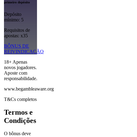
primeiro depósito
Depósito
mínimo: 5
Requisitos de
apostas: x35
BÔNUS DE
REIVINDICAÇÃO
18+ Apenas
novos jogadores.
Aposte com
responsabilidade.
www.begambleaware.org
T&Cs completos
Termos e
Condições
O bônus deve