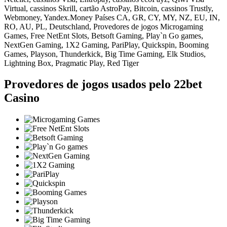
Virtual, cassinos Skrill, cartão AstroPay, Bitcoin, cassinos Trustly,
Webmoney, Yandex.Money
Países
CA, GR, CY, MY, NZ, EU, IN,
RO, AU, PL, Deutschland,
Provedores de jogos
Microgaming
Games, Free NetEnt Slots, Betsoft Gaming, Play`n Go games,
NextGen Gaming, 1X2 Gaming, PariPlay, Quickspin, Booming
Games, Playson, Thunderkick, Big Time Gaming, Elk Studios,
Lightning Box, Pragmatic Play, Red Tiger
Provedores de jogos usados ​​pelo 22bet
Casino