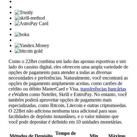
Como o 22Bet combina um lado das apostas esportivas e um
lado do cassino digital, eles oferecem uma ampla variedade de
opções de pagamento para atender a todas as diversas
necessidades e preferências. Naturalmente, você encontrará as
opções de pagamento amplamente aceitas, como cartões de
crédito ou débito MasterCard e Visa,
transferências bancárias
e eWallets como Neteller, Skrill e EntroPay. No entanto, você
também poderá aproveitar opções de pagamento mais
especializadas, como Bitcoin, Litecoin e outras criptomoedas.
O 22Bet não adiciona nenhuma taxa adicional para suas
facilidades de depósito instantâneo, e o valor mínimo que
você pode depositar é definido em 10 unidades monetárias.
Tempo de
Métodos de Depósito
Min
Máximo