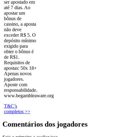
ser apostado em
até 7 dias. Ao
apostar um
bônus de
cassino, a aposta
não deve
exceder R$ 5. O
depósito mínimo
exigido para
obter o bônus é
de R$1.
Requisitos de
apostas: 50x 18+
Apenas novos
jogadores.
Aposte com
responsabilidade.
www.begambleaware.org
T&C’s
completos >>
Comentários dos jogadores