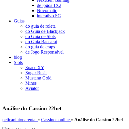
NextGen Gaming
de jogos 1X2
Novomatic
interativo SG
Guias
do guia de roleta
do Guia de Blackjack
do Guia de Slots
do Guia Baccarat
do guia de craps
de Jogo Responsável
blog
Slots
Space XY
Sugar Rush
Mustang Gold
Mines
Aviator
Análise do Cassino 22bet
peticaolutoparental
»
Cassinos online
»
Análise do Cassino 22bet