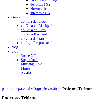
NextGen Gaming
de jogos 1X2
Novomatic
interativo SG
Guias
do guia de roleta
do Guia de Blackjack
do Guia de Slots
do Guia Baccarat
do guia de craps
de Jogo Responsável
blog
Slots
Space XY
Sugar Rush
Mustang Gold
Mines
Aviator
peticaolutoparental
»
Jogos de cassino
»
Poderoso Tridente
Poderoso Tridente