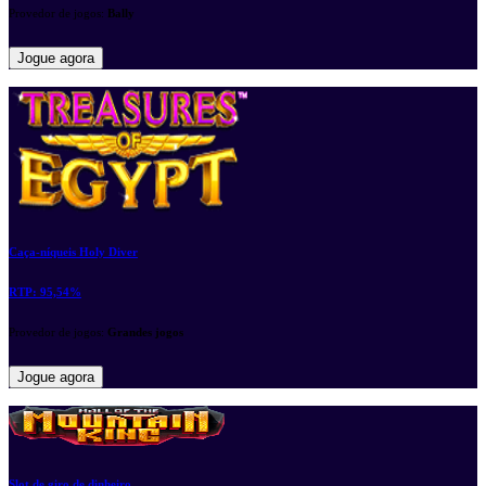
Provedor de jogos:
Bally
Jogue agora
Caça-níqueis Holy Diver
RTP:
95,54%
Provedor de jogos:
Grandes jogos
Jogue agora
Slot de giro de dinheiro