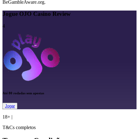
BeGambleAware.org.
Jogue OJO Casino Review
4
Até 80 rodadas sem apostas
Jogar
18+
|
T&Cs completos