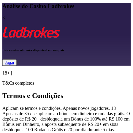
Análise do Casino Ladbrokes
3
Este cassino não está disponível em seu país
Jogar
18+
|
T&Cs completos
Termos e Condições
Aplicam-se termos e condições. Apenas novos jogadores. 18+.
Apostas de 35x se aplicam ao bônus em dinheiro e rodadas grátis. O
depósito de R$ 20+ desbloqueia um Bônus de 100% até R$ 100 em
Bônus em Dinheiro, a aposta subsequente de R$ 20+ em slots
desbloqueia 100 Rodadas Grátis e 20 por dia durante 5 dias.