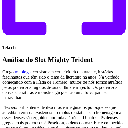
Tela cheia
Análise do Slot Mighty Trident
Grego
mitologia
consiste em conteúdo rico, atraente, histórias
fascinantes que têm sido o tema da literatura há anos. Na verdade,
começando com a Ilíada de Homero, muitos de nós fomos atraídos
pelos poderosos rugidos de sua cultura e impacto. Os poderosos
deuses e criaturas e monstros gregos são uma força para se
maravilhar.
Eles são brilhantemente descritos e imaginados por aqueles que
acreditam em sua existência. Templos e estátuas em homenagem a
esses deuses são erguidos por toda a Grécia. Um dos três deuses
gregos mais poderosos é Poseidon, o deus do mar. Ele é conhecido
por ser o dono do tridente, os dois vistos como uma poderosa dupla