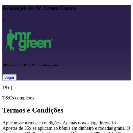
Avaliação do Sr. Green Casino
1
100% até R$ 100 + 200 rodadas grátis
Jogar
18+
|
T&Cs completos
Termos e Condições
Aplicam-se termos e condições. Apenas novos jogadores. 18+.
Apostas de 35x se aplicam ao bônus em dinheiro e rodadas grátis. O