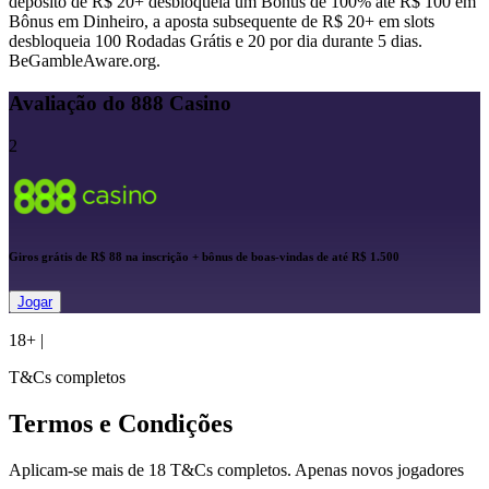
depósito de R$ 20+ desbloqueia um Bônus de 100% até R$ 100 em
Bônus em Dinheiro, a aposta subsequente de R$ 20+ em slots
desbloqueia 100 Rodadas Grátis e 20 por dia durante 5 dias.
BeGambleAware.org.
Avaliação do 888 Casino
2
Giros grátis de R$ 88 na inscrição + bônus de boas-vindas de até R$ 1.500
Jogar
18+
|
T&Cs completos
Termos e Condições
Aplicam-se mais de 18 T&Cs completos. Apenas novos jogadores