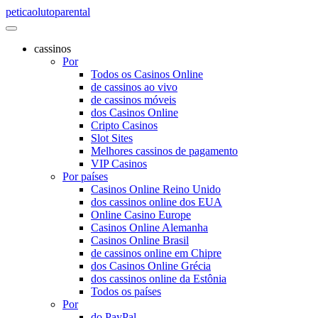
peticaolutoparental
cassinos
Por
Todos os Casinos Online
de cassinos ao vivo
de cassinos móveis
dos Casinos Online
Cripto Casinos
Slot Sites
Melhores cassinos de pagamento
VIP Casinos
Por países
Casinos Online Reino Unido
dos cassinos online dos EUA
Online Casino Europe
Casinos Online Alemanha
Casinos Online Brasil
de cassinos online em Chipre
dos Casinos Online Grécia
dos cassinos online da Estônia
Todos os países
Por
do PayPal