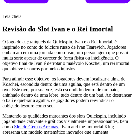
Tela cheia
Revisão do Slot Ivan e o Rei Imortal
O jogo de caça-níqueis da Quickspin, Ivan e o Rei Imortal, é
inspirado no conto do folclore russo de Ivan Tsarevich. Jogadores
embarcam em uma jornada como Ivan, um personagem que possui
muita sorte apesar de carecer de força física ou inteligência. O
objetivo final de Ivan é derrotar o malévolo Koschei, um rei imortal
que obteve tesouros por meios injustos.
Para atingir esse objetivo, os jogadores devem localizar a alma de
Koschei, escondida dentro de uma agulha, que está dentro de um
ovo. Este ovo, por sua vez, está escondido dentro de um pato,
aninhado dentro de uma lebre, tudo dentro de um baú. Ao destrancar
o baú e quebrar a agulha, os jogadores podem reivindicar o
cobiçado tesouro como seu.
Mantendo as qualidades marcantes dos slots Quickspin, incluindo
jogabilidade cativante e gráficos visualmente impressionantes, bem
como
Slot de Gemas Arcanas
. Ivan and the Immortal King
apresenta um modelo matemático inovador que aumenta