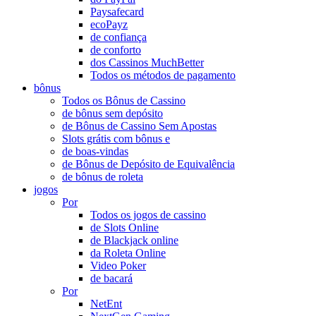
Paysafecard
ecoPayz
de confiança
de conforto
dos Cassinos MuchBetter
Todos os métodos de pagamento
bônus
Todos os Bônus de Cassino
de bônus sem depósito
de Bônus de Cassino Sem Apostas
Slots grátis com bônus e
de boas-vindas
de Bônus de Depósito de Equivalência
de bônus de roleta
jogos
Por
Todos os jogos de cassino
de Slots Online
de Blackjack online
da Roleta Online
Video Poker
de bacará
Por
NetEnt