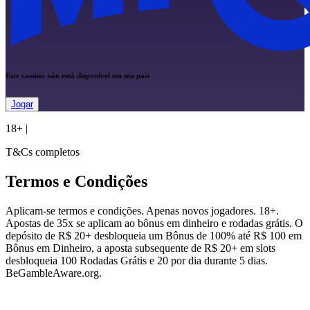
Este cassino não está disponível em seu país
Jogar
18+
|
T&Cs completos
Termos e Condições
Aplicam-se termos e condições. Apenas novos jogadores. 18+.
Apostas de 35x se aplicam ao bônus em dinheiro e rodadas grátis. O
depósito de R$ 20+ desbloqueia um Bônus de 100% até R$ 100 em
Bônus em Dinheiro, a aposta subsequente de R$ 20+ em slots
desbloqueia 100 Rodadas Grátis e 20 por dia durante 5 dias.
BeGambleAware.org.