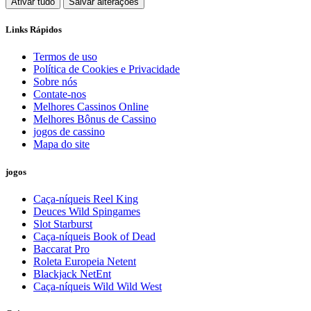
Ativar tudo
Salvar alterações
Links Rápidos
Termos de uso
Política de Cookies e Privacidade
Sobre nós
Contate-nos
Melhores Cassinos Online
Melhores Bônus de Cassino
jogos de cassino
Mapa do site
jogos
Caça-níqueis Reel King
Deuces Wild Spingames
Slot Starburst
Caça-níqueis Book of Dead
Baccarat Pro
Roleta Europeia Netent
Blackjack NetEnt
Caça-níqueis Wild Wild West