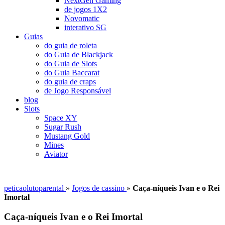
NextGen Gaming
de jogos 1X2
Novomatic
interativo SG
Guias
do guia de roleta
do Guia de Blackjack
do Guia de Slots
do Guia Baccarat
do guia de craps
de Jogo Responsável
blog
Slots
Space XY
Sugar Rush
Mustang Gold
Mines
Aviator
peticaolutoparental
»
Jogos de cassino
»
Caça-níqueis Ivan e o Rei
Imortal
Caça-níqueis Ivan e o Rei Imortal