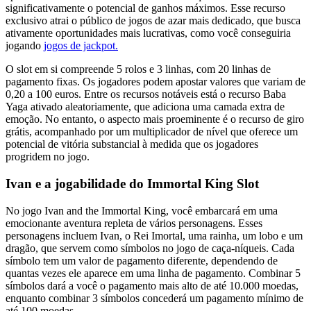
significativamente o potencial de ganhos máximos. Esse recurso
exclusivo atrai o público de jogos de azar mais dedicado, que busca
ativamente oportunidades mais lucrativas, como você conseguiria
jogando
jogos de jackpot.
O slot em si compreende 5 rolos e 3 linhas, com 20 linhas de
pagamento fixas. Os jogadores podem apostar valores que variam de
0,20 a 100 euros. Entre os recursos notáveis ​​está o recurso Baba
Yaga ativado aleatoriamente, que adiciona uma camada extra de
emoção. No entanto, o aspecto mais proeminente é o recurso de giro
grátis, acompanhado por um multiplicador de nível que oferece um
potencial de vitória substancial à medida que os jogadores
progridem no jogo.
Ivan e a jogabilidade do Immortal King Slot
No jogo Ivan and the Immortal King, você embarcará em uma
emocionante aventura repleta de vários personagens. Esses
personagens incluem Ivan, o Rei Imortal, uma rainha, um lobo e um
dragão, que servem como símbolos no jogo de caça-níqueis. Cada
símbolo tem um valor de pagamento diferente, dependendo de
quantas vezes ele aparece em uma linha de pagamento. Combinar 5
símbolos dará a você o pagamento mais alto de até 10.000 moedas,
enquanto combinar 3 símbolos concederá um pagamento mínimo de
até 100 moedas.