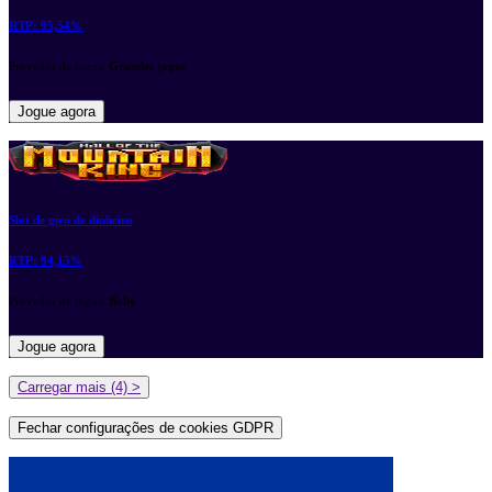
RTP:
95,54%
Provedor de jogos:
Grandes jogos
Jogue agora
Slot de giro de dinheiro
RTP:
94,15%
Provedor de jogos:
Bally
Jogue agora
Carregar mais (4) >
Fechar configurações de cookies GDPR