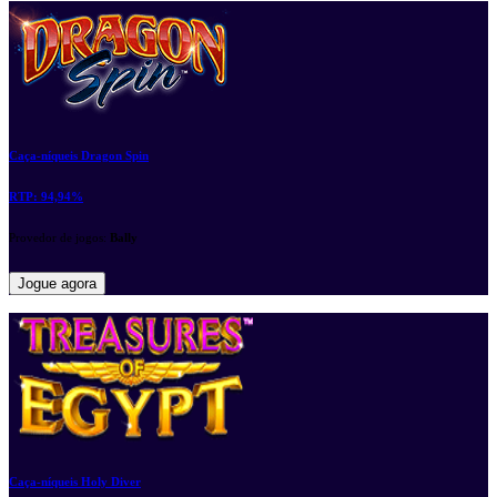
Caça-níqueis Dragon Spin
RTP:
94,94%
Provedor de jogos:
Bally
Jogue agora
Caça-níqueis Holy Diver