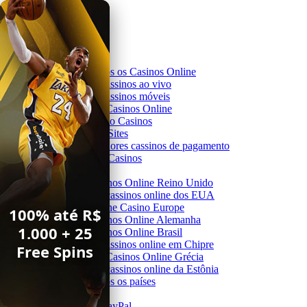
peticaolutoparental
cassinos
Por
Todos os Casinos Online
de cassinos ao vivo
de cassinos móveis
dos Casinos Online
Cripto Casinos
Slot Sites
Melhores cassinos de pagamento
VIP Casinos
Por países
Casinos Online Reino Unido
dos cassinos online dos EUA
Online Casino Europe
200% até R$
100% até R$
Casinos Online Alemanha
2.500 + 100
1.000 + 25
Casinos Online Brasil
de cassinos online em Chipre
Free Spins
Free Spins
dos Casinos Online Grécia
dos cassinos online da Estônia
Todos os países
Por
do PayPal