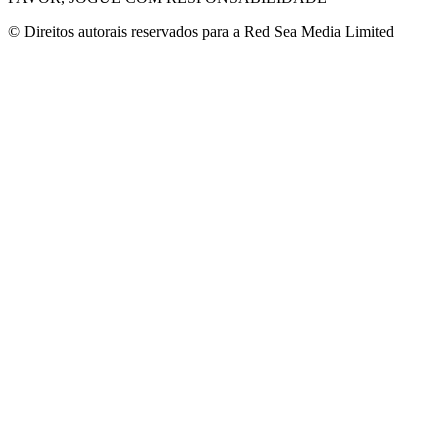
© Direitos autorais reservados para a Red Sea Media Limited