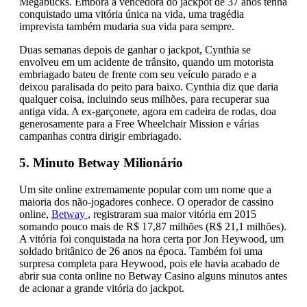
Megabucks. Embora a vencedora do jackpot de 37 anos tenha
conquistado uma vitória única na vida, uma tragédia
imprevista também mudaria sua vida para sempre.
Duas semanas depois de ganhar o jackpot, Cynthia se
envolveu em um acidente de trânsito, quando um motorista
embriagado bateu de frente com seu veículo parado e a
deixou paralisada do peito para baixo. Cynthia diz que daria
qualquer coisa, incluindo seus milhões, para recuperar sua
antiga vida. A ex-garçonete, agora em cadeira de rodas, doa
generosamente para a Free Wheelchair Mission e várias
campanhas contra dirigir embriagado.
5. Minuto Betway Milionário
Um site online extremamente popular com um nome que a
maioria dos não-jogadores conhece. O operador de cassino
online,
Betway
, registraram sua maior vitória em 2015
somando pouco mais de R$ 17,87 milhões (R$ 21,1 milhões).
A vitória foi conquistada na hora certa por Jon Heywood, um
soldado britânico de 26 anos na época. Também foi uma
surpresa completa para Heywood, pois ele havia acabado de
abrir sua conta online no Betway Casino alguns minutos antes
de acionar a grande vitória do jackpot.