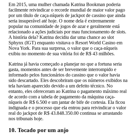
Em 2015, uma mulher chamada Katrina Bookman poderia
facilmente reivindicar o recorde mundial de maior valor pago
por um título de caça-níqueis de jackpot de cassino que ainda
seria insuperável até hoje. O nome dela é extremamente
popular na comunidade de jogos de azar e geralmente está
relacionado a ações judiciais por mau funcionamento de slots.
A história dela? Katrina decidiu dar uma chance ao slot
Sphynx (IGT) enquanto visitava o Resort World Casino em
Nova York. Para sua surpresa, o valor que o caça-níqueis
exibiu no momento de sua vitória foi de R$ 43 milhões.
Katrina já havia começado a planejar no que a fortuna seria
gasta, momentos antes de ser brevemente interrompido e
informado pelos funcionários do cassino que o valor havia
sido descartado. Eles descobriram que os números exibidos na
tela haviam aparecido devido a um defeito técnico. No
entanto, eles ofereceram ao Katrina o pagamento máximo real
de acordo com a tabela de pagamento da máquina caça-
níqueis de R$ 6.500 e um jantar de bife de cortesia. Ela ficou
indignada e o processo que ela entrou para reivindicar o valor
real do jackpot de R$ 43.848.350.00 continua se arrastando
nos tribunais hoje.
10. Tocado por um anjo