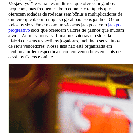
Megaways™ e variantes multi-reel que oferecem ganhos
pequenos, mas frequentes, bem como caça-níqueis que
oferecem rodadas de rodadas sem bônus e multiplicadores de
dinheiro que dão um impulso geral para seus ganhos. O que
todos os slots têm em comum são seus jackpots, com
jackpot
progressivo
slots que oferecem valores de ganhos que mudam
a vida. Aqui listamos as 10 maiores vitórias em slots da
história de seus respectivos jogadores, incluindo seus títulos
de slots vencedores. Nossa lista não está organizada em
nenhuma ordem específica e contém vencedores em slots de
cassinos físicos e online.