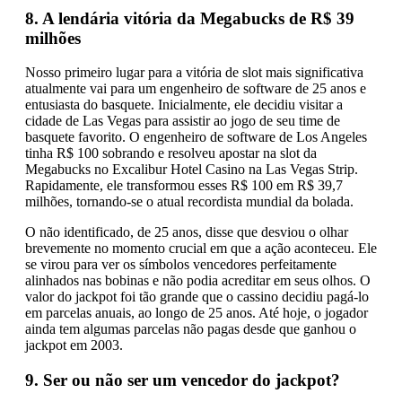
8. A lendária vitória da Megabucks de R$ 39
milhões
Nosso primeiro lugar para a vitória de slot mais significativa
atualmente vai para um engenheiro de software de 25 anos e
entusiasta do basquete. Inicialmente, ele decidiu visitar a
cidade de Las Vegas para assistir ao jogo de seu time de
basquete favorito. O engenheiro de software de Los Angeles
tinha R$ 100 sobrando e resolveu apostar na slot da
Megabucks no Excalibur Hotel Casino na Las Vegas Strip.
Rapidamente, ele transformou esses R$ 100 em R$ 39,7
milhões, tornando-se o atual recordista mundial da bolada.
O não identificado, de 25 anos, disse que desviou o olhar
brevemente no momento crucial em que a ação aconteceu. Ele
se virou para ver os símbolos vencedores perfeitamente
alinhados nas bobinas e não podia acreditar em seus olhos. O
valor do jackpot foi tão grande que o cassino decidiu pagá-lo
em parcelas anuais, ao longo de 25 anos. Até hoje, o jogador
ainda tem algumas parcelas não pagas desde que ganhou o
jackpot em 2003.
9. Ser ou não ser um vencedor do jackpot?