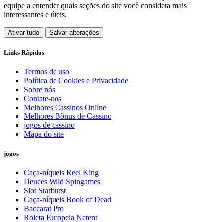
equipe a entender quais seções do site você considera mais
interessantes e úteis.
Ativar tudo
Salvar alterações
Links Rápidos
Termos de uso
Política de Cookies e Privacidade
Sobre nós
Contate-nos
Melhores Cassinos Online
Melhores Bônus de Cassino
jogos de cassino
Mapa do site
jogos
Caça-níqueis Reel King
Deuces Wild Spingames
Slot Starburst
Caça-níqueis Book of Dead
Baccarat Pro
Roleta Europeia Netent