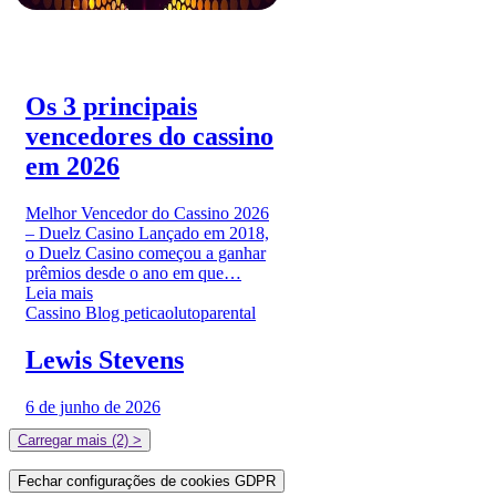
Os 3 principais
vencedores do cassino
em 2026
Melhor Vencedor do Cassino 2026
– Duelz Casino Lançado em 2018,
o Duelz Casino começou a ganhar
prêmios desde o ano em que…
Leia mais
Cassino
Blog peticaolutoparental
Lewis Stevens
6 de junho de 2026
Carregar mais (2) >
Fechar configurações de cookies GDPR