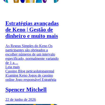
Estratégias avançadas
de Keno | Gestão de
dinheiro e muito mais
As Regras Simples do Keno Os
participantes são obrigados a
escolher números de um intervalo
especificado, normalmente variando
de 1 a…
Leia mais
Cassino
Blog peticaolutoparental
iGaming
Keno
Jogos de cassino
online
Jogo responsável
Estratégia
Spencer Mitchell
22 de junho de 2026