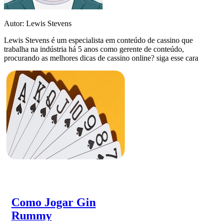
Autor:
Lewis Stevens
Lewis Stevens é um especialista em conteúdo de cassino que
trabalha na indústria há 5 anos como gerente de conteúdo,
procurando as melhores dicas de cassino online? siga esse cara
Como Jogar Gin
Rummy