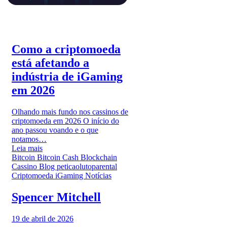
Como a criptomoeda
está afetando a
indústria de iGaming
em 2026
Olhando mais fundo nos cassinos de
criptomoeda em 2026 O início do
ano passou voando e o que
notamos…
Leia mais
Bitcoin
Bitcoin Cash
Blockchain
Cassino
Blog peticaolutoparental
Criptomoeda
iGaming
Notícias
Spencer Mitchell
19 de abril de 2026