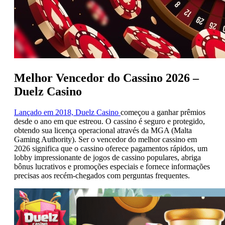
Melhor Vencedor do Cassino 2026 –
Duelz Casino
Lançado em 2018, Duelz Casino
começou a ganhar prêmios
desde o ano em que estreou. O cassino é seguro e protegido,
obtendo sua licença operacional através da MGA (Malta
Gaming Authority). Ser o vencedor do melhor cassino em
2026 significa que o cassino oferece pagamentos rápidos, um
lobby impressionante de jogos de cassino populares, abriga
bônus lucrativos e promoções especiais e fornece informações
precisas aos recém-chegados com perguntas frequentes.