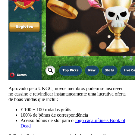
Aprovado pelo UKGC, novos membros podem se inscrever
no cassino e reivindicar instantaneamente uma lucrativa oferta
de boas-vindas que inclui:
£ 100 + 100 rodadas grátis
100% de bônus de correspondência
Acesso bônus de slot para o
Jogo caça-níqueis Book of
Dead