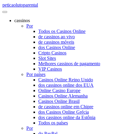
peticaolutoparental
cassinos
Por
Todos os Casinos Online
de cassinos ao vivo
de cassinos móveis
dos Casinos Online
Cripto Casinos
Slot Sites
Melhores cassinos de pagamento
VIP Casinos
Por países
Casinos Online Reino Unido
dos cassinos online dos EUA
Online Casino Europe
Casinos Online Alemanha
Casinos Online Brasil
de cassinos online em Chipre
dos Casinos Online Grécia
dos cassinos online da Estônia
Todos os países
Por
do PayPal