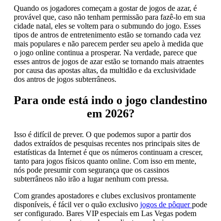
Quando os jogadores começam a gostar de jogos de azar, é
provável que, caso não tenham permissão para fazê-lo em sua
cidade natal, eles se voltem para o submundo do jogo. Esses
tipos de antros de entretenimento estão se tornando cada vez
mais populares e não parecem perder seu apelo à medida que
o jogo online continua a prosperar. Na verdade, parece que
esses antros de jogos de azar estão se tornando mais atraentes
por causa das apostas altas, da multidão e da exclusividade
dos antros de jogos subterrâneos.
Para onde está indo o jogo clandestino
em 2026?
Isso é difícil de prever. O que podemos supor a partir dos
dados extraídos de pesquisas recentes nos principais sites de
estatísticas da Internet é que os números continuam a crescer,
tanto para jogos físicos quanto online. Com isso em mente,
nós pode presumir com segurança que os cassinos
subterrâneos não irão a lugar nenhum com pressa.
Com grandes apostadores e clubes exclusivos prontamente
disponíveis, é fácil ver o quão exclusivo
jogos de pôquer
pode
ser configurado. Bares VIP especiais em Las Vegas podem