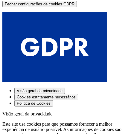
Fechar configurações de cookies GDPR
Visão geral da privacidade
Cookies estritamente necessários
Política de Cookies
Visão geral da privacidade
Este site usa cookies para que possamos fornecer a melhor
experiência de usuário possível. As informações de cookies são