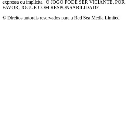
expressa ou implícita |
O JOGO PODE SER VICIANTE, POR
FAVOR, JOGUE COM RESPONSABILIDADE
© Direitos autorais reservados para a Red Sea Media Limited