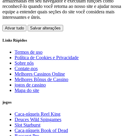
armazenadas em seu navegador e executam funções como
reconhecê-lo quando você retorna ao nosso site e ajudar nossa
equipe a entender quais seções do site você considera mais
interessantes e úteis.
Ativar tudo
Salvar alterações
Links Rápidos
Termos de uso
Política de Cookies e Privacidade
Sobre nós
Contate-nos
Melhores Cassinos Online
Melhores Bônus de Cassino
jogos de cassino
Mapa do site
jogos
Caça-níqueis Reel King
Deuces Wild Spingames
Slot Starburst
Caça-níqueis Book of Dead
Baccarat Pro