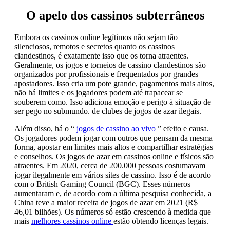
O apelo dos cassinos subterrâneos
Embora os cassinos online legítimos não sejam tão
silenciosos, remotos e secretos quanto os cassinos
clandestinos, é exatamente isso que os torna atraentes.
Geralmente, os jogos e torneios de cassino clandestinos são
organizados por profissionais e frequentados por grandes
apostadores. Isso cria um pote grande, pagamentos mais altos,
não há limites e os jogadores podem até trapacear se
souberem como. Isso adiciona emoção e perigo à situação de
ser pego no submundo. de clubes de jogos de azar ilegais.
Além disso, há o “
jogos de cassino ao vivo
” efeito e causa.
Os jogadores podem jogar com outros que pensam da mesma
forma, apostar em limites mais altos e compartilhar estratégias
e conselhos. Os jogos de azar em cassinos online e físicos são
atraentes. Em 2020, cerca de 200.000 pessoas costumavam
jogar ilegalmente em vários sites de cassino. Isso é de acordo
com o British Gaming Council (BGC). Esses números
aumentaram e, de acordo com a última pesquisa conhecida, a
China teve a maior receita de jogos de azar em 2021 (R$
46,01 bilhões). Os números só estão crescendo à medida que
mais
melhores cassinos online
estão obtendo licenças legais.