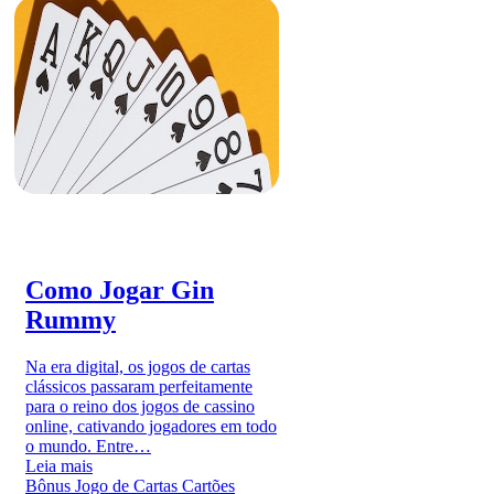
Como Jogar Gin
Rummy
Na era digital, os jogos de cartas
clássicos passaram perfeitamente
para o reino dos jogos de cassino
online, cativando jogadores em todo
o mundo. Entre…
Leia mais
Bônus
Jogo de Cartas
Cartões