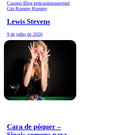
Cassino
Blog peticaolutoparental
Gin Rummy
Rummy
Lewis Stevens
9 de julho de 2026
Cara de pôquer –
Sinais comuns para