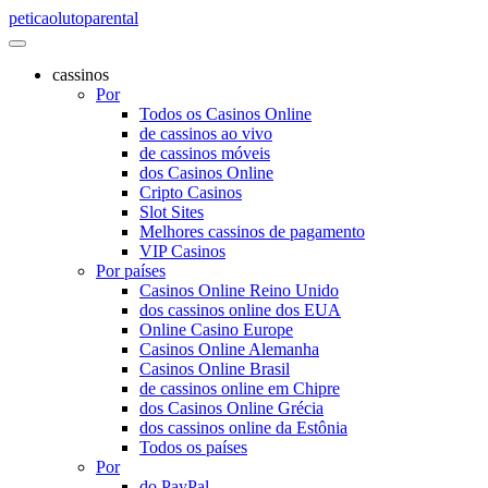
peticaolutoparental
cassinos
Por
Todos os Casinos Online
de cassinos ao vivo
de cassinos móveis
dos Casinos Online
Cripto Casinos
Slot Sites
Melhores cassinos de pagamento
VIP Casinos
Por países
Casinos Online Reino Unido
dos cassinos online dos EUA
Online Casino Europe
Casinos Online Alemanha
Casinos Online Brasil
de cassinos online em Chipre
dos Casinos Online Grécia
dos cassinos online da Estônia
Todos os países
Por
do PayPal