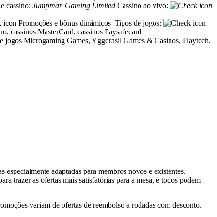
e cassino:
Jumpman Gaming Limited
Cassino ao vivo:
Promoções e bônus dinâmicos
Tipos de jogos:
ro, cassinos MasterCard, cassinos Paysafecard
de jogos
Microgaming Games, Yggdrasil Games & Casinos, Playtech,
s especialmente adaptadas para membros novos e existentes.
 trazer as ofertas mais satisfatórias para a mesa, e todos podem
 promoções variam de ofertas de reembolso a rodadas com desconto.