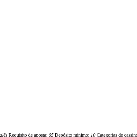
glês
Requisito de aposta:
65
Depósito mínimo:
10
Categorias de cassin