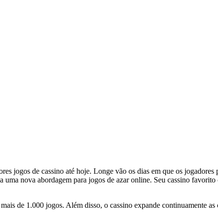
s jogos de cassino até hoje. Longe vão os dias em que os jogadores pr
 a uma nova abordagem para jogos de azar online. Seu cassino favorito 
 mais de 1.000 jogos. Além disso, o cassino expande continuamente as 