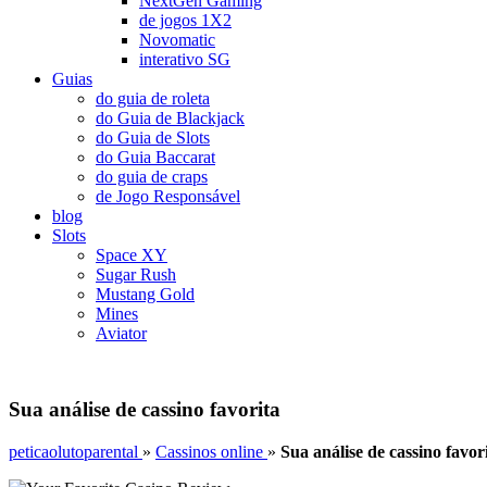
NextGen Gaming
de jogos 1X2
Novomatic
interativo SG
Guias
do guia de roleta
do Guia de Blackjack
do Guia de Slots
do Guia Baccarat
do guia de craps
de Jogo Responsável
blog
Slots
Space XY
Sugar Rush
Mustang Gold
Mines
Aviator
Sua análise de cassino favorita
peticaolutoparental
»
Cassinos online
»
Sua análise de cassino favor