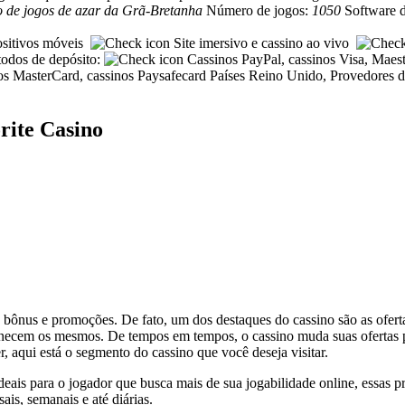
 de jogos de azar da Grã-Bretanha
Número de jogos:
1050
Software d
ositivos móveis
Site imersivo e cassino ao vivo
odos de depósito:
Cassinos PayPal, cassinos Visa, Maest
nos MasterCard, cassinos Paysafecard
Países
Reino Unido,
Provedores 
orite Casino
ônus e promoções. De fato, um dos destaques do cassino são as oferta
ecem os mesmos. De tempos em tempos, o cassino muda suas ofertas para
, aqui está o segmento do cassino que você deseja visitar.
ideais para o jogador que busca mais de sua jogabilidade online, essas
is, semanais e até diárias.