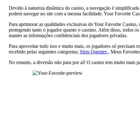
Devido à natureza dinâmica do casino, a navegação é simplificada
podem navegar no site com a mesma facilidade. Your Favorite Casin
Para aprimorar as qualidades exclusivas do Your Favorite Casino, 
protegendo tanto o jogador quanto o cassino. Além disso, todos o
manter as informações confidenciais dos jogadores privadas.
Para aproveitar tudo isso e muito mais, os jogadores só precisam e
recebido pelas seguintes categorias;
Slots Quentes
, Meus Favorito
No entanto, a diversão não para por aí! O casino tem muito mais pa