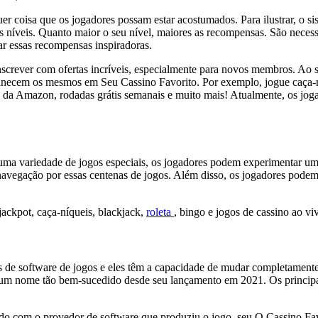
r coisa que os jogadores possam estar acostumados. Para ilustrar, o 
s níveis. Quanto maior o seu nível, maiores as recompensas. São necess
tar essas recompensas inspiradoras.
nscrever com ofertas incríveis, especialmente para novos membros. Ao se
ecem os mesmos em Seu Cassino Favorito. Por exemplo, jogue caça-ní
s da Amazon, rodadas grátis semanais e muito mais! Atualmente, os joga
uma variedade de jogos especiais, os jogadores podem experimentar um
 navegação por essas centenas de jogos. Além disso, os jogadores podem 
ackpot, caça-níqueis, blackjack,
roleta
, bingo e jogos de cassino ao vi
 de software de jogos e eles têm a capacidade de mudar completamente 
u um nome tão bem-sucedido desde seu lançamento em 2021. Os principai
ordo com o provedor de software que produziu o jogo, seu O Cassino Fa