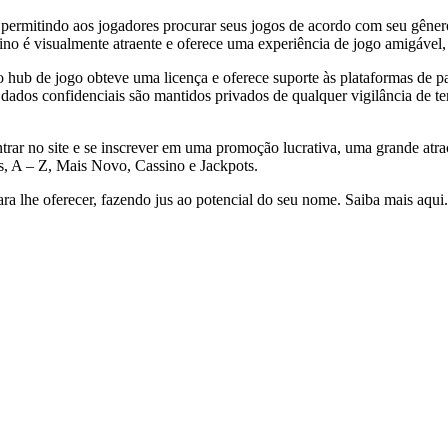
 permitindo aos jogadores procurar seus jogos de acordo com seu gêner
o é visualmente atraente e oferece uma experiência de jogo amigável, 
o hub de jogo obteve uma licença e oferece suporte às plataformas de 
s dados confidenciais são mantidos privados de qualquer vigilância de 
ntrar no site e se inscrever em uma promoção lucrativa, uma grande atraç
s, A – Z, Mais Novo, Cassino e Jackpots.
ra lhe oferecer, fazendo jus ao potencial do seu nome. Saiba mais aqui.