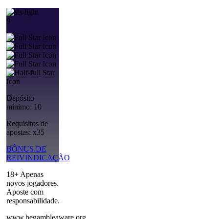
9
Depósito
mínimo: 10
Requisitos de
apostas: x35
BÔNUS DE
REIVINDICAÇÃO
18+ Apenas
novos jogadores.
Aposte com
responsabilidade.
www.begambleaware.org