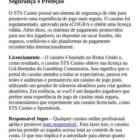
Segurança e Proteção
O STS Casino possui um sistema de segurança de elite para
promover uma experiência de jogo mais segura. O cassino foi
regulamentado, aprovado pela eCOGRA e obtém uma licença
válida. Além disso, os sistemas de pagamento promovidos
para uso dos jogadores, ao depositar ou sacar fundos, são
seguros, confiáveis ​​e são plataformas de pagamento
reconhecidas internacionalmente.
Licenciamento
– O cassino é baseado no Reino Unido e,
como resultado, o cassino STS Casino obteve sua licença na
Grã-Bretanha da Gambling Commission. Isso significa que o
portal do cassino atendeu a todas as expectativas, passou em
testes e auditorias e permaneceu um cassino de jogo justo,
utilizando um gerador de números aleatórios para criar ganhos
aleatórios. Em essência, se você é um daqueles jogadores que
prefere uma experiência de jogo de cassino mais segura,
recomendamos que experimente um cassino licenciado, como
STS Casino e Sportsbook.
Responsável Jogos
– Qualquer cassino online profissional
apóia e promove
jogo responsável
. Para fazer isso, o cassino
precisa permitir ao jogador acesso total ao controle de sua
conta. O que isso implica é a autoridade para alterar quanto