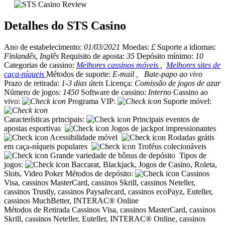
Detalhes do STS Casino
Ano de estabelecimento:
01/03/2021
Moedas:
£
Suporte a idiomas:
Finlandês, Inglês
Requisito de aposta:
35
Depósito mínimo:
10
Categorias de cassino:
Melhores cassinos móveis
,
Melhores sites de
caça-níqueis
Métodos de suporte:
E-mail
,
Bate-papo ao vivo
Prazo de retirada:
1-3 dias úteis
Licença:
Comissão de jogos de azar
Número de jogos:
1450
Software de cassino:
Interno
Cassino ao
vivo:
Programa VIP:
Suporte móvel:
Características principais:
Principais eventos de
apostas esportivas
Jogos de jackpot impressionantes
Acessibilidade móvel
Rodadas grátis
em caça-níqueis populares
Troféus colecionáveis
Grande variedade de bônus de depósito
Tipos de
jogos:
Baccarat, Blackjack, Jogos de Casino, Roleta,
Slots, Video Poker
Métodos de depósito:
Cassinos
Visa, cassinos MasterCard, cassinos Skrill, cassinos Neteller,
cassinos Trustly, cassinos Paysafecard, cassinos ecoPayz, Euteller,
cassinos MuchBetter, INTERAC® Online
Métodos de Retirada
Cassinos Visa, cassinos MasterCard, cassinos
Skrill, cassinos Neteller, Euteller, INTERAC® Online, cassinos