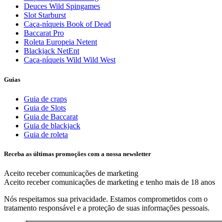
Deuces Wild Spingames
Slot Starburst
Caça-níqueis Book of Dead
Baccarat Pro
Roleta Europeia Netent
Blackjack NetEnt
Caça-níqueis Wild Wild West
Guias
Guia de craps
Guia de Slots
Guia de Baccarat
Guia de blackjack
Guia de roleta
Receba as últimas promoções com a nossa newsletter
Aceito receber comunicações de marketing
Aceito receber comunicações de marketing e tenho mais de 18 anos
Nós respeitamos sua privacidade.
Estamos comprometidos com o
tratamento responsável e a proteção de suas informações pessoais.