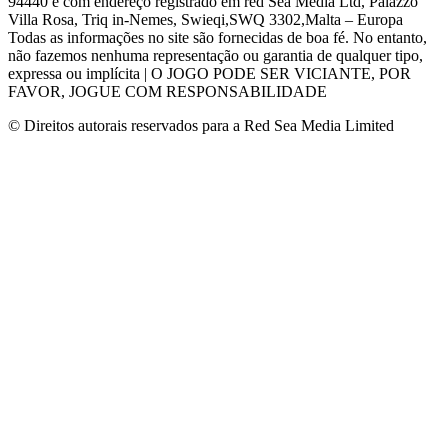
94440 e com endereço registrado em red Sea Media Ltd, Palazzo
Villa Rosa, Triq in-Nemes, Swieqi,SWQ 3302,Malta – Europa
Todas as informações no site são fornecidas de boa fé.
No entanto,
não fazemos nenhuma representação ou garantia de qualquer tipo,
expressa ou implícita |
O JOGO PODE SER VICIANTE, POR
FAVOR, JOGUE COM RESPONSABILIDADE
© Direitos autorais reservados para a Red Sea Media Limited