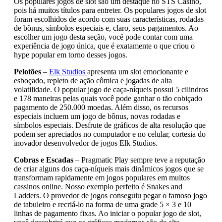
Os populares jogos de slot são um destaque no STS Casino,
pois há muitos títulos para entreter. Os populares jogos de slot
foram escolhidos de acordo com suas características, rodadas
de bônus, símbolos especiais e, claro, seus pagamentos. Ao
escolher um jogo desta seção, você pode contar com uma
experiência de jogo única, que é exatamente o que criou o
hype popular em torno desses jogos.
Pelotões
–
Elk Studios
apresenta um slot emocionante e
esboçado, repleto de ação cômica e jogadas de alta
volatilidade. O popular jogo de caça-níqueis possui 5 cilindros
e 178 maneiras pelas quais você pode ganhar o tão cobiçado
pagamento de 250.000 moedas. Além disso, os recursos
especiais incluem um jogo de bônus, novas rodadas e
símbolos especiais. Desfrute de gráficos de alta resolução que
podem ser apreciados no computador e no celular, cortesia do
inovador desenvolvedor de jogos Elk Studios.
Cobras e Escadas
– Pragmatic Play sempre teve a reputação
de criar alguns dos caça-níqueis mais dinâmicos jogos que se
transformam rapidamente em jogos populares em muitos
cassinos online. Nosso exemplo perfeito é Snakes and
Ladders. O provedor de jogos conseguiu pegar o famoso jogo
de tabuleiro e recriá-lo na forma de uma grade 5 × 3 e 10
linhas de pagamento fixas. Ao iniciar o popular jogo de slot,