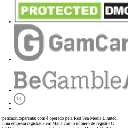
peticaolutoparental.com é operado pela Red Sea Media Limited,
uma empresa registrada em Malta com o número de registro C-