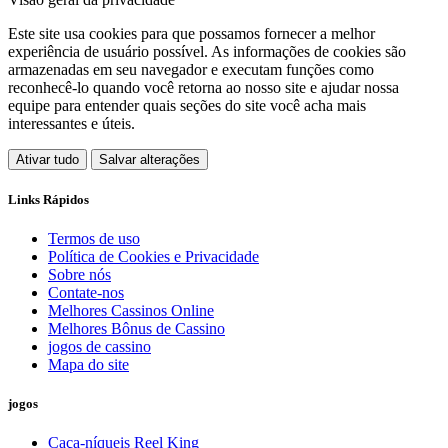
Este site usa cookies para que possamos fornecer a melhor
experiência de usuário possível. As informações de cookies são
armazenadas em seu navegador e executam funções como
reconhecê-lo quando você retorna ao nosso site e ajudar nossa
equipe para entender quais seções do site você acha mais
interessantes e úteis.
Ativar tudo
Salvar alterações
Links Rápidos
Termos de uso
Política de Cookies e Privacidade
Sobre nós
Contate-nos
Melhores Cassinos Online
Melhores Bônus de Cassino
jogos de cassino
Mapa do site
jogos
Caça-níqueis Reel King