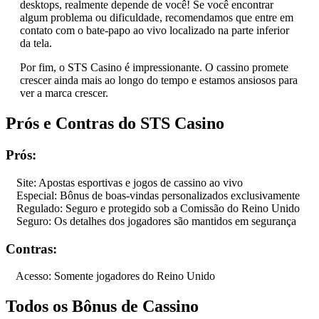
desktops, realmente depende de você! Se você encontrar
algum problema ou dificuldade, recomendamos que entre em
contato com o bate-papo ao vivo localizado na parte inferior
da tela.
Por fim, o STS Casino é impressionante. O cassino promete
crescer ainda mais ao longo do tempo e estamos ansiosos para
ver a marca crescer.
Prós e Contras do STS Casino
Prós:
Site:
Apostas esportivas e jogos de cassino ao vivo
Especial:
Bônus de boas-vindas personalizados exclusivamente
Regulado:
Seguro e protegido sob a Comissão do Reino Unido
Seguro:
Os detalhes dos jogadores são mantidos em segurança
Contras:
Acesso:
Somente jogadores do Reino Unido
Todos os Bônus de Cassino