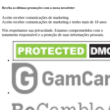
Receba as últimas promoções com a nossa newsletter
Aceito receber comunicações de marketing
Aceito receber comunicações de marketing e tenho mais de 18 anos
Nós respeitamos sua privacidade.
Estamos comprometidos com o
tratamento responsável e a proteção de suas informações pessoais.