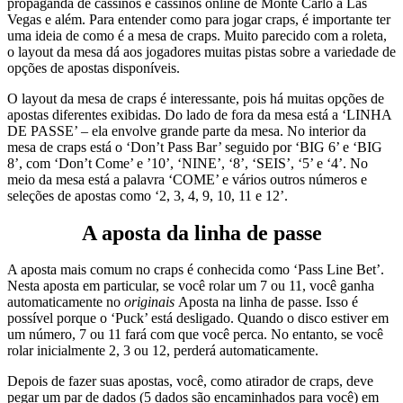
propaganda de cassinos e cassinos online de Monte Carlo a Las
Vegas e além. Para entender como para jogar craps, é importante ter
uma ideia de como é a mesa de craps. Muito parecido com a roleta,
o layout da mesa dá aos jogadores muitas pistas sobre a variedade de
opções de apostas disponíveis.
O layout da mesa de craps é interessante, pois há muitas opções de
apostas diferentes exibidas. Do lado de fora da mesa está a ‘LINHA
DE PASSE’ – ela envolve grande parte da mesa. No interior da
mesa de craps está o ‘Don’t Pass Bar’ seguido por ‘BIG 6’ e ‘BIG
8’, com ‘Don’t Come’ e ’10’, ‘NINE’, ‘8’, ‘SEIS’, ‘5’ e ‘4’. No
meio da mesa está a palavra ‘COME’ e vários outros números e
seleções de apostas como ‘2, 3, 4, 9, 10, 11 e 12’.
A aposta da linha de passe
A aposta mais comum no craps é conhecida como ‘Pass Line Bet’.
Nesta aposta em particular, se você rolar um 7 ou 11, você ganha
automaticamente no
originais
Aposta na linha de passe. Isso é
possível porque o ‘Puck’ está desligado. Quando o disco estiver em
um número, 7 ou 11 fará com que você perca. No entanto, se você
rolar inicialmente 2, 3 ou 12, perderá automaticamente.
Depois de fazer suas apostas, você, como atirador de craps, deve
pegar um par de dados (5 dados são encaminhados para você) em