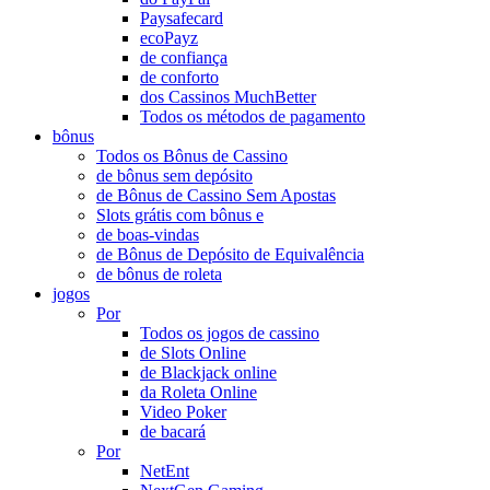
Paysafecard
ecoPayz
de confiança
de conforto
dos Cassinos MuchBetter
Todos os métodos de pagamento
bônus
Todos os Bônus de Cassino
de bônus sem depósito
de Bônus de Cassino Sem Apostas
Slots grátis com bônus e
de boas-vindas
de Bônus de Depósito de Equivalência
de bônus de roleta
jogos
Por
Todos os jogos de cassino
de Slots Online
de Blackjack online
da Roleta Online
Video Poker
de bacará
Por
NetEnt