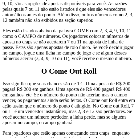
9, 10, são as opções de apostas disponíveis para você. As razões
pelas quais 7 ou 11 não estão listados é que eles são vencedores
automáticos antes do ponto. Além disso, outros números como 2, 3,
12 também não são exibidos na seção superior.
Eles estão listados abaixo da palavra COME com 2, 3, 4, 9, 10, 11
como o CAMPO de números. Os jogadores colocam números de
aposta no craps se não acertarem 7 ou 11 na aposta de linha de
passe. Estas são apenas apostas de rolo único. Se você decidir jogar
no campo, jogue uma ficha no campo de jogo e se algum desses
números acertar (3, 4, 9, 10 ou 11), você recebe o mesmo dinheiro.
O Come Out Roll
Isso significa que suas chances são de 1:1. Uma aposta de R$ 200
pagará R$ 200 em ganhos. Uma aposta de R$ 400 pagará R$ 400
em ganhos, etc. Se o número do ponto não acertar, mas o campo
vencer, os pagamentos ainda serão feitos. O Come out Roll entra em
ação assim que o número do ponto é atingido. No Come out Roll, 7
ou 11 é um vencedor instantâneo, mas 2, 3 e 12 são perdedores. Se
você acertar um número perdedor, a linha perde, mas se alguém
apostar no campo, o campo ganhará.
Para jogadores que estão apenas começando com craps, enquanto