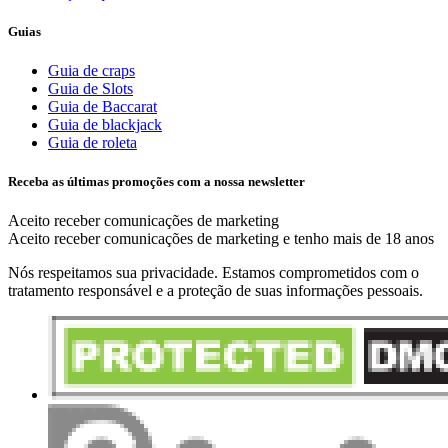
Guias
Guia de craps
Guia de Slots
Guia de Baccarat
Guia de blackjack
Guia de roleta
Receba as últimas promoções com a nossa newsletter
Aceito receber comunicações de marketing
Aceito receber comunicações de marketing e tenho mais de 18 anos
Nós respeitamos sua privacidade.
Estamos comprometidos com o
tratamento responsável e a proteção de suas informações pessoais.