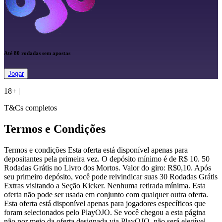
Até 80 rodadas sem apostas
Jogar
18+
|
T&Cs completos
Termos e Condições
Termos e condições Esta oferta está disponível apenas para
depositantes pela primeira vez. O depósito mínimo é de R$ 10. 50
Rodadas Grátis no Livro dos Mortos. Valor do giro: R$0,10. Após
seu primeiro depósito, você pode reivindicar suas 30 Rodadas Grátis
Extras visitando a Seção Kicker. Nenhuma retirada mínima. Esta
oferta não pode ser usada em conjunto com qualquer outra oferta.
Esta oferta está disponível apenas para jogadores específicos que
foram selecionados pelo PlayOJO. Se você chegou a esta página
não por meio da oferta designada via PlayOJO, não será elegível