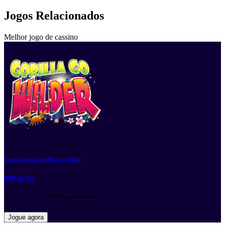
Jogos Relacionados
Melhor jogo de cassino
Caça-níqueis Gorilla Go Wilder
RTP:
97,4%
Provedor de jogos:
SG Jogos interativos
Jogue agora