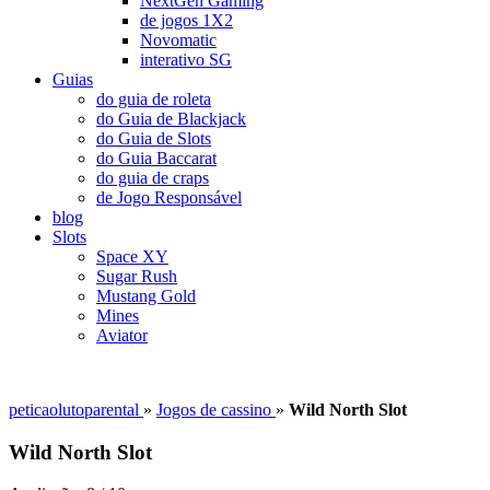
NextGen Gaming
de jogos 1X2
Novomatic
interativo SG
Guias
do guia de roleta
do Guia de Blackjack
do Guia de Slots
do Guia Baccarat
do guia de craps
de Jogo Responsável
blog
Slots
Space XY
Sugar Rush
Mustang Gold
Mines
Aviator
peticaolutoparental
»
Jogos de cassino
»
Wild North Slot
Wild North Slot