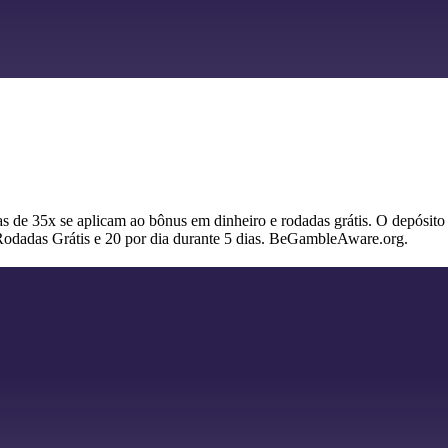
as de 35x se aplicam ao bônus em dinheiro e rodadas grátis. O depó
Rodadas Grátis e 20 por dia durante 5 dias. BeGambleAware.org.