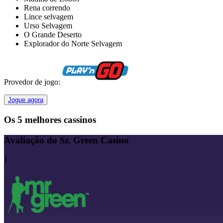
Rena correndo
Lince selvagem
Urso Selvagem
O Grande Deserto
Explorador do Norte Selvagem
Provedor de jogo:
Jogue agora
Os 5 melhores cassinos
Avaliação do Sr. Green Casino
1