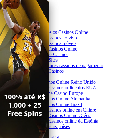
peticaolutoparental
cassinos
Por
Todos os Casinos Online
de cassinos ao vivo
de cassinos móveis
dos Casinos Online
Cripto Casinos
Slot Sites
Melhores cassinos de pagamento
VIP Casinos
Por países
Casinos Online Reino Unido
dos cassinos online dos EUA
Online Casino Europe
200% até R$
100% até R$
Casinos Online Alemanha
2.500 + 100
1.000 + 25
Casinos Online Brasil
de cassinos online em Chipre
Free Spins
Free Spins
dos Casinos Online Grécia
dos cassinos online da Estônia
Todos os países
Por
do PayPal