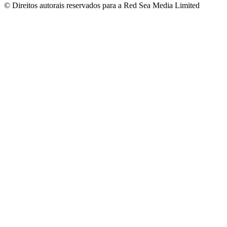
© Direitos autorais reservados para a Red Sea Media Limited