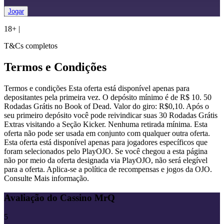
Jogar
18+
|
T&Cs completos
Termos e Condições
Termos e condições Esta oferta está disponível apenas para
depositantes pela primeira vez. O depósito mínimo é de R$ 10. 50
Rodadas Grátis no Book of Dead. Valor do giro: R$0,10. Após o
seu primeiro depósito você pode reivindicar suas 30 Rodadas Grátis
Extras visitando a Seção Kicker. Nenhuma retirada mínima. Esta
oferta não pode ser usada em conjunto com qualquer outra oferta.
Esta oferta está disponível apenas para jogadores específicos que
foram selecionados pelo PlayOJO. Se você chegou a esta página
não por meio da oferta designada via PlayOJO, não será elegível
para a oferta. Aplica-se a política de recompensas e jogos da OJO.
Consulte Mais informação.
Avaliação do Cassino MrQ
5