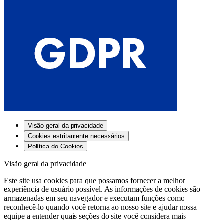
Visão geral da privacidade
Cookies estritamente necessários
Política de Cookies
Visão geral da privacidade
Este site usa cookies para que possamos fornecer a melhor
experiência de usuário possível. As informações de cookies são
armazenadas em seu navegador e executam funções como
reconhecê-lo quando você retorna ao nosso site e ajudar nossa
equipe a entender quais seções do site você considera mais