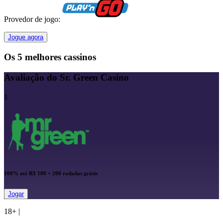
Provedor de jogo:
Jogue agora
Os 5 melhores cassinos
Avaliação do Sr. Green Casino
1
100% até R$ 100 + 200 rodadas grátis
Jogar
18+
|