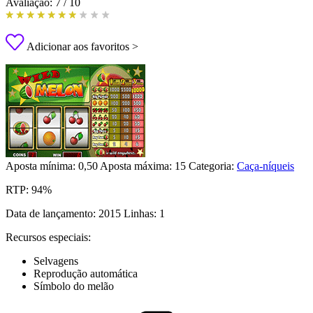
Avaliação:
7
/
10
Adicionar aos favoritos >
Aposta mínima:
0,50
Aposta máxima:
15
Categoria:
Caça-níqueis
RTP:
94%
Data de lançamento:
2015
Linhas:
1
Recursos especiais:
Selvagens
Reprodução automática
Símbolo do melão