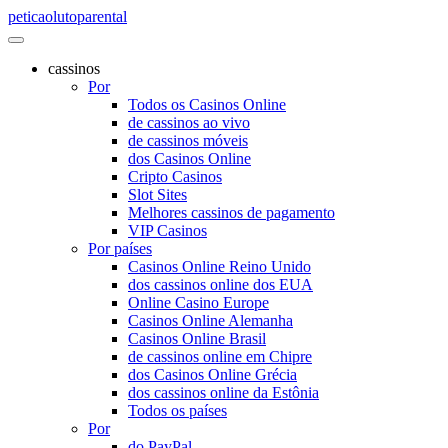
peticaolutoparental
cassinos
Por
Todos os Casinos Online
de cassinos ao vivo
de cassinos móveis
dos Casinos Online
Cripto Casinos
Slot Sites
Melhores cassinos de pagamento
VIP Casinos
Por países
Casinos Online Reino Unido
dos cassinos online dos EUA
Online Casino Europe
Casinos Online Alemanha
Casinos Online Brasil
de cassinos online em Chipre
dos Casinos Online Grécia
dos cassinos online da Estônia
Todos os países
Por
do PayPal