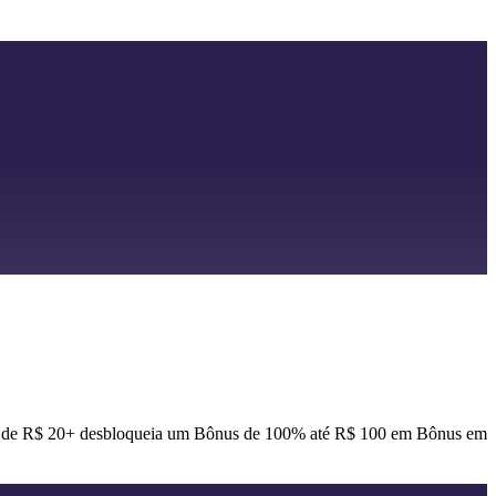
sito de R$ 20+ desbloqueia um Bônus de 100% até R$ 100 em Bônus em