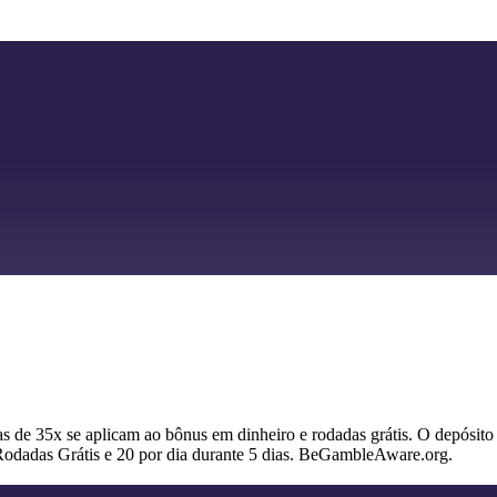
as de 35x se aplicam ao bônus em dinheiro e rodadas grátis. O depó
Rodadas Grátis e 20 por dia durante 5 dias. BeGambleAware.org.