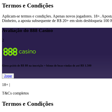
Termos e Condições
Aplicam-se termos e condições. Apenas novos jogadores. 18+. Apost
Dinheiro, a aposta subsequente de R$ 20+ em slots desbloqueia 100 
Avaliação do 888 Casino
2
Giros grátis de R$ 88 na inscrição + bônus de boas-vindas de até R$ 1.500
Jogar
18+
|
T&Cs completos
Termos e Condições