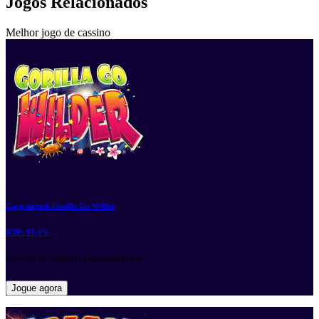
Jogos Relacionados
Melhor jogo de cassino
Caça-níqueis Gorilla Go Wilder
RTP:
97,4%
Provedor de jogos:
SG Jogos interativos
Jogue agora