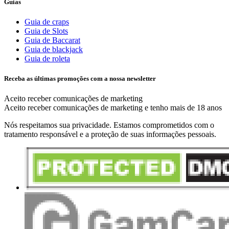
Guias
Guia de craps
Guia de Slots
Guia de Baccarat
Guia de blackjack
Guia de roleta
Receba as últimas promoções com a nossa newsletter
Aceito receber comunicações de marketing
Aceito receber comunicações de marketing e tenho mais de 18 anos
Nós respeitamos sua privacidade.
Estamos comprometidos com o
tratamento responsável e a proteção de suas informações pessoais.