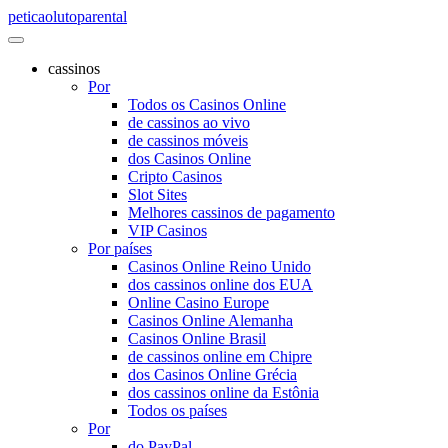
peticaolutoparental
cassinos
Por
Todos os Casinos Online
de cassinos ao vivo
de cassinos móveis
dos Casinos Online
Cripto Casinos
Slot Sites
Melhores cassinos de pagamento
VIP Casinos
Por países
Casinos Online Reino Unido
dos cassinos online dos EUA
Online Casino Europe
Casinos Online Alemanha
Casinos Online Brasil
de cassinos online em Chipre
dos Casinos Online Grécia
dos cassinos online da Estônia
Todos os países
Por
do PayPal