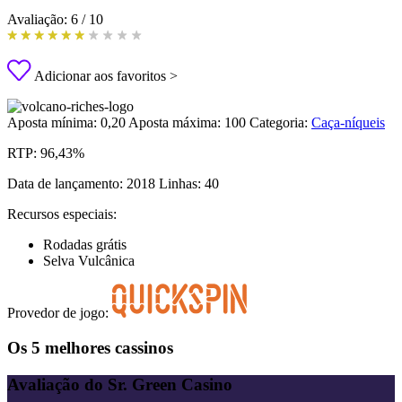
Avaliação:
6
/
10
Adicionar aos favoritos >
Aposta mínima:
0,20
Aposta máxima:
100
Categoria:
Caça-níqueis
RTP:
96,43%
Data de lançamento:
2018
Linhas:
40
Recursos especiais:
Rodadas grátis
Selva Vulcânica
Provedor de jogo:
Os 5 melhores cassinos
Avaliação do Sr. Green Casino