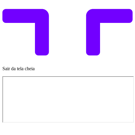
Sair da tela cheia