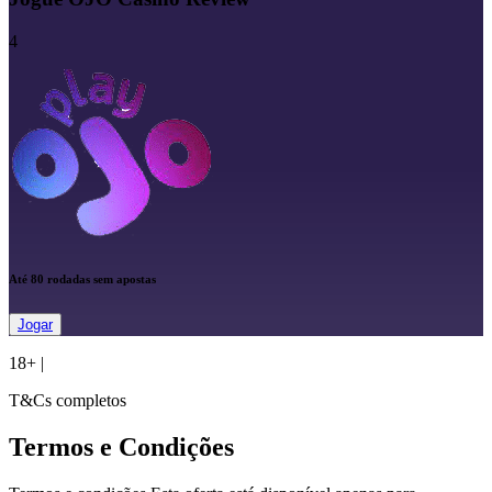
4
Até 80 rodadas sem apostas
Jogar
18+
|
T&Cs completos
Termos e Condições