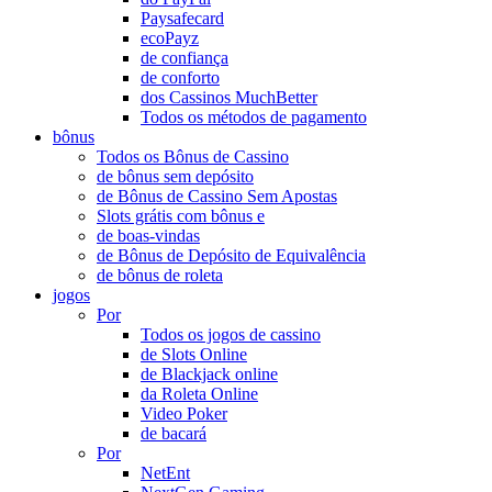
Paysafecard
ecoPayz
de confiança
de conforto
dos Cassinos MuchBetter
Todos os métodos de pagamento
bônus
Todos os Bônus de Cassino
de bônus sem depósito
de Bônus de Cassino Sem Apostas
Slots grátis com bônus e
de boas-vindas
de Bônus de Depósito de Equivalência
de bônus de roleta
jogos
Por
Todos os jogos de cassino
de Slots Online
de Blackjack online
da Roleta Online
Video Poker
de bacará
Por
NetEnt