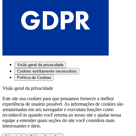
Visão geral da privacidade
Cookies estritamente necessários
Política de Cookies
Visão geral da privacidade
Este site usa cookies para que possamos fornecer a melhor
experiência de usuário possível. As informações de cookies são
armazenadas em seu navegador e executam funções como
reconhecê-lo quando você retorna ao nosso site e ajudar nossa
equipe a entender quais seções do site você considera mais
interessantes e úteis.