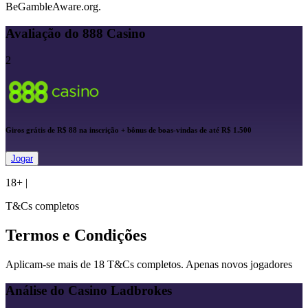
BeGambleAware.org.
Avaliação do 888 Casino
2
Giros grátis de R$ 88 na inscrição + bônus de boas-vindas de até R$ 1.500
Jogar
18+
|
T&Cs completos
Termos e Condições
Aplicam-se mais de 18 T&Cs completos. Apenas novos jogadores
Análise do Casino Ladbrokes